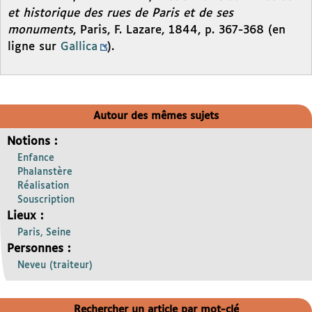
et historique des rues de Paris et de ses
monuments
, Paris, F. Lazare, 1844, p. 367-368 (en
ligne sur
Gallica
).
Autour des mêmes sujets
Notions :
Enfance
Phalanstère
Réalisation
Souscription
Lieux :
Paris, Seine
Personnes :
Neveu (traiteur)
Rechercher un article par mot-clé