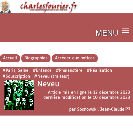
MENU
Accueil
Biographies
Accéder aux notices
#Paris, Seine
#Enfance
#Phalanstère
#Réalisation
#Souscription
#Neveu (traiteur)
Neveu
Article mis en ligne le
12 décembre 2023
dernière modification le 10 décembre 2023
par
Sosnowski, Jean-Claude