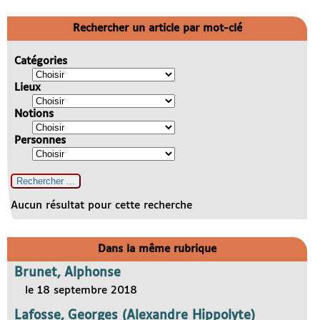
Rechercher un article par mot-clé
Catégories
Lieux
Notions
Personnes
Aucun résultat pour cette recherche
Dans la même rubrique
Brunet, Alphonse
le 18 septembre 2018
Lafosse, Georges (Alexandre Hippolyte)