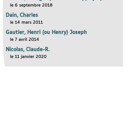
le 6 septembre 2018
Dain, Charles
le 14 mars 2011
Gautier, Henri (ou Henry) Joseph
le 7 avril 2014
Nicolas, Claude-R.
le 11 janvier 2020