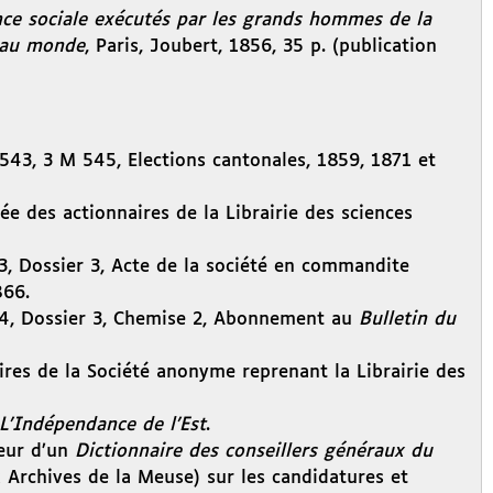
ence sociale exécutés par les grands hommes de la
veau monde
, Paris, Joubert, 1856, 35 p. (publication
43, 3 M 545, Elections cantonales, 1859, 1871 et
e des actionnaires de la Librairie des sciences
3, Dossier 3, Acte de la société en commandite
866.
 4, Dossier 3, Chemise 2, Abonnement au
Bulletin du
aires de la Société anonyme reprenant la Librairie des
L’Indépendance de l’Est
.
eur d’un
Dictionnaire des conseillers généraux du
 Archives de la Meuse) sur les candidatures et