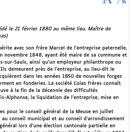
édé le 21 février 1880 au même lieu. Maître de
xas)
hérite avec son frère Marcel de l’entreprise paternelle,
é en novembre 1848, ayant été maire de sa commune et
s-sur-Saulx, ainsi qu’un employeur philanthrope ou
 Ils demeurent près de l’entreprise, au lieu-dit le
 acquièrent dans les années 1850 de nouvelles forges
rment en fonderies. La société Colas frères connaît
e à la fin de la décennie des difficultés
-Alphonse, la liquidation de l’entreprise, mise en
es pour le conseil général de la Meuse en juillet
u au conseil municipal et au conseil d’arrondissement
énéral lors d’une élection cantonale partielle en