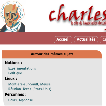
Accueil
Actualités
C
Autour des mêmes sujets
Notions :
Expérimentations
Politique
Lieux :
Montiers-sur-Sault, Meuse
Réunion, Texas (Etats-Unis)
Personnes :
Colas, Alphonse