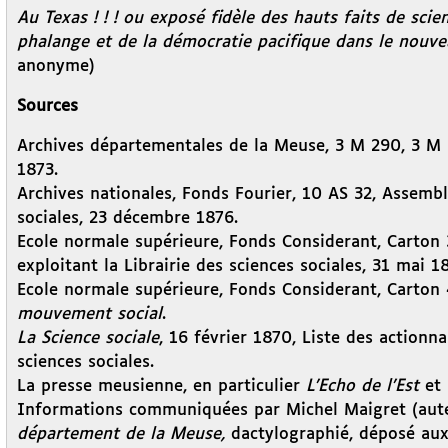
Au Texas ! ! ! ou exposé fidèle des hauts faits de sci
phalange et de la démocratie pacifique dans le nou
anonyme)
Sources
Archives départementales de la Meuse, 3 M 290, 3 M 5
1873.
Archives nationales, Fonds Fourier, 10 AS 32, Assemblé
sociales, 23 décembre 1876.
Ecole normale supérieure, Fonds Considerant, Carton 
exploitant la Librairie des sciences sociales, 31 mai 1
Ecole normale supérieure, Fonds Considerant, Carton
mouvement social
.
La Science sociale
, 16 février 1870, Liste des actionn
sciences sociales.
La presse meusienne, en particulier
L’Echo de l’Est
et
Informations communiquées par Michel Maigret (aut
département de la Meuse,
dactylographié, déposé aux