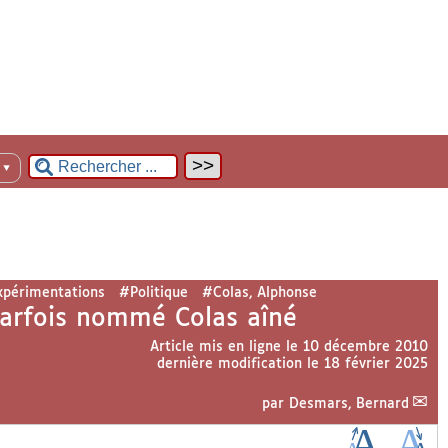
n
▼
périmentations
#Politique
#Colas, Alphonse
 parfois nommé Colas aîné
Article mis en ligne le
10 décembre 2010
dernière modification le 18 février 2025
par
Desmars, Bernard