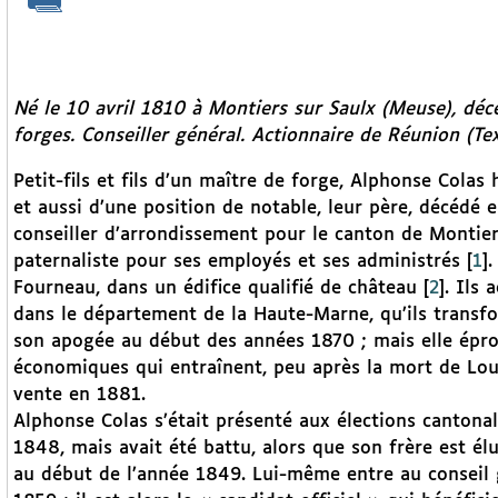
Né le 10 avril 1810 à Montiers sur Saulx (Meuse), déc
forges. Conseiller général. Actionnaire de Réunion (Te
Petit-fils et fils d’un maître de forge, Alphonse Colas 
et aussi d’une position de notable, leur père, décéd
conseiller d’arrondissement pour le canton de Montier
paternaliste pour ses employés et ses administrés
[
1
]
.
Fourneau, dans un édifice qualifié de château
[
2
]
. Ils
dans le département de la Haute-Marne, qu’ils transfo
son apogée au début des années 1870 ; mais elle éprouv
économiques qui entraînent, peu après la mort de Louis
vente en 1881.
Alphonse Colas s’était présenté aux élections cantonal
1848, mais avait été battu, alors que son frère est él
au début de l’année 1849. Lui-même entre au conseil g