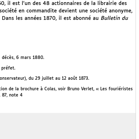
, il est l’un des 48 actionnaires de la librairie des
a société en commandite devient une société anonyme,
s. Dans les années 1870, il est abonné au
Bulletin du
s décès, 6 mars 1880.
 préfet.
conservateur), du 29 juillet au 12 août 1873.
ution de la brochure à Colas, voir Bruno Verlet, « Les fouriéristes
. 87, note 4