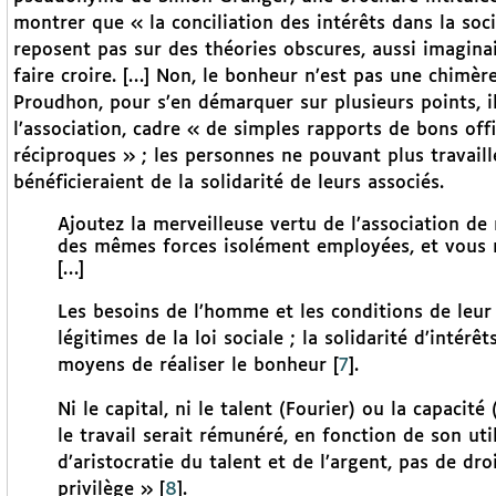
montrer que « la conciliation des intérêts dans la soci
reposent pas sur des théories obscures, aussi imaginair
faire croire. […] Non, le bonheur n’est pas une chimèr
Proudhon, pour s’en démarquer sur plusieurs points, i
l’association, cadre « de simples rapports de bons offi
réciproques » ; les personnes ne pouvant plus travaill
bénéficieraient de la solidarité de leurs associés.
Ajoutez la merveilleuse vertu de l’association de
des mêmes forces isolément employées, et vous n
[…]
Les besoins de l’homme et les conditions de leur s
légitimes de la loi sociale ; la solidarité d’intérêt
moyens de réaliser le bonheur
[
7
]
.
Ni le capital, ni le talent (Fourier) ou la capacit
le travail serait rémunéré, en fonction de son util
d’aristocratie du talent et de l’argent, pas de dro
privilège »
[
8
]
.