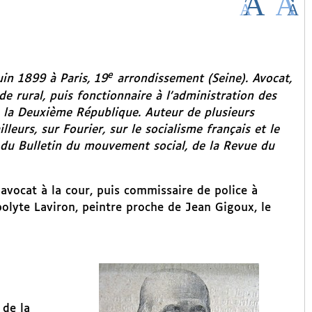
e
in 1899 à Paris, 19
arrondissement (Seine). Avocat,
e rural, puis fonctionnaire à l’administration des
de la Deuxième République. Auteur de plusieurs
illeurs, sur Fourier, sur le socialisme français et le
du
Bulletin du mouvement social,
de la
Revue du
 avocat à la cour, puis commissaire de police à
polyte Laviron, peintre proche de Jean Gigoux, le
 de la