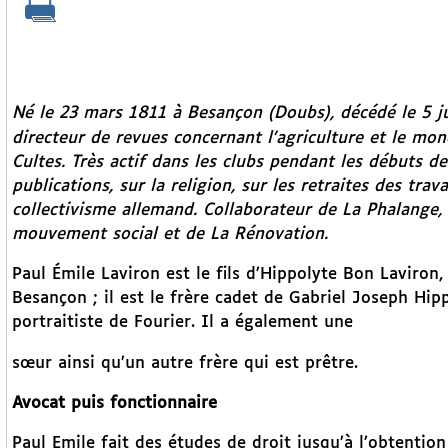
Né le 23 mars 1811 à Besançon (Doubs), décédé le 5 ju
directeur de revues concernant l’agriculture et le mond
Cultes. Très actif dans les clubs pendant les débuts 
publications, sur la religion, sur les retraites des trava
collectivisme allemand. Collaborateur de
La Phalange,
mouvement social
et de
La Rénovation.
Paul Émile Laviron est le fils d’Hippolyte Bon Laviron,
Besançon ; il est le frère cadet de Gabriel Joseph Hip
portraitiste de Fourier. Il a également une
sœur ainsi qu’un autre frère qui est prêtre.
Avocat puis fonctionnaire
Paul Emile fait des études de droit jusqu’à l’obtention