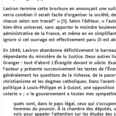
Laviron termine cette brochure en annonçant une suit
verra combien il serait facile d’organiser la société, d
chacun selon son travail’’ »
[
9
]
. Selon l’éditeur, « l’a
bien-être universel, sans apporter le moindre bouleve
administrative de la France, et même en en simplifiant
ignore si cet ouvrage est effectivement paru (il est a
En 1846, Laviron abandonne définitivement le barreau 
dépendante du ministère de la Justice. Deux autres li
Granger : tout d’abord
L’Évangile devant le siècle. Ex
l’auteur y présente successivement les textes de l’Évan
généralement les questions de la richesse, de la pauvr
christianisme et les dogmes catholiques. Dans l’avant-
politique à Louis-Philippe et à Guizot, une opposition
coterie » ; « le gouvernement a toutes mes sympathies »
quels sont, dans le pays légal, ceux qui s’occupe
hommes du pouvoir. À la chambre des députés, un
voix pour appeler l’attention sur les études des 