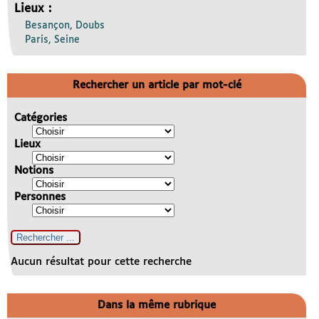
Lieux :
Besançon, Doubs
Paris, Seine
Rechercher un article par mot-clé
Catégories
Lieux
Notions
Personnes
Aucun résultat pour cette recherche
Dans la même rubrique