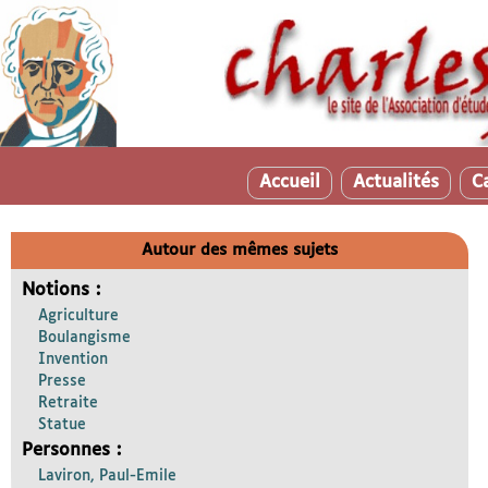
Accueil
Actualités
C
Autour des mêmes sujets
Notions :
Agriculture
Boulangisme
Invention
Presse
Retraite
Statue
Personnes :
Laviron, Paul-Emile