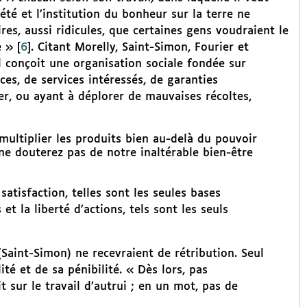
été et l’institution du bonheur sur la terre ne
es, aussi ridicules, que certaines gens voudraient le
e »
[
6
]
. Citant Morelly, Saint-Simon, Fourier et
l conçoit une organisation sociale fondée sur
ces, de services intéressés, de garanties
er, ou ayant à déplorer de mauvaises récoltes,
 multiplier les produits bien au-delà du pouvoir
e douterez pas de notre inaltérable bien-être
atisfaction, telles sont les seules bases
s et la liberté d’actions, tels sont les seuls
é (Saint-Simon) ne recevraient de rétribution. Seul
ité et de sa pénibilité. « Dès lors, pas
it sur le travail d’autrui ; en un mot, pas de