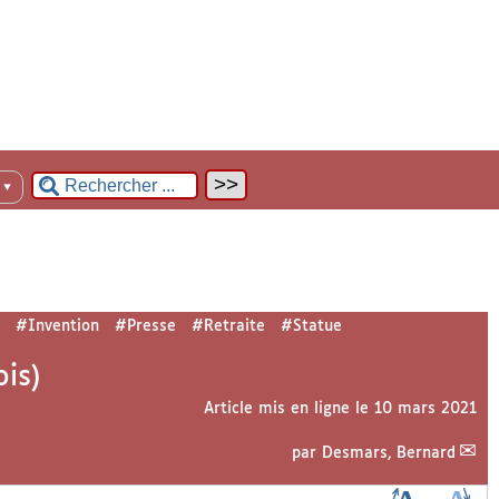
n
▼
#Invention
#Presse
#Retraite
#Statue
ois)
Article mis en ligne le
10 mars 2021
par
Desmars, Bernard