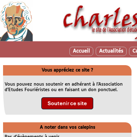
Accueil
Actualités
C
Vous appréciez ce site ?
Vous pouvez nous soutenir en adhérant à l’Association
d’Etudes Fouriéristes ou en faisant un don ponctuel.
A noter dans vos calepins
Pas d’évènements à venir