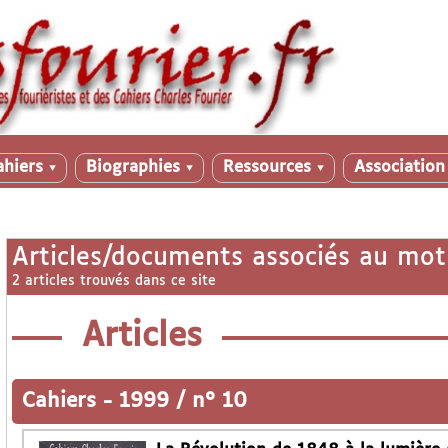
ahiers
Biographies
Ressources
Associatio
▼
▼
▼
Articles/documents associés au mot
2 articles trouvés dans ce site
Articles
Cahiers
-
1999 / n° 10