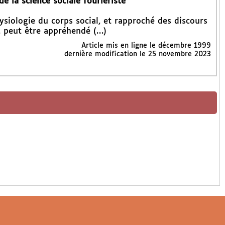
e la science sociale fouriériste
siologie du corps social, et rapproché des discours
e, peut être appréhendé (…)
Article mis en ligne le
décembre 1999
dernière modification le 25 novembre 2023