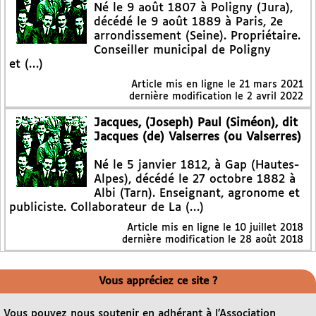
Né le 9 août 1807 à Poligny (Jura),
décédé le 9 août 1889 à Paris, 2e
arrondissement (Seine). Propriétaire.
Conseiller municipal de Poligny
et (…)
Article mis en ligne le
21 mars 2021
dernière modification le 2 avril 2022
Jacques, (Joseph) Paul (Siméon), dit
Jacques (de) Valserres (ou Valserres)
Né le 5 janvier 1812, à Gap (Hautes-
Alpes), décédé le 27 octobre 1882 à
Albi (Tarn). Enseignant, agronome et
publiciste. Collaborateur de La (…)
Article mis en ligne le
10 juillet 2018
dernière modification le 28 août 2018
Vous appréciez ce site ?
Vous pouvez nous soutenir en adhérant à l’Association