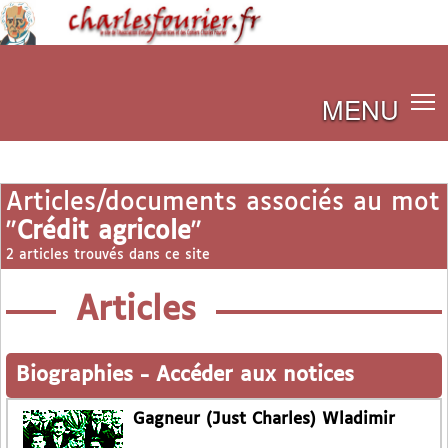
MENU
Articles/documents associés au mot
"
Crédit agricole
"
2 articles trouvés dans ce site
Articles
Biographies
-
Accéder aux notices
Gagneur (Just Charles) Wladimir