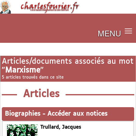
MENU
Articles/documents associés au mot
"
Marxisme
"
5 articles trouvés dans ce site
Articles
Biographies
-
Accéder aux notices
Trullard, Jacques