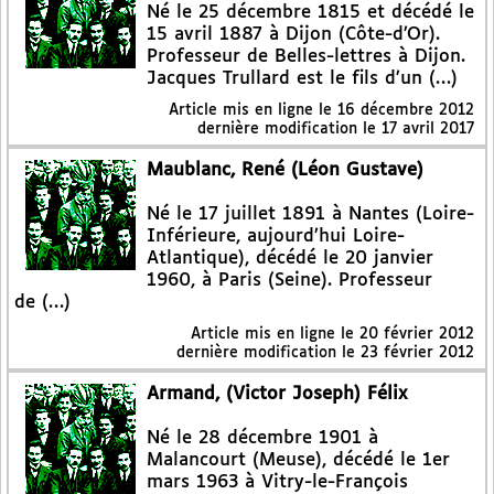
Né le 25 décembre 1815 et décédé le
15 avril 1887 à Dijon (Côte-d’Or).
Professeur de Belles-lettres à Dijon.
Jacques Trullard est le fils d’un (…)
Article mis en ligne le
16 décembre 2012
dernière modification le 17 avril 2017
Maublanc, René (Léon Gustave)
Né le 17 juillet 1891 à Nantes (Loire-
Inférieure, aujourd’hui Loire-
Atlantique), décédé le 20 janvier
1960, à Paris (Seine). Professeur
de (…)
Article mis en ligne le
20 février 2012
dernière modification le 23 février 2012
Armand, (Victor Joseph) Félix
Né le 28 décembre 1901 à
Malancourt (Meuse), décédé le 1er
mars 1963 à Vitry-le-François