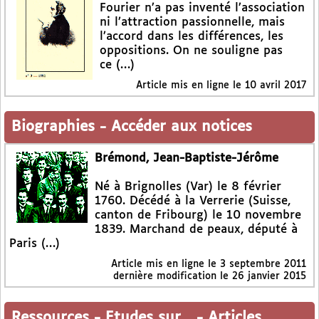
Fourier n’a pas inventé l’association
ni l’attraction passionnelle, mais
l’accord dans les différences, les
oppositions. On ne souligne pas
ce (…)
Article mis en ligne le
10 avril 2017
Biographies
-
Accéder aux notices
Brémond, Jean-Baptiste-Jérôme
Né à Brignolles (Var) le 8 février
1760. Décédé à la Verrerie (Suisse,
canton de Fribourg) le 10 novembre
1839. Marchand de peaux, député à
Paris (…)
Article mis en ligne le
3 septembre 2011
dernière modification le 26 janvier 2015
Ressources
-
Etudes sur...
-
Articles