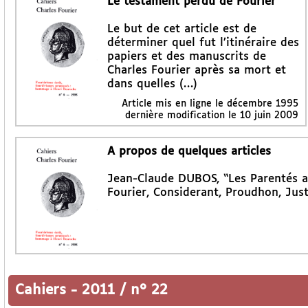
Le testament perdu de Fourier
Le but de cet article est de
déterminer quel fut l’itinéraire des
papiers et des manuscrits de
Charles Fourier après sa mort et
dans quelles (…)
Article mis en ligne le
décembre 1995
dernière modification le 10 juin 2009
A propos de quelques articles
Jean-Claude DUBOS, “Les Parentés a
Fourier, Considerant, Proudhon, Just
Cahiers
-
2011 / n° 22