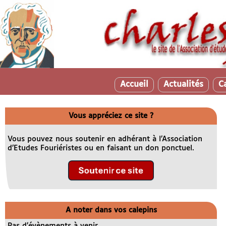
Accueil
Actualités
C
Vous appréciez ce site ?
Vous pouvez nous soutenir en adhérant à l’Association
d’Etudes Fouriéristes ou en faisant un don ponctuel.
A noter dans vos calepins
Pas d’évènements à venir