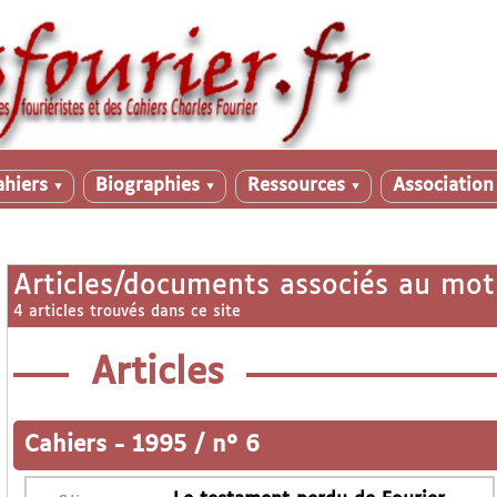
ahiers
Biographies
Ressources
Associatio
▼
▼
▼
Articles/documents associés au mot
4 articles trouvés dans ce site
Articles
Cahiers
-
1995 / n° 6