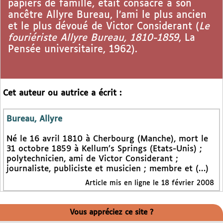
papiers de famille, était consacré à son
ancêtre Allyre Bureau, l’ami le plus ancien
et le plus dévoué de Victor Considerant (
Le
fouriériste Allyre Bureau, 1810-1859
, La
Pensée universitaire, 1962).
Cet auteur ou autrice a écrit :
Bureau, Allyre
Né le 16 avril 1810 à Cherbourg (Manche), mort le
31 octobre 1859 à Kellum’s Springs (Etats-Unis) ;
polytechnicien, ami de Victor Considerant ;
journaliste, publiciste et musicien ; membre et (…)
Article mis en ligne le 18 février 2008
Vous appréciez ce site ?