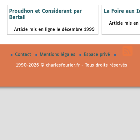
Proudhon et Considerant par
La Foire aux I
Bertall
Article mis en
Article mis en ligne le décembre 1999
Contact
Mentions légales
Espace privé
1990-2026 © charlesfourier.fr - Tous droits réservés