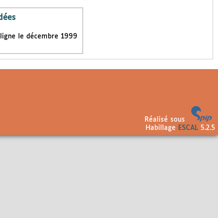
dées
 ligne le décembre 1999
Réalisé sous
Habillage
ESCAL
5.2.5