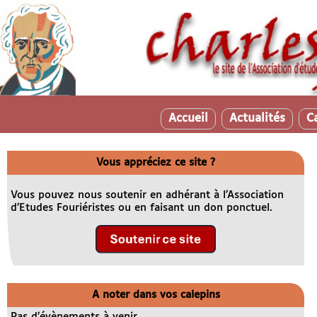
Accueil
Actualités
C
Vous appréciez ce site ?
Vous pouvez nous soutenir en adhérant à l’Association
d’Etudes Fouriéristes ou en faisant un don ponctuel.
A noter dans vos calepins
Pas d’évènements à venir