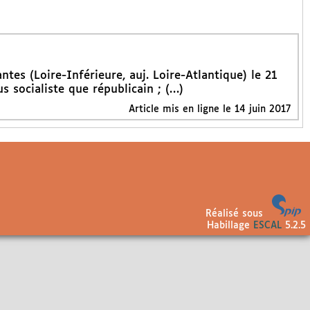
es (Loire-Inférieure, auj. Loire-Atlantique) le 21
s socialiste que républicain ; (…)
Article mis en ligne le 14 juin 2017
Réalisé sous
Habillage
ESCAL
5.2.5