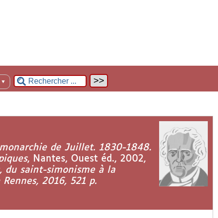
n
▼
monarchie de Juillet. 1830-1848.
piques
, Nantes, Ouest éd., 2002,
, du saint-simonisme à la
 Rennes, 2016, 521 p.