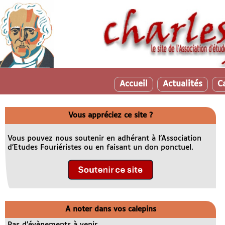
Accueil
Actualités
C
Vous appréciez ce site ?
Vous pouvez nous soutenir en adhérant à l’Association
d’Etudes Fouriéristes ou en faisant un don ponctuel.
A noter dans vos calepins
Pas d’évènements à venir