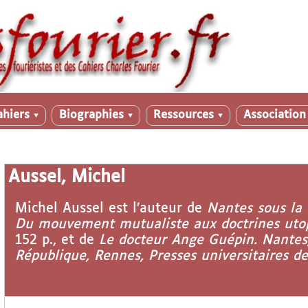
ahiers
Biographies
Ressources
Associatio
▼
▼
▼
Aussel, Michel
Michel Aussel est l’auteur de
Nantes sous la 
Du mouvement mutualiste aux doctrines uto
152 p., et de
Le docteur Ange Guépin. Nantes
République, Rennes, Presses universitaires de