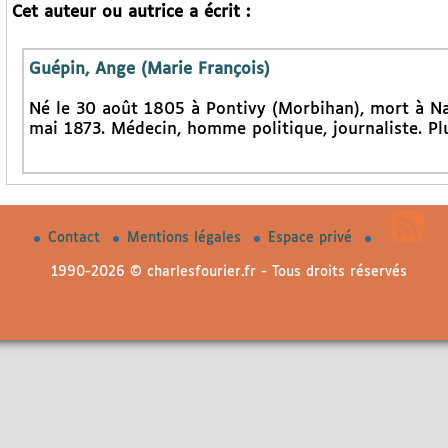
Cet auteur ou autrice a écrit :
Guépin, Ange (Marie François)
Né le 30 août 1805 à Pontivy (Morbihan), mort à Nant
mai 1873. Médecin, homme politique, journaliste. Plu
Contact
Mentions légales
Espace privé
1990-2026 © charlesfourier.fr - Tous droits réservés