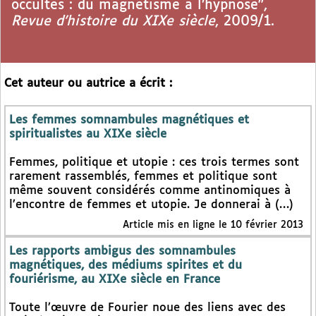
occultés : du magnétisme à l’hypnose",
Revue d’histoire du XIXe siècle
, 2009/1.
Cet auteur ou autrice a écrit :
Les femmes somnambules magnétiques et
spiritualistes au XIXe siècle
Femmes, politique et utopie : ces trois termes sont
rarement rassemblés, femmes et politique sont
même souvent considérés comme antinomiques à
l’encontre de femmes et utopie. Je donnerai à (…)
Article mis en ligne le 10 février 2013
Les rapports ambigus des somnambules
magnétiques, des médiums spirites et du
fouriérisme, au XIXe siècle en France
Toute l’œuvre de Fourier noue des liens avec des