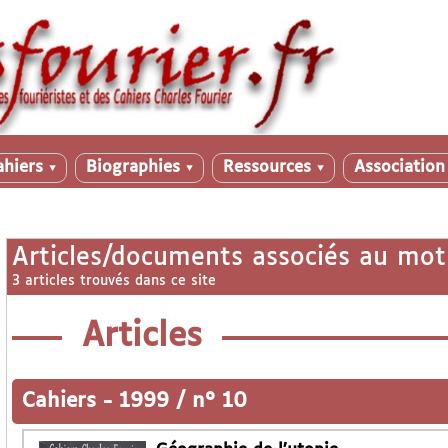
ahiers
Biographies
Ressources
Associatio
▼
▼
▼
Articles/documents associés au mot
3 articles trouvés dans ce site
Articles
Cahiers
-
1999 / n° 10