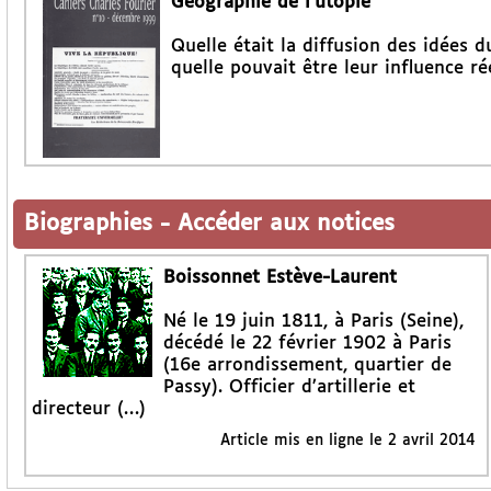
Géographie de l’utopie
Quelle était la diffusion des idées d
quelle pouvait être leur influence rée
Biographies
-
Accéder aux notices
Boissonnet Estève-Laurent
Né le 19 juin 1811, à Paris (Seine),
décédé le 22 février 1902 à Paris
(16e arrondissement, quartier de
Passy). Officier d’artillerie et
directeur (…)
Article mis en ligne le
2 avril 2014