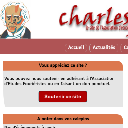
Accueil
Actualités
C
Vous appréciez ce site ?
Vous pouvez nous soutenir en adhérant à l’Association
d’Etudes Fouriéristes ou en faisant un don ponctuel.
A noter dans vos calepins
Pas d’évènements à venir