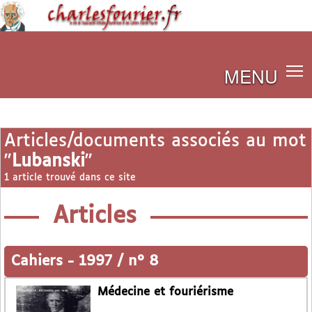
MENU
Articles/documents associés au mot
"
Lubanski
"
1 article trouvé dans ce site
Articles
Cahiers
-
1997 / n° 8
Médecine et fouriérisme