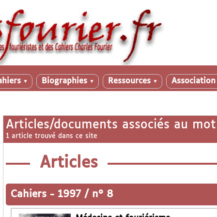
ahiers
Biographies
Ressources
Associatio
▼
▼
▼
Articles/documents associés au mot
1 article trouvé dans ce site
Articles
Cahiers
-
1997 / n° 8