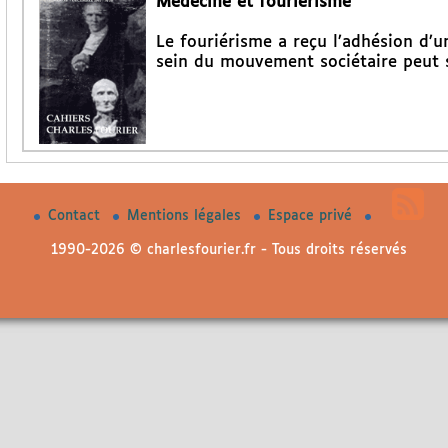
Médecine et fouriérisme
Le fouriérisme a reçu l’adhésion d’
sein du mouvement sociétaire peut s
Contact
Mentions légales
Espace privé
1990-2026 © charlesfourier.fr - Tous droits réservés