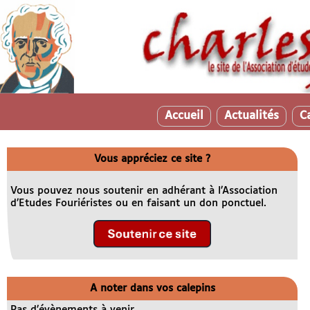
Accueil
Actualités
C
Vous appréciez ce site ?
Vous pouvez nous soutenir en adhérant à l’Association
d’Etudes Fouriéristes ou en faisant un don ponctuel.
A noter dans vos calepins
Pas d’évènements à venir