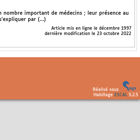
un nombre important de médecins ; leur présence au
’expliquer par (…)
Article mis en ligne le
décembre 1997
dernière modification le 23 octobre 2022
Réalisé sous
Habillage
ESCAL
5.2.5