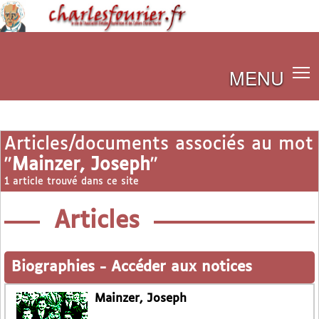
MENU
Articles/documents associés au mot
"
Mainzer, Joseph
"
1 article trouvé dans ce site
Articles
Biographies
-
Accéder aux notices
Mainzer, Joseph