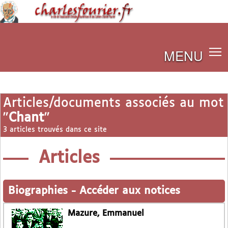
MENU
Articles/documents associés au mot
"
Chant
"
3 articles trouvés dans ce site
Articles
Biographies
-
Accéder aux notices
Mazure, Emmanuel