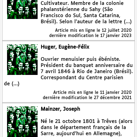
Cultivateur. Membre de la colonie
phalanstérienne du Sahy (São
Francisco do Sul, Santa Catarina,
Brésil). Selon l’auteur de la lettre (…)
Article mis en ligne le
12 juillet 2020
dernière modification le 17 janvier 2023
Huger, Eugène-Félix
Ouvrier menuisier puis ébéniste.
Président du banquet anniversaire du
7 avril 1846 à Rio de Janeiro (Brésil).
Correspondant du Centre parisien
de (…)
Article mis en ligne le
11 janvier 2020
dernière modification le 27 décembre 2021
Mainzer, Joseph
Né le 21 octobre 1801 à Trêves (alors
dans le département français de la
Sarre, aujourd’hui en Allemagne),