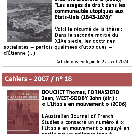
"Les usages du droit dans les
communautés utopiques aux
Etats-Unis (1843-1878)"
Voici le résumé de la thèse :
Dans la seconde moitié du
XIXe siècle, les doctrines
socialistes — parfois qualifiées d’utopiques —
d’Étienne (…)
Article mis en ligne le
22 avril 2024
Cahiers
-
2007 / n° 18
BOUCHET Thomas, FORNASIERO
Jean, WEST-SOOBY John (dir.) :
« L’Utopie en mouvement » (2006)
L’Australian Journal of French
Studies a consacré un numéro à «
l’Utopie en mouvement » appuyé en