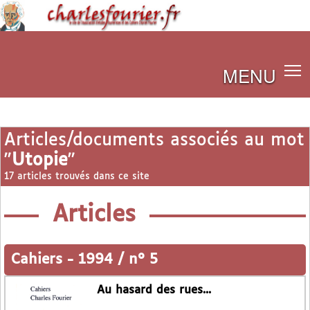
MENU
Articles/documents associés au mot
"
Utopie
"
17 articles trouvés dans ce site
Articles
Cahiers
-
1994 / n° 5
Au hasard des rues...