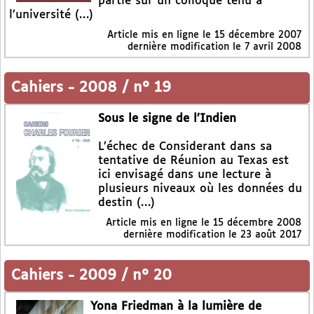
partie sur un colloque tenu à
l’université (…)
Article mis en ligne le
15 décembre 2007
dernière modification le 7 avril 2008
Cahiers
-
2008 / n° 19
Sous le signe de l’Indien
L’échec de Considerant dans sa
tentative de Réunion au Texas est
ici envisagé dans une lecture à
plusieurs niveaux où les données du
destin (…)
Article mis en ligne le
15 décembre 2008
dernière modification le 23 août 2017
Cahiers
-
2009 / n° 20
Yona Friedman à la lumière de