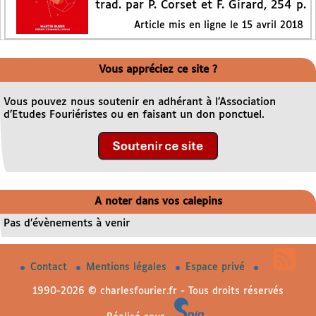
trad. par P. Corset et F. Girard, 254 p.
Article mis en ligne le
15 avril 2018
Vous appréciez ce site ?
Vous pouvez nous soutenir en adhérant à l’Association
d’Etudes Fouriéristes ou en faisant un don ponctuel.
A noter dans vos calepins
Pas d’évènements à venir
Contact
Mentions légales
Espace privé
1990-2026 © charlesfourier.fr - Tous droits réservés