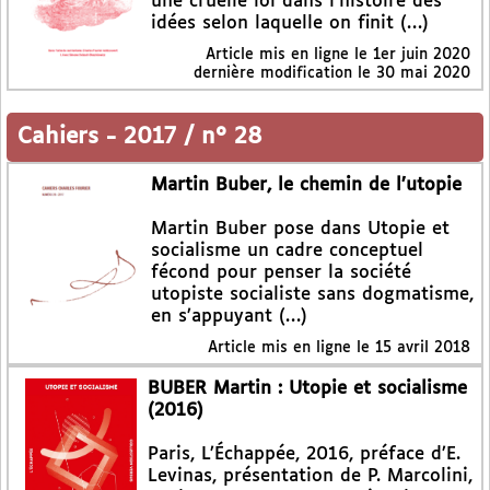
une cruelle loi dans l’histoire des
idées selon laquelle on finit (…)
Article mis en ligne le
1er juin 2020
dernière modification le 30 mai 2020
Cahiers
-
2017 / n° 28
Martin Buber, le chemin de l’utopie
Martin Buber pose dans Utopie et
socialisme un cadre conceptuel
fécond pour penser la société
utopiste socialiste sans dogmatisme,
en s’appuyant (…)
Article mis en ligne le
15 avril 2018
BUBER Martin : Utopie et socialisme
(2016)
Paris, L’Échappée, 2016, préface d’E.
Levinas, présentation de P. Marcolini,