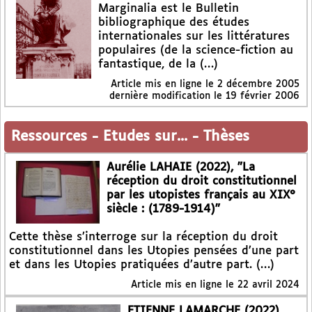
Marginalia est le Bulletin
bibliographique des études
internationales sur les littératures
populaires (de la science-fiction au
fantastique, de la (…)
Article mis en ligne le
2 décembre 2005
dernière modification le 19 février 2006
Ressources
-
Etudes sur...
-
Thèses
Aurélie LAHAIE (2022), "La
réception du droit constitutionnel
par les utopistes français au XIX°
siècle : (1789-1914)"
Cette thèse s’interroge sur la réception du droit
constitutionnel dans les Utopies pensées d’une part
et dans les Utopies pratiquées d’autre part. (…)
Article mis en ligne le
22 avril 2024
ETIENNE LAMARCHE (2022),