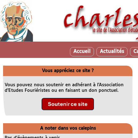
Accueil
Actualités
C
Vous appréciez ce site ?
Vous pouvez nous soutenir en adhérant à l’Association
d’Etudes Fouriéristes ou en faisant un don ponctuel.
A noter dans vos calepins
Pas d’évènements à venir