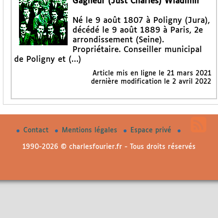
Gagneur (Just Charles) Wladimir
Né le 9 août 1807 à Poligny (Jura),
décédé le 9 août 1889 à Paris, 2e
arrondissement (Seine).
Propriétaire. Conseiller municipal
de Poligny et (…)
Article mis en ligne le
21 mars 2021
dernière modification le 2 avril 2022
Contact
Mentions légales
Espace privé
1990-2026 © charlesfourier.fr - Tous droits réservés