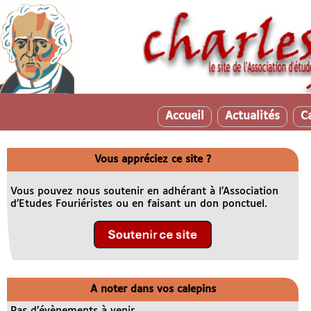
Accueil
Actualités
C
Vous appréciez ce site ?
Vous pouvez nous soutenir en adhérant à l’Association
d’Etudes Fouriéristes ou en faisant un don ponctuel.
A noter dans vos calepins
Pas d’évènements à venir