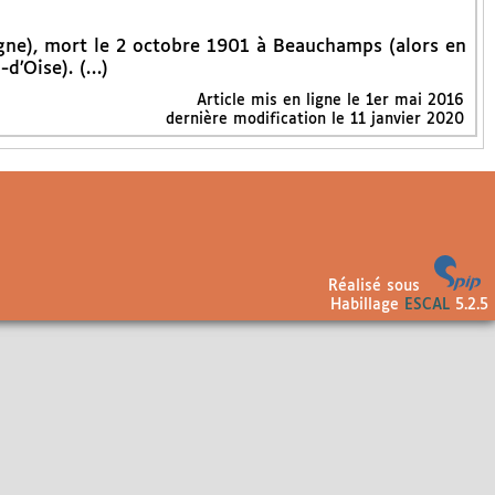
gne), mort le 2 octobre 1901 à Beauchamps (alors en
-d’Oise). (…)
Article mis en ligne le
1er mai 2016
dernière modification le 11 janvier 2020
Réalisé sous
Habillage
ESCAL
5.2.5