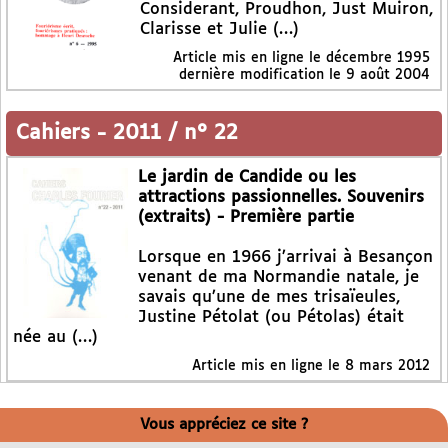
Considerant, Proudhon, Just Muiron,
Clarisse et Julie (…)
Article mis en ligne le
décembre 1995
dernière modification le 9 août 2004
Cahiers
-
2011 / n° 22
Le jardin de Candide ou les
attractions passionnelles. Souvenirs
(extraits) - Première partie
Lorsque en 1966 j’arrivai à Besançon
venant de ma Normandie natale, je
savais qu’une de mes trisaïeules,
Justine Pétolat (ou Pétolas) était
née au (…)
Article mis en ligne le
8 mars 2012
Vous appréciez ce site ?