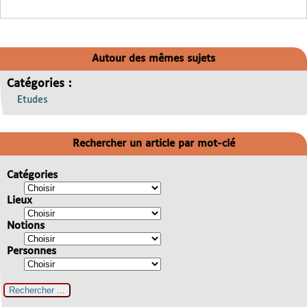
Autour des mêmes sujets
Catégories :
Etudes
Rechercher un article par mot-clé
Catégories
Lieux
Notions
Personnes