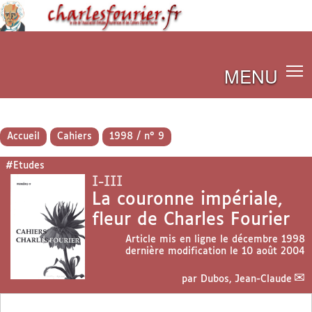
MENU
Accueil
Cahiers
1998 / n° 9
#Etudes
I-III
La couronne impériale,
fleur de Charles Fourier
Article mis en ligne le
décembre 1998
dernière modification le 10 août 2004
par
Dubos, Jean-Claude