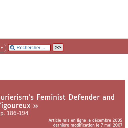
n
▼
urierism’s Feminist Defender and
 Vigoureux »
pp. 186-194
Article mis en ligne le
décembre 2005
dernière modification le 7 mai 2007