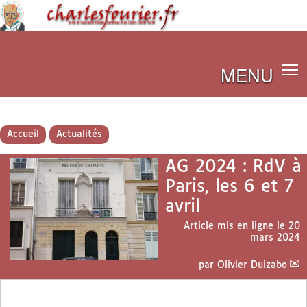
MENU
Accueil
Actualités
AG 2024 : RdV à
Paris, les 6 et 7
avril
Article mis en ligne le
20
mars 2024
par
Olivier Duizabo