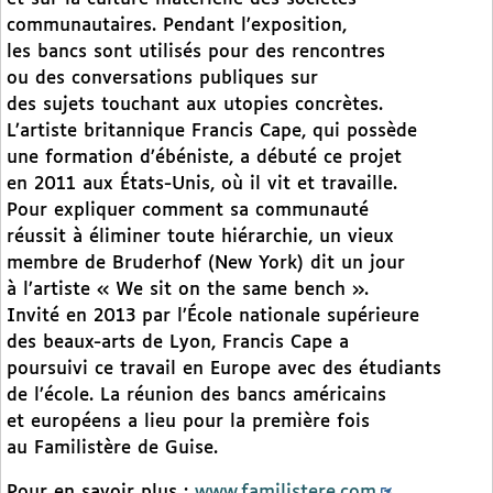
communautaires. Pendant l’exposition,
les bancs sont utilisés pour des rencontres
ou des conversations publiques sur
des sujets touchant aux utopies concrètes.
L’artiste britannique Francis Cape, qui possède
une formation d’ébéniste, a débuté ce projet
en 2011 aux États-Unis, où il vit et travaille.
Pour expliquer comment sa communauté
réussit à éliminer toute hiérarchie, un vieux
membre de Bruderhof (New York) dit un jour
à l’artiste « We sit on the same bench ».
Invité en 2013 par l’École nationale supérieure
des beaux-arts de Lyon, Francis Cape a
poursuivi ce travail en Europe avec des étudiants
de l’école. La réunion des bancs américains
et européens a lieu pour la première fois
au Familistère de Guise.
Pour en savoir plus :
www.familistere.com