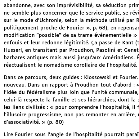
abandonne, avec son imprévisibilité, sa séduction prim
ne semble plus concerner que le service public, se rév
sur le mode d’Uchronie, selon la méthode utilisé par
politiquement proche de Fourier », p. 68), en repensa
modification "possible" de sa trame événementielle » (
enfouis et leur redonne légitimité. Ça passe de Kant (
Husserl, en transitant par Proudhon, Pasolini et Genet...
barbares antiques mais aussi jusqu’aux Amérindiens. 
réactualisent le nomadisme corollaire de l’hospitalité.
Dans ce parcours, deux guides : Klossowski et Fourier. 
nouveau. Dans un rapport à Proudhon tout d’abord : « 
l’idée du fédéralisme plus loin que l’unité communale, 
celui-là respecte la famille et ses hiérarchies, dont l
les liens civilisés : « pour comprendre l’hospitalité, il 
l’illusoire progressisme, non pas remonter en arrière, 
d’associativité. » (p. 80)
Lire Fourier sous l’angle de l’hospitalité pourrait para