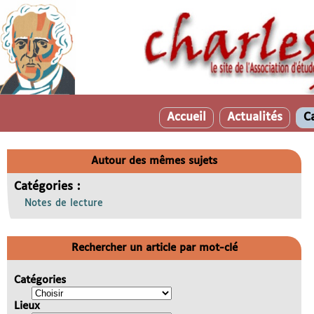
Accueil
Actualités
C
Autour des mêmes sujets
Catégories :
Notes de lecture
Rechercher un article par mot-clé
Catégories
Lieux