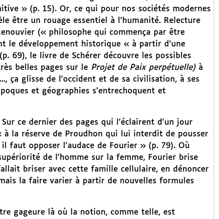
itive » (p. 15). Or, ce qui pour nos sociétés modernes
èle être un rouage essentiel à l’humanité. Relecture
 Renouvier (« philosophe qui commença par être
nt le développement historique « à partir d’une
p. 69), le livre de Schérer découvre les possibles
très belles pages sur le
Projet de Paix perpétuelle)
à
, ça glisse de l’occident et de sa civilisation, à ses
Époques et géographies s’entrechoquent et
Sur ce dernier des pages qui l’éclairent d’un jour
à la réserve de Proudhon qui lui interdit de pousser
il faut opposer l’audace de Fourier » (p. 79). Où
a supériorité de l’homme sur la femme, Fourier brise
fallait briser avec cette famille cellulaire, en dénoncer
mais la faire varier à partir de nouvelles formules
ître gageure là où la notion, comme telle, est