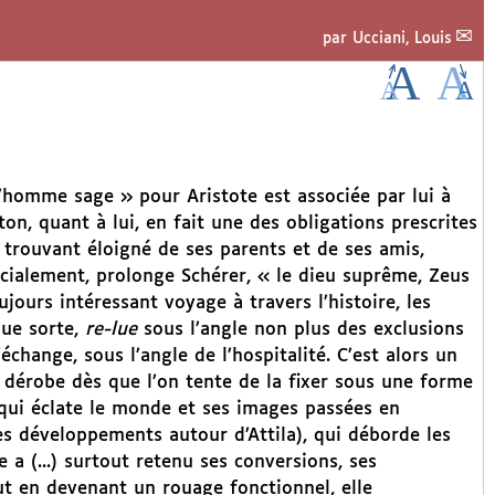
par
Ucciani, Louis
l’homme sage » pour Aristote est associée par lui à
on, quant à lui, en fait une des obligations prescrites
 trouvant éloigné de ses parents et de ses amis,
cialement, prolonge Schérer, « le dieu suprême, Zeus
jours intéressant voyage à travers l’histoire, les
que sorte,
re-lue
sous l’angle non plus des exclusions
échange, sous l’angle de l’hospitalité. C’est alors un
e dérobe dès que l’on tente de la fixer sous une forme
 qui éclate le monde et ses images passées en
es développements autour d’Attila), qui déborde les
re a (...) surtout retenu ses conversions, ses
out en devenant un rouage fonctionnel, elle