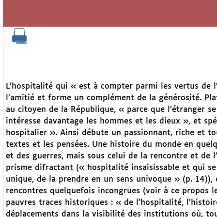
L’hospitalité qui « est à compter parmi les vertus de 
l’amitié et forme un complément de la générosité. Plat
au citoyen de la République, « parce que l’étranger se
intéresse davantage les hommes et les dieux », et spé
hospitalier ». Ainsi débute un passionnant, riche et tou
textes et les pensées. Une histoire du monde en quel
et des guerres, mais sous celui de la rencontre et de l’
prisme difractant (« hospitalité insaisissable et qui s
unique, de la prendre en un sens univoque » (p. 14)),
rencontres quelquefois incongrues (voir à ce propos l
pauvres traces historiques : « de l’hospitalité, l’histoi
déplacements dans la visibilité des institutions où, t