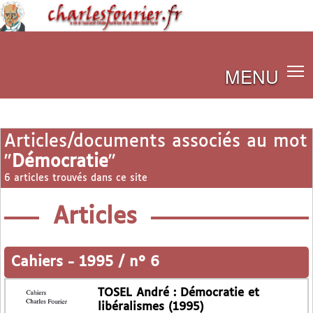
MENU
Articles/documents associés au mot
"
Démocratie
"
6 articles trouvés dans ce site
Articles
Cahiers
-
1995 / n° 6
TOSEL André : Démocratie et
libéralismes (1995)