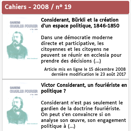
Cahiers
-
2008 / n° 19
Considerant, Bürkli et la création
d’un espace politique, 1846-1850
Dans une démocratie moderne
directe et participative, les
citoyennes et les citoyens ne
peuvent se réunir en ecclesia pour
prendre des décisions (…)
Article mis en ligne le
15 décembre 2008
dernière modification le 23 août 2017
Victor Considerant, un fouriériste en
politique ?
Considerant n’est pas seulement le
gardien de la doctrine fouriériste.
On peut s’en convaincre si on
analyse son œuvre, son engagement
politique à (…)