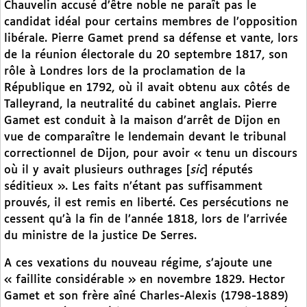
Chauvelin accusé d’être noble ne paraît pas le
candidat idéal pour certains membres de l’opposition
libérale. Pierre Gamet prend sa défense et vante, lors
de la réunion électorale du 20 septembre 1817, son
rôle à Londres lors de la proclamation de la
République en 1792, où il avait obtenu aux côtés de
Talleyrand, la neutralité du cabinet anglais. Pierre
Gamet est conduit à la maison d’arrêt de Dijon en
vue de comparaître le lendemain devant le tribunal
correctionnel de Dijon, pour avoir « tenu un discours
où il y avait plusieurs outhrages [
sic
] réputés
séditieux ». Les faits n’étant pas suffisamment
prouvés, il est remis en liberté. Ces persécutions ne
cessent qu’à la fin de l’année 1818, lors de l’arrivée
du ministre de la justice De Serres.
A ces vexations du nouveau régime, s’ajoute une
« faillite considérable » en novembre 1829. Hector
Gamet et son frère aîné Charles-Alexis (1798-1889)