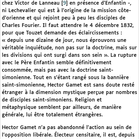
chez Victor de Lanneau
[
9
]
en présence d’Enfantin -,
ni Lechevalier qui est à l’origine de la mission côte-
d’orienne et qui rejoint peu à peu les disciples de
Charles Fourier. Il faut attendre le 4 décembre 1832,
pour que Touzet demande des éclaircissements :
« depuis une dizaine de jour, nous éprouvons une
véritable inquiétude, non pas sur la doctrine, mais sur
les divisions qui ont surgi dans son sein ». La rupture
avec le Père Enfantin semble définitivement
consommée, mais pas avec la doctrine saint-
simonienne. Tout en s’étant rangé sous la bannière
saint-simonienne, Hector Gamet est sans doute resté
étranger à la dimension mystique perçue par nombres
de disciples saint-simoniens. Religion et
métaphysique semblent par ailleurs, de manière
générale, lui être totalement étrangères.
Hector Gamet n’a pas abandonné l’action au sein de
l’opposition libérale. Électeur censitaire, il est, depuis