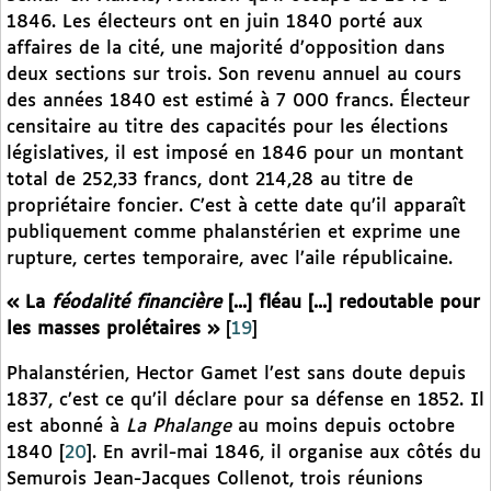
1846. Les électeurs ont en juin 1840 porté aux
affaires de la cité, une majorité d’opposition dans
deux sections sur trois. Son revenu annuel au cours
des années 1840 est estimé à 7 000 francs. Électeur
censitaire au titre des capacités pour les élections
législatives, il est imposé en 1846 pour un montant
total de 252,33 francs, dont 214,28 au titre de
propriétaire foncier. C’est à cette date qu’il apparaît
publiquement comme phalanstérien et exprime une
rupture, certes temporaire, avec l’aile républicaine.
« La
féodalité financière
[...] fléau [...] redoutable pour
les masses prolétaires »
[
19
]
Phalanstérien, Hector Gamet l’est sans doute depuis
1837, c’est ce qu’il déclare pour sa défense en 1852. Il
est abonné à
La Phalange
au moins depuis octobre
1840
[
20
]
. En avril-mai 1846, il organise aux côtés du
Semurois Jean-Jacques Collenot, trois réunions