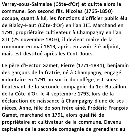
Verrey-sous-Salmaise (Côte-d’Or) et quitte alors la
commune. Son second fils, Nicolas (1765-1850)
occupe, quant à lui, les fonctions d’officier public élu
de Blaisy-Haut (Côte-d’Or) en l’an III. Marchand en
1791, propriétaire cultivateur à Champagny en l’an
XII (25 novembre 1803), il devient maire de la
commune en mai 1813, après en avoir été adjoint,
mais est destitué après les Cent-Jours.
Le père d’Hector Gamet, Pierre (1771-1841), benjamin
des garçons de la fratrie, né à Champagny, engagé
volontaire en 1791 au sortir du collège, est sous-
lieutenant de la seconde compagnie du 1er Bataillon
de la Côte-d’Or, le 4 septembre 1793, lors de la
déclaration de naissance à Champagny d’une de ses
nièces, Anne, fille de son frère aîné, Frédéric François
Gamet, marchand en 1791, alors qualifié de
propriétaire et cultivateur de la commune. Devenu
capitaine de la seconde compagnie de grenadiers au