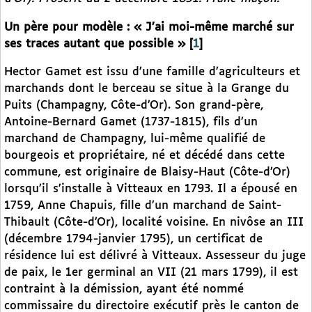
Un père pour modèle : « J’ai moi-même marché sur
ses traces autant que possible »
[
1
]
Hector Gamet est issu d’une famille d’agriculteurs et
marchands dont le berceau se situe à la Grange du
Puits (Champagny, Côte-d’Or). Son grand-père,
Antoine-Bernard Gamet (1737-1815), fils d’un
marchand de Champagny, lui-même qualifié de
bourgeois et propriétaire, né et décédé dans cette
commune, est originaire de Blaisy-Haut (Côte-d’Or)
lorsqu’il s’installe à Vitteaux en 1793. Il a épousé en
1759, Anne Chapuis, fille d’un marchand de Saint-
Thibault (Côte-d’Or), localité voisine. En nivôse an III
(décembre 1794-janvier 1795), un certificat de
résidence lui est délivré à Vitteaux. Assesseur du juge
de paix, le 1er germinal an VII (21 mars 1799), il est
contraint à la démission, ayant été nommé
commissaire du directoire exécutif près le canton de