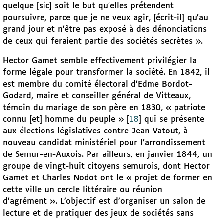
quelque [sic] soit le but qu’elles prétendent
poursuivre, parce que je ne veux agir, [écrit-il] qu’au
grand jour et n’être pas exposé à des dénonciations
de ceux qui feraient partie des sociétés secrètes ».
Hector Gamet semble effectivement privilégier la
forme légale pour transformer la société. En 1842, il
est membre du comité électoral d’Edme Bordot-
Godard, maire et conseiller général de Vitteaux,
témoin du mariage de son père en 1830, « patriote
connu [et] homme du peuple »
[
18
]
qui se présente
aux élections législatives contre Jean Vatout, à
nouveau candidat ministériel pour l’arrondissement
de Semur-en-Auxois. Par ailleurs, en janvier 1844, un
groupe de vingt-huit citoyens semurois, dont Hector
Gamet et Charles Nodot ont le « projet de former en
cette ville un cercle littéraire ou réunion
d’agrément ». L’objectif est d’organiser un salon de
lecture et de pratiquer des jeux de sociétés sans