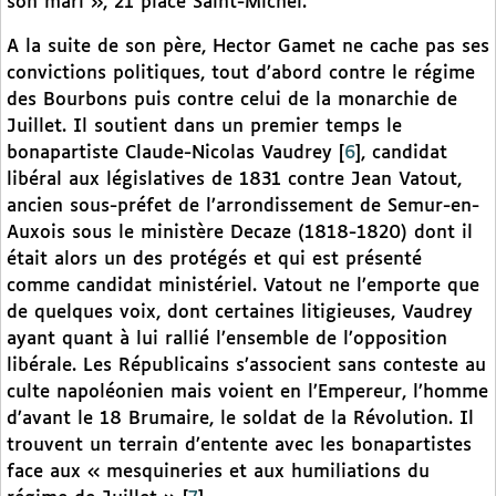
son mari », 21 place Saint-Michel.
A la suite de son père, Hector Gamet ne cache pas ses
convictions politiques, tout d’abord contre le régime
des Bourbons puis contre celui de la monarchie de
Juillet. Il soutient dans un premier temps le
bonapartiste Claude-Nicolas Vaudrey
[
6
]
, candidat
libéral aux législatives de 1831 contre Jean Vatout,
ancien sous-préfet de l’arrondissement de Semur-en-
Auxois sous le ministère Decaze (1818-1820) dont il
était alors un des protégés et qui est présenté
comme candidat ministériel. Vatout ne l’emporte que
de quelques voix, dont certaines litigieuses, Vaudrey
ayant quant à lui rallié l’ensemble de l’opposition
libérale. Les Républicains s’associent sans conteste au
culte napoléonien mais voient en l’Empereur, l’homme
d’avant le 18 Brumaire, le soldat de la Révolution. Il
trouvent un terrain d’entente avec les bonapartistes
face aux « mesquineries et aux humiliations du