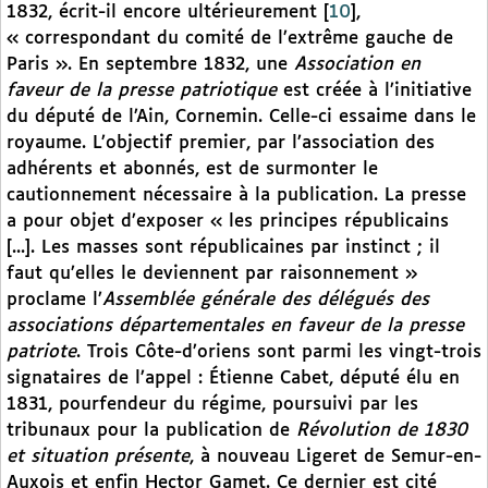
1832, écrit-il encore ultérieurement
[
10
]
,
« correspondant du comité de l’extrême gauche de
Paris ». En septembre 1832, une
Association en
faveur de la presse patriotique
est créée à l’initiative
du député de l’Ain, Cornemin. Celle-ci essaime dans le
royaume. L’objectif premier, par l’association des
adhérents et abonnés, est de surmonter le
cautionnement nécessaire à la publication. La presse
a pour objet d’exposer « les principes républicains
[...]. Les masses sont républicaines par instinct ; il
faut qu’elles le deviennent par raisonnement »
proclame l’
Assemblée générale des délégués des
associations départementales en faveur de la presse
patriote
. Trois Côte-d’oriens sont parmi les vingt-trois
signataires de l’appel : Étienne Cabet, député élu en
1831, pourfendeur du régime, poursuivi par les
tribunaux pour la publication de
Révolution de 1830
et situation présente
, à nouveau Ligeret de Semur-en-
Auxois et enfin Hector Gamet. Ce dernier est cité