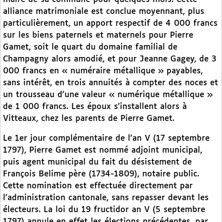
alliance matrimoniale est conclue moyennant, plus
particulièrement, un apport respectif de 4 000 francs
sur les biens paternels et maternels pour Pierre
Gamet, soit le quart du domaine familial de
Champagny alors amodié, et pour Jeanne Gagey, de 3
000 francs en « numéraire métallique » payables,
sans intérêt, en trois annuités à compter des noces et
un trousseau d’une valeur « numérique métallique »
de 1 000 francs. Les époux s’installent alors à
Vitteaux, chez les parents de Pierre Gamet.
Le 1er jour complémentaire de l’an V (17 septembre
1797), Pierre Gamet est nommé adjoint municipal,
puis agent municipal du fait du désistement de
François Belime père (1734-1809), notaire public.
Cette nomination est effectuée directement par
l’administration cantonale, sans repasser devant les
électeurs. La loi du 19 fructidor an V (5 septembre
1797) annule en effet les élections précédentes, par