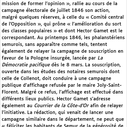
mission de former l’opinion », rallie au cours de la
campagne électorale de juillet 1846 son action,
malgré quelques réserves, à celle du « Comité central
de l’Opposition », qui prône « l’amélioration du sort
des classes populaires » et dont Hector Gamet est le
correspondant. Au printemps 1846, les phalanstériens
semurois, sans apparaître comme tels, tentent
également de relayer la campagne de souscription en
faveur de la Pologne insurgée, lancée par
La
Démocratie pacifique
dès le 8 mars. La souscription,
ouverte dans les études des notaires semurois dont
celle de Collenot, doit conduire à une campagne
publique d’affichage refusée par le maire Joly-Saint-
Florent. Malgré ce refus, l’affichage est effectué dans
différents lieux publics. Hector Gamet s’adresse
également au
Courrier de la Côte-d’Or
afin de relayer
l’initiative. La rédaction, qui venait de lancer une
campagne similaire dans le département, ne peut que
« féliciter les habitants de Semur de la générosité de