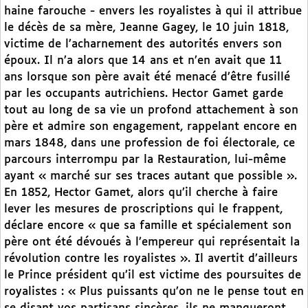
haine farouche - envers les royalistes à qui il attribue
le décès de sa mère, Jeanne Gagey, le 10 juin 1818,
victime de l’acharnement des autorités envers son
époux. Il n’a alors que 14 ans et n’en avait que 11
ans lorsque son père avait été menacé d’être fusillé
par les occupants autrichiens. Hector Gamet garde
tout au long de sa vie un profond attachement à son
père et admire son engagement, rappelant encore en
mars 1848, dans une profession de foi électorale, ce
parcours interrompu par la Restauration, lui-même
ayant « marché sur ses traces autant que possible ».
En 1852, Hector Gamet, alors qu’il cherche à faire
lever les mesures de proscriptions qui le frappent,
déclare encore « que sa famille et spécialement son
père ont été dévoués à l’empereur qui représentait la
révolution contre les royalistes ». Il avertit d’ailleurs
le Prince président qu’il est victime des poursuites de
royalistes : « Plus puissants qu’on ne le pense tout en