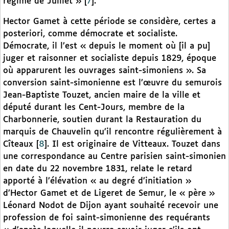
régime de Juillet »
[
7
]
.
Hector Gamet à cette période se considère, certes a
posteriori, comme démocrate et socialiste.
Démocrate, il l’est « depuis le moment où [il a pu]
juger et raisonner et socialiste depuis 1829, époque
où apparurent les ouvrages saint-simoniens ». Sa
conversion saint-simonienne est l’œuvre du semurois
Jean-Baptiste Touzet, ancien maire de la ville et
député durant les Cent-Jours, membre de la
Charbonnerie, soutien durant la Restauration du
marquis de Chauvelin qu’il rencontre régulièrement à
Cîteaux
[
8
]
. Il est originaire de Vitteaux. Touzet dans
une correspondance au Centre parisien saint-simonien
en date du 22 novembre 1831, relate le retard
apporté à l’élévation « au degré d’initiation »
d’Hector Gamet et de Ligeret de Semur, le « père »
Léonard Nodot de Dijon ayant souhaité recevoir une
profession de foi saint-simonienne des requérants