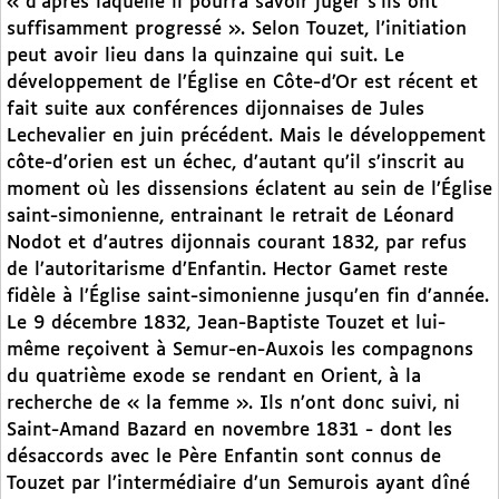
« d’après laquelle il pourra savoir juger s’ils ont
suffisamment progressé ». Selon Touzet, l’initiation
peut avoir lieu dans la quinzaine qui suit. Le
développement de l’Église en Côte-d’Or est récent et
fait suite aux conférences dijonnaises de Jules
Lechevalier en juin précédent. Mais le développement
côte-d’orien est un échec, d’autant qu’il s’inscrit au
moment où les dissensions éclatent au sein de l’Église
saint-simonienne, entrainant le retrait de Léonard
Nodot et d’autres dijonnais courant 1832, par refus
de l’autoritarisme d’Enfantin. Hector Gamet reste
fidèle à l’Église saint-simonienne jusqu’en fin d’année.
Le 9 décembre 1832, Jean-Baptiste Touzet et lui-
même reçoivent à Semur-en-Auxois les compagnons
du quatrième exode se rendant en Orient, à la
recherche de « la femme ». Ils n’ont donc suivi, ni
Saint-Amand Bazard en novembre 1831 - dont les
désaccords avec le Père Enfantin sont connus de
Touzet par l’intermédiaire d’un Semurois ayant dîné