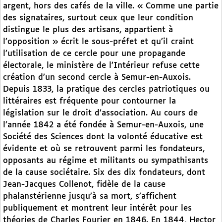
argent, hors des cafés de la ville. « Comme une partie
des signataires, surtout ceux que leur condition
distingue le plus des artisans, appartient à
l’opposition » écrit le sous-préfet et qu’il craint
l’utilisation de ce cercle pour une propagande
électorale, le ministère de l’Intérieur refuse cette
création d’un second cercle à Semur-en-Auxois.
Depuis 1833, la pratique des cercles patriotiques ou
littéraires est fréquente pour contourner la
législation sur le droit d’association. Au cours de
l’année 1842 a été fondée à Semur-en-Auxois, une
Société des Sciences dont la volonté éducative est
évidente et où se retrouvent parmi les fondateurs,
opposants au régime et militants ou sympathisants
de la cause sociétaire. Six des dix fondateurs, dont
Jean-Jacques Collenot, fidèle de la cause
phalanstérienne jusqu’à sa mort, s’affichent
publiquement et montrent leur intérêt pour les
théories de Charles Fourier en 1846. En 1844, Hector