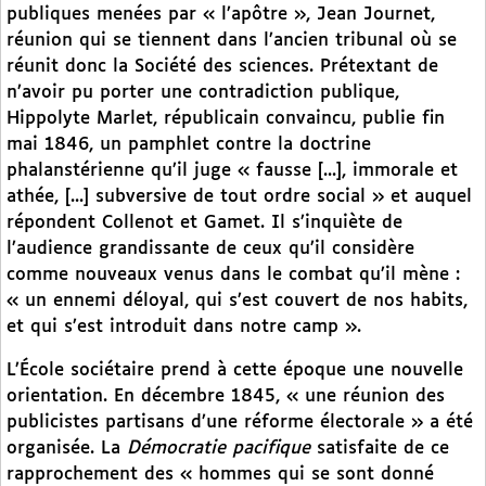
publiques menées par « l’apôtre », Jean Journet,
réunion qui se tiennent dans l’ancien tribunal où se
réunit donc la Société des sciences. Prétextant de
n’avoir pu porter une contradiction publique,
Hippolyte Marlet, républicain convaincu, publie fin
mai 1846, un pamphlet contre la doctrine
phalanstérienne qu’il juge « fausse [...], immorale et
athée, [...] subversive de tout ordre social » et auquel
répondent Collenot et Gamet. Il s’inquiète de
l’audience grandissante de ceux qu’il considère
comme nouveaux venus dans le combat qu’il mène :
« un ennemi déloyal, qui s’est couvert de nos habits,
et qui s’est introduit dans notre camp ».
L’École sociétaire prend à cette époque une nouvelle
orientation. En décembre 1845, « une réunion des
publicistes partisans d’une réforme électorale » a été
organisée. La
Démocratie pacifique
satisfaite de ce
rapprochement des « hommes qui se sont donné