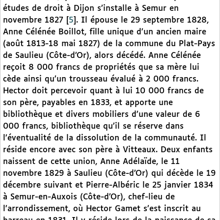
études de droit à Dijon s’installe à Semur en
novembre 1827
[
5
]
. Il épouse le 29 septembre 1828,
Anne Célénée Boillot, fille unique d’un ancien maire
(août 1813-18 mai 1827) de la commune du Plat-Pays
de Saulieu (Côte-d’Or), alors décédé. Anne Célénée
reçoit 8 000 francs de propriétés que sa mère lui
cède ainsi qu’un trousseau évalué à 2 000 francs.
Hector doit percevoir quant à lui 10 000 francs de
son père, payables en 1833, et apporte une
bibliothèque et divers mobiliers d’une valeur de 6
000 francs, bibliothèque qu’il se réserve dans
l’éventualité de la dissolution de la communauté. Il
réside encore avec son père à Vitteaux. Deux enfants
naissent de cette union, Anne Adélaïde, le 11
novembre 1829 à Saulieu (Côte-d’Or) qui décède le 19
décembre suivant et Pierre-Albéric le 25 janvier 1834
à Semur-en-Auxois (Côte-d’Or), chef-lieu de
l’arrondissement, où Hector Gamet s’est inscrit au