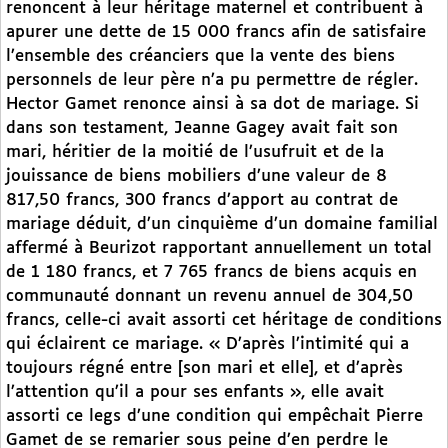
renoncent à leur héritage maternel et contribuent à
apurer une dette de 15 000 francs afin de satisfaire
l’ensemble des créanciers que la vente des biens
personnels de leur père n’a pu permettre de régler.
Hector Gamet renonce ainsi à sa dot de mariage. Si
dans son testament, Jeanne Gagey avait fait son
mari, héritier de la moitié de l’usufruit et de la
jouissance de biens mobiliers d’une valeur de 8
817,50 francs, 300 francs d’apport au contrat de
mariage déduit, d’un cinquième d’un domaine familial
affermé à Beurizot rapportant annuellement un total
de 1 180 francs, et 7 765 francs de biens acquis en
communauté donnant un revenu annuel de 304,50
francs, celle-ci avait assorti cet héritage de conditions
qui éclairent ce mariage. « D’après l’intimité qui a
toujours régné entre [son mari et elle], et d’après
l’attention qu’il a pour ses enfants », elle avait
assorti ce legs d’une condition qui empêchait Pierre
Gamet de se remarier sous peine d’en perdre le