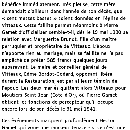
bénéfice immédiatement. Très pieuse, cette mère
demandait d’ailleurs dans l’année de son décès, que
« cent messes basses » soient données en l’église de
Vitteaux. Cette faillite permet néanmoins à Pierre
Gamet d’officialiser semble-t-il, dès le 19 mai 1830 sa
relation avec Marguerite Brunot, fille d’un maître
perruquier et propriétaire de Vitteaux. L’époux
n’apporte rien au mariage, mais sa faillite ne l’a pas
empêché de prêter 585 francs quelques jours
auparavant. Le maire et conseiller général de
Vitteaux, Edme Bordot-Godard, opposant libéral
durant la Restauration, est par ailleurs témoin de
l’époux. Les deux mariés quittent alors Vitteaux pour
Moutiers-Saint-Jean (Côte-d’Or), où Pierre Gamet
obtient les fonctions de percepteur qu’il occupe
encore lors de son décès le 31 mai 1841.
Ces événements marquent profondément Hector
Gamet qui voue une rancœur tenace - si ce n’est une