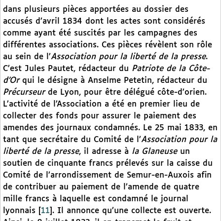
dans plusieurs pièces apportées au dossier des
accusés d’avril 1834 dont les actes sont considérés
comme ayant été suscités par les campagnes des
différentes associations. Ces pièces révèlent son rôle
au sein de l’
Association pour la liberté de la presse
.
C’est Jules Pautet, rédacteur du
Patriote de la Côte-
d’Or
qui le désigne à Anselme Petetin, rédacteur du
Précurseur
de Lyon, pour être délégué côte-d’orien.
L’activité de l’Association a été en premier lieu de
collecter des fonds pour assurer le paiement des
amendes des journaux condamnés. Le 25 mai 1833, en
tant que secrétaire du Comité de l’
Association pour la
liberté de la presse
, il adresse à
la Glaneuse
un
soutien de cinquante francs prélevés sur la caisse du
Comité de l’arrondissement de Semur-en-Auxois afin
de contribuer au paiement de l’amende de quatre
mille francs à laquelle est condamné le journal
lyonnais
[
11
]
. Il annonce qu’une collecte est ouverte.