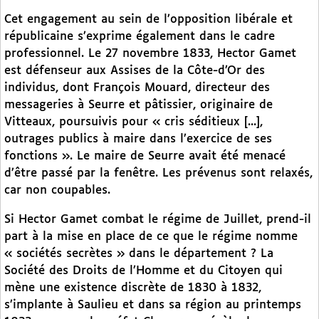
Cet engagement au sein de l’opposition libérale et
républicaine s’exprime également dans le cadre
professionnel. Le 27 novembre 1833, Hector Gamet
est défenseur aux Assises de la Côte-d’Or des
individus, dont François Mouard, directeur des
messageries à Seurre et pâtissier, originaire de
Vitteaux, poursuivis pour « cris séditieux [...],
outrages publics à maire dans l’exercice de ses
fonctions ». Le maire de Seurre avait été menacé
d’être passé par la fenêtre. Les prévenus sont relaxés,
car non coupables.
Si Hector Gamet combat le régime de Juillet, prend-il
part à la mise en place de ce que le régime nomme
« sociétés secrètes » dans le département ? La
Société des Droits de l’Homme et du Citoyen qui
mène une existence discrète de 1830 à 1832,
s’implante à Saulieu et dans sa région au printemps