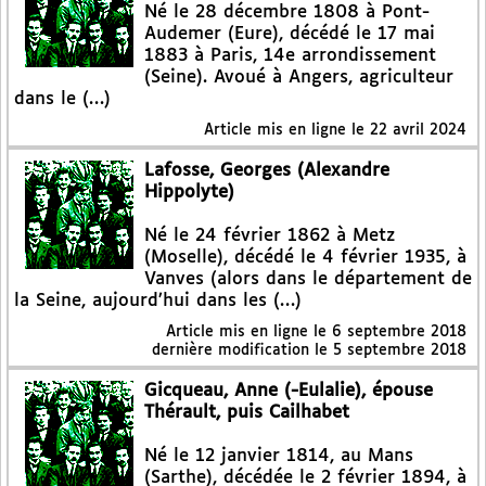
Né le 28 décembre 1808 à Pont-
Audemer (Eure), décédé le 17 mai
1883 à Paris, 14e arrondissement
(Seine). Avoué à Angers, agriculteur
dans le (…)
Article mis en ligne le
22 avril 2024
Lafosse, Georges (Alexandre
Hippolyte)
Né le 24 février 1862 à Metz
(Moselle), décédé le 4 février 1935, à
Vanves (alors dans le département de
la Seine, aujourd’hui dans les (…)
Article mis en ligne le
6 septembre 2018
dernière modification le 5 septembre 2018
Gicqueau, Anne (-Eulalie), épouse
Thérault, puis Cailhabet
Né le 12 janvier 1814, au Mans
(Sarthe), décédée le 2 février 1894, à