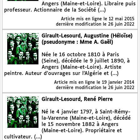
Angers (Maine-et-Loire). Libraire puis
professeur. Actionnaire de la Société (…)
Article mis en ligne le
12 mai 2015
dernière modification le 26 juin 2022
Girault-Lesourd, Augustine (Héloïse)
(pseudonyme : Mme A. Gaël)
Née le 16 octobre 1810 à Paris
(Seine), décédée le 9 juillet 1890, à
Angers (Maine-et-Loire). Artiste
peintre. Auteur d’ouvrages sur l’Algérie et (…)
Article mis en ligne le
19 janvier 2014
dernière modification le 26 juin 2022
Girault-Lesourd, René Pierre
Né le 4 janvier 1797, à Saint-Rémy-
la-Varenne (Maine-et-Loire), décédé
le 15 novembre 1882 à Angers
(Maine-et-Loire). Propriétaire et
cultivateur. (…)