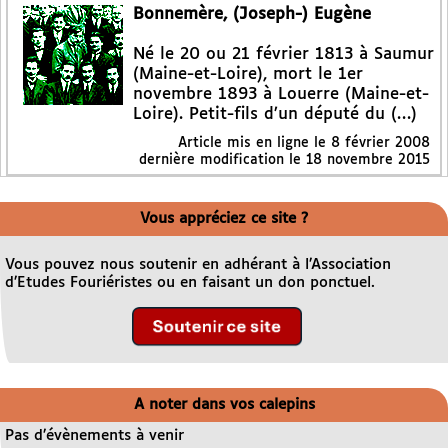
Bonnemère, (Joseph-) Eugène
Né le 20 ou 21 février 1813 à Saumur
(Maine-et-Loire), mort le 1er
novembre 1893 à Louerre (Maine-et-
Loire). Petit-fils d’un député du (…)
Article mis en ligne le
8 février 2008
dernière modification le 18 novembre 2015
Vous appréciez ce site ?
Vous pouvez nous soutenir en adhérant à l’Association
d’Etudes Fouriéristes ou en faisant un don ponctuel.
A noter dans vos calepins
Pas d’évènements à venir