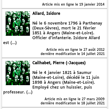
Article mis en ligne le
19 janvier 2014
Allard, Isidore
Né le 6 novembre 1796 à Parthenay
(Deux-Sèvres), mort le 21 février
1851 à Angers (Maine-et-Loire).
Officier d’infanterie. Isidore Allard
est (…)
Article mis en ligne le
27 août 2012
dernière modification le 14 juillet 2021
Cailhabet, Pierre (-Jacques)
Né le 4 janvier 1821 à Saumur
(Maine-et-Loire), décédé le 11 juin
1898 à Angers (Maine-et-Loire).
Employé chez un huissier, puis
professeur. (…)
Article mis en ligne le
27 mars 2009
dernière modification le 18 juillet 2021