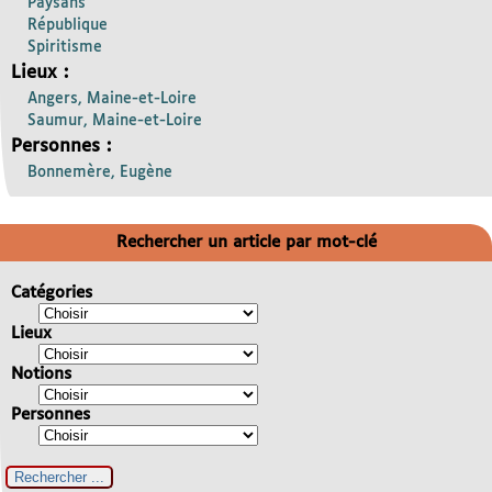
Paysans
République
Spiritisme
Lieux :
Angers, Maine-et-Loire
Saumur, Maine-et-Loire
Personnes :
Bonnemère, Eugène
Rechercher un article par mot-clé
Catégories
Lieux
Notions
Personnes