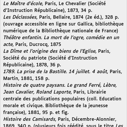
Le Maître d’école
, Paris, Le Chevalier (Société
d’Instruction Républicaine), 1873, 34 p.
Les Déclassées
, Paris, Bellaire, 1874 (2e éd.), 328 p.
(ouvrage accessible en ligne sur Gallica, bibliothèque
numérique de la Bibliothèque nationale de France)
Théâtre enfantin. La mort de l’ogre, comédie en un
acte
, Paris, Ducrocq, 1875
La Dîme et l’origine des biens de l’Eglise
, Paris,
Société du patriote (Société d’Instruction
Républicaine), 1878, 36 p.
1789. La prise de la Bastille. 14 juillet. 4 août
, Paris,
Martin, 1881, 158 p.
Histoire de quatre paysans. Le grand Ferré, Lèbre,
Jean Cavalier, Roland Laporte
, Paris, Librairie
centrale des publications populaires (coll. Education
morale et civique. Bibliothèque de la jeunesse
française), 1881, 95 p. et fig.
Histoire des Camisards
, Paris, Décembre-Alonnier,
1869, 340 p. (plusieurs fois réédité, sous le titre
Les