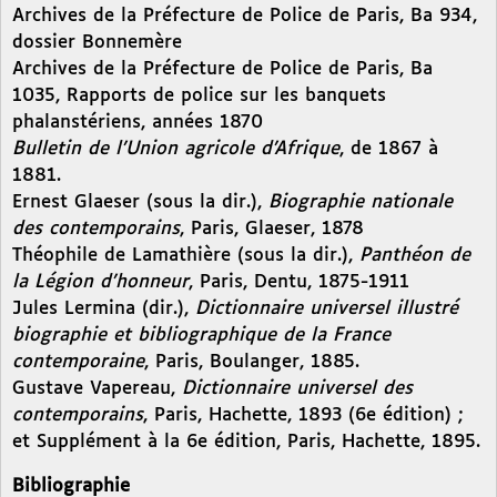
Archives de la Préfecture de Police de Paris, Ba 934,
dossier Bonnemère
Archives de la Préfecture de Police de Paris, Ba
1035, Rapports de police sur les banquets
phalanstériens, années 1870
Bulletin de l’Union agricole d’Afrique
, de 1867 à
1881.
Ernest Glaeser (sous la dir.),
Biographie nationale
des contemporains
, Paris, Glaeser, 1878
Théophile de Lamathière (sous la dir.),
Panthéon de
la Légion d’honneur
, Paris, Dentu, 1875-1911
Jules Lermina (dir.),
Dictionnaire universel illustré
biographie et bibliographique de la France
contemporaine
, Paris, Boulanger, 1885.
Gustave Vapereau,
Dictionnaire universel des
contemporains
, Paris, Hachette, 1893 (6e édition) ;
et Supplément à la 6e édition, Paris, Hachette, 1895.
Bibliographie