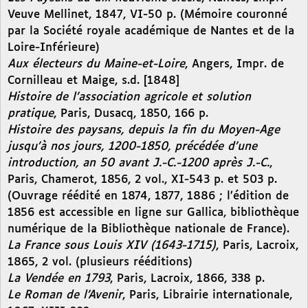
Veuve Mellinet, 1847, VI-50 p. (Mémoire couronné
par la Société royale académique de Nantes et de la
Loire-Inférieure)
Aux électeurs du Maine-et-Loire
, Angers, Impr. de
Cornilleau et Maige, s.d. [1848]
Histoire de l’association agricole et solution
pratique
, Paris, Dusacq, 1850, 166 p.
Histoire des paysans, depuis la fin du Moyen-Age
jusqu’à nos jours, 1200-1850, précédée d’une
introduction, an 50 avant J.-C.-1200 après J.-C.
,
Paris, Chamerot, 1856, 2 vol., XI-543 p. et 503 p.
(Ouvrage réédité en 1874, 1877, 1886 ; l’édition de
1856 est accessible en ligne sur Gallica, bibliothèque
numérique de la Bibliothèque nationale de France).
La France sous Louis XIV (1643-1715)
, Paris, Lacroix,
1865, 2 vol. (plusieurs rééditions)
La Vendée en 1793
, Paris, Lacroix, 1866, 338 p.
Le Roman de l’Avenir
, Paris, Librairie internationale,