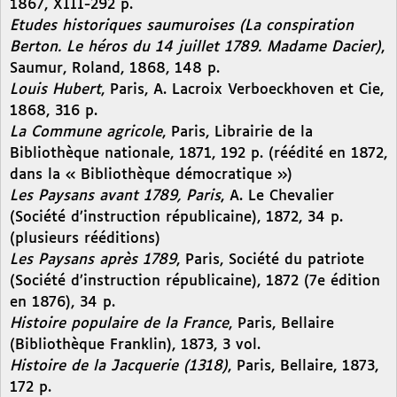
1867, XIII-292 p.
Etudes historiques saumuroises (La conspiration
Berton. Le héros du 14 juillet 1789. Madame Dacier)
,
Saumur, Roland, 1868, 148 p.
Louis Hubert
, Paris, A. Lacroix Verboeckhoven et Cie,
1868, 316 p.
La Commune agricole
, Paris, Librairie de la
Bibliothèque nationale, 1871, 192 p. (réédité en 1872,
dans la « Bibliothèque démocratique »)
Les Paysans avant 1789, Paris
, A. Le Chevalier
(Société d’instruction républicaine), 1872, 34 p.
(plusieurs rééditions)
Les Paysans après 1789
, Paris, Société du patriote
(Société d’instruction républicaine), 1872 (7e édition
en 1876), 34 p.
Histoire populaire de la France
, Paris, Bellaire
(Bibliothèque Franklin), 1873, 3 vol.
Histoire de la Jacquerie (1318)
, Paris, Bellaire, 1873,
172 p.