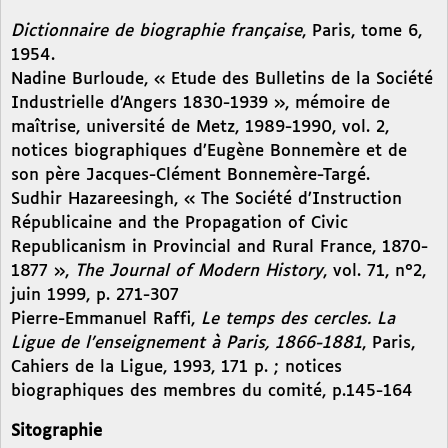
Dictionnaire de biographie française
, Paris, tome 6,
1954.
Nadine Burloude, « Etude des Bulletins de la Société
Industrielle d’Angers 1830-1939 », mémoire de
maîtrise, université de Metz, 1989-1990, vol. 2,
notices biographiques d’Eugène Bonnemère et de
son père Jacques-Clément Bonnemère-Targé.
Sudhir Hazareesingh, « The Société d’Instruction
Républicaine and the Propagation of Civic
Republicanism in Provincial and Rural France, 1870-
1877 »,
The Journal of Modern History
, vol. 71, n°2,
juin 1999, p. 271-307
Pierre-Emmanuel Raffi,
Le temps des cercles. La
Ligue de l’enseignement à Paris, 1866-1881
, Paris,
Cahiers de la Ligue, 1993, 171 p. ; notices
biographiques des membres du comité, p.145-164
Sitographie