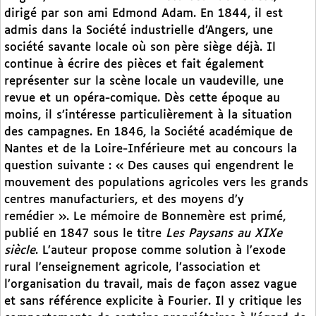
dirigé par son ami Edmond Adam. En 1844, il est
admis dans la Société industrielle d’Angers, une
société savante locale où son père siège déjà. Il
continue à écrire des pièces et fait également
représenter sur la scène locale un vaudeville, une
revue et un opéra-comique. Dès cette époque au
moins, il s’intéresse particulièrement à la situation
des campagnes. En 1846, la Société académique de
Nantes et de la Loire-Inférieure met au concours la
question suivante : « Des causes qui engendrent le
mouvement des populations agricoles vers les grands
centres manufacturiers, et des moyens d’y
remédier ». Le mémoire de Bonnemère est primé,
publié en 1847 sous le titre
Les Paysans au XIXe
siècle
. L’auteur propose comme solution à l’exode
rural l’enseignement agricole, l’association et
l’organisation du travail, mais de façon assez vague
et sans référence explicite à Fourier. Il y critique les