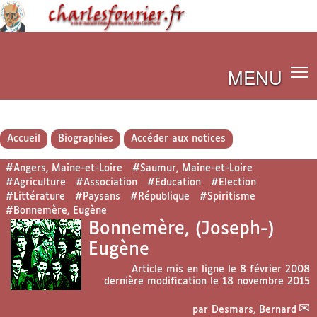
MENU
Accueil
Biographies
Accéder aux notices
#Angers, Maine-et-Loire
#Saumur, Maine-et-Loire
#Agriculture
#Association
#Education
#Election
#Littérature
#Paysans
#République
#Spiritisme
#Bonnemère, Eugène
Bonnemère, (Joseph-)
Eugène
Article mis en ligne le
8 février 2008
dernière modification le 18 novembre 2015
par
Desmars, Bernard