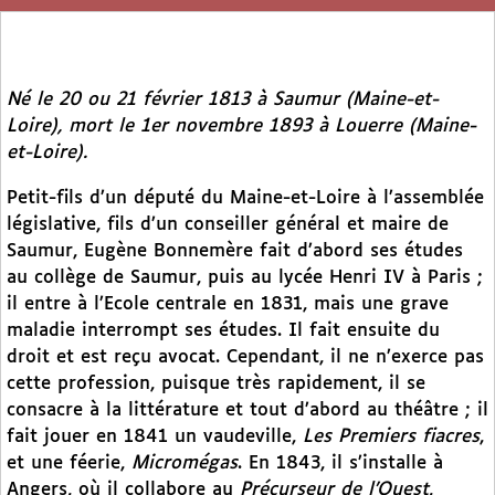
Né le 20 ou 21 février 1813 à Saumur (Maine-et-
Loire), mort le 1er novembre 1893 à Louerre (Maine-
et-Loire).
Petit-fils d’un député du Maine-et-Loire à l’assemblée
législative, fils d’un conseiller général et maire de
Saumur, Eugène Bonnemère fait d’abord ses études
au collège de Saumur, puis au lycée Henri IV à Paris ;
il entre à l’Ecole centrale en 1831, mais une grave
maladie interrompt ses études. Il fait ensuite du
droit et est reçu avocat. Cependant, il ne n’exerce pas
cette profession, puisque très rapidement, il se
consacre à la littérature et tout d’abord au théâtre ; il
fait jouer en 1841 un vaudeville,
Les Premiers fiacres
,
et une féerie,
Micromégas
. En 1843, il s’installe à
Angers, où il collabore au
Précurseur de l’Ouest
,