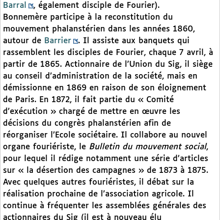
Barral
, également disciple de Fourier).
Bonnemère participe à la reconstitution du
mouvement phalanstérien dans les années 1860,
autour de
Barrier
. Il assiste aux banquets qui
rassemblent les disciples de Fourier, chaque 7 avril, à
partir de 1865. Actionnaire de l’Union du Sig, il siège
au conseil d’administration de la société, mais en
démissionne en 1869 en raison de son éloignement
de Paris. En 1872, il fait partie du « Comité
d’exécution » chargé de mettre en œuvre les
décisions du congrès phalanstérien afin de
réorganiser l’Ecole sociétaire. Il collabore au nouvel
organe fouriériste, le
Bulletin du mouvement social
,
pour lequel il rédige notamment une série d’articles
sur « la désertion des campagnes » de 1873 à 1875.
Avec quelques autres fouriéristes, il débat sur la
réalisation prochaine de l’association agricole. Il
continue à fréquenter les assemblées générales des
actionnaires du Sig (il est à nouveau élu