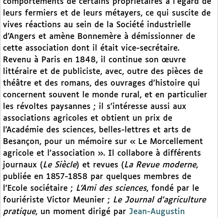
comportements de certains propriétaires à l’égard de
leurs fermiers et de leurs métayers, ce qui suscite de
vives réactions au sein de la Société industrielle
d’Angers et amène Bonnemère à démissionner de
cette association dont il était vice-secrétaire.
Revenu à Paris en 1848, il continue son œuvre
littéraire et de publiciste, avec, outre des pièces de
théâtre et des romans, des ouvrages d’histoire qui
concernent souvent le monde rural, et en particulier
les révoltes paysannes ; il s’intéresse aussi aux
associations agricoles et obtient un prix de
l’Académie des sciences, belles-lettres et arts de
Besançon, pour un mémoire sur « Le Morcellement
agricole et l’association ». Il collabore à différents
journaux (
Le Siècle
) et revues (
La Revue moderne
,
publiée en 1857-1858 par quelques membres de
l’Ecole sociétaire ;
L’Ami des sciences
, fondé par le
fouriériste Victor Meunier ;
Le Journal d’agriculture
pratique
, un moment dirigé par
Jean-Augustin