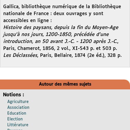
Gallica, bibliothèque numérique de la Bibliothèque
nationale de France : deux ouvrages y sont
accessibles en ligne :
Histoire des paysans, depuis la fin du Moyen-Age
jusqu’à nos jours, 1200-1850, précédée d’une
introduction, an 50 avant J.-C. - 1200 après J.-C.
,
Paris, Chamerot, 1856, 2 vol., XI-543 p. et 503 p.
Les Déclassées
, Paris, Bellaire, 1874 (2e éd.), 328 p.
Autour des mêmes sujets
Notions :
Agriculture
Association
Education
Election
Littérature