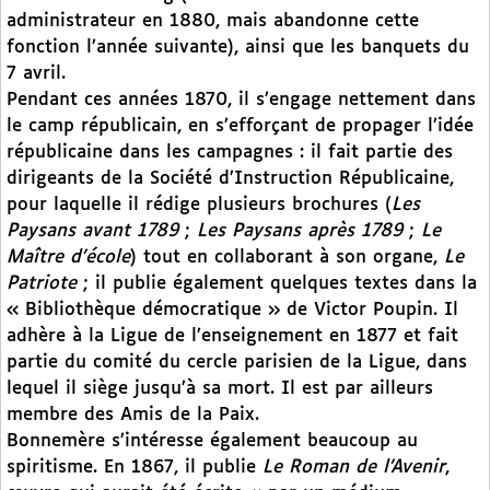
administrateur en 1880, mais abandonne cette
fonction l’année suivante), ainsi que les banquets du
7 avril.
Pendant ces années 1870, il s’engage nettement dans
le camp républicain, en s’efforçant de propager l’idée
républicaine dans les campagnes : il fait partie des
dirigeants de la Société d’Instruction Républicaine,
pour laquelle il rédige plusieurs brochures (
Les
Paysans avant 1789
;
Les Paysans après 1789
;
Le
Maître d’école
) tout en collaborant à son organe,
Le
Patriote
; il publie également quelques textes dans la
« Bibliothèque démocratique » de Victor Poupin. Il
adhère à la Ligue de l’enseignement en 1877 et fait
partie du comité du cercle parisien de la Ligue, dans
lequel il siège jusqu’à sa mort. Il est par ailleurs
membre des Amis de la Paix.
Bonnemère s’intéresse également beaucoup au
spiritisme. En 1867, il publie
Le Roman de l’Avenir
,