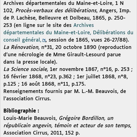
Archives départementales du Maine-et-Loire, 1 N
102,
Procès-verbaux des délibérations
, Angers, Imp.
de P. Lachèse, Belleuvre et Dolbeau, 1865, p. 250-
253 (en ligne sur le site des
Archives
départementales du Maine-et-Loire, Délibérations du
conseil général,
, session de 1865, vues 26-27/88).
La Rénovation
, n°31, 20 octobre 1890 (reproduction
d’une nécrologie de Mme Girault-Lesourd parue
dans la presse locale).
La Science sociale,
1er novembre 1867, n°16, p. 253 ;
16 février 1868, n°23, p.362 ; 1er juillet 1868, n°8,
p.125 ; 16 août 1868, n°11, p.175.
Renseignements fournis par M. L.-M. Beauvois, de
l’association Cirrus.
Bibliographie :
Louis-Marie Beauvois,
Grégoire Bordillon, un
républicain angevin, témoin et acteur de son temps
,
Association Cirrus, 2011, 152 p.