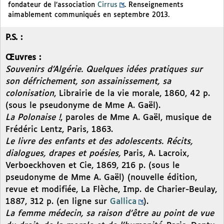
fondateur de l’association
Cirrus
. Renseignements
aimablement communiqués en septembre 2013.
P.S. :
Œuvres :
Souvenirs d’Algérie. Quelques idées pratiques sur
son défrichement, son assainissement, sa
colonisation
, Librairie de la vie morale, 1860, 42 p.
(sous le pseudonyme de Mme A. Gaël).
La Polonaise !
, paroles de Mme A. Gaël, musique de
Frédéric Lentz, Paris, 1863.
Le livre des enfants et des adolescents. Récits,
dialogues, drapes et poésies,
Paris, A. Lacroix,
Verboeckhoven et Cie, 1869, 216 p. (sous le
pseudonyme de Mme A. Gaël) (nouvelle édition,
revue et modifiée, La Flèche, Imp. de Charier-Beulay,
1887, 312 p. (en ligne sur
Gallica
).
La femme médecin, sa raison d’être au point de vue