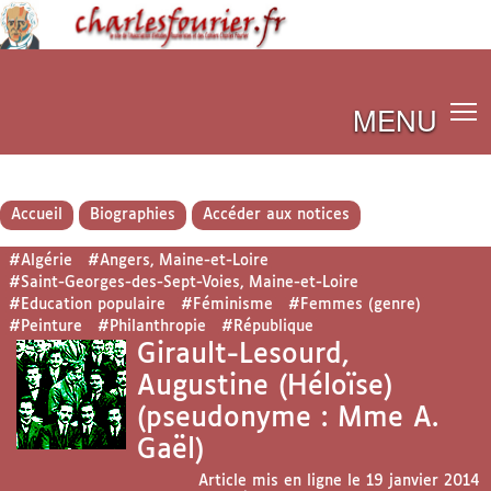
MENU
Accueil
Biographies
Accéder aux notices
#Algérie
#Angers, Maine-et-Loire
#Saint-Georges-des-Sept-Voies, Maine-et-Loire
#Education populaire
#Féminisme
#Femmes (genre)
#Peinture
#Philanthropie
#République
Girault-Lesourd,
Augustine (Héloïse)
(pseudonyme : Mme A.
Gaël)
Article mis en ligne le
19 janvier 2014