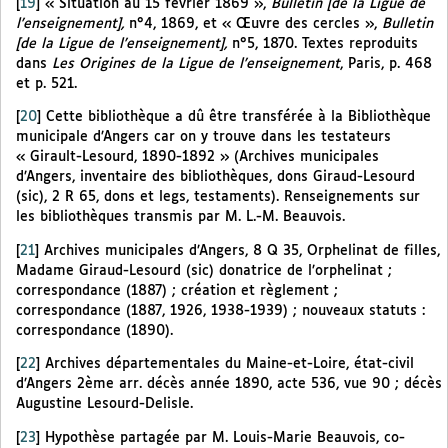
[
19
]
« Situation au 15 février 1869 »,
Bulletin [de la Ligue de
l’enseignement],
n°4, 1869, et « Œuvre des cercles »,
Bulletin
[de la Ligue de l’enseignement],
n°5, 1870. Textes reproduits
dans
Les Origines de la Ligue de l’enseignement
, Paris, p. 468
et p. 521.
[
20
]
Cette bibliothèque a dû être transférée à la Bibliothèque
municipale d’Angers car on y trouve dans les testateurs
« Girault-Lesourd, 1890-1892 » (Archives municipales
d’Angers, inventaire des bibliothèques, dons Giraud-Lesourd
(sic), 2 R 65, dons et legs, testaments). Renseignements sur
les bibliothèques transmis par M. L.-M. Beauvois.
[
21
]
Archives municipales d’Angers, 8 Q 35, Orphelinat de filles,
Madame Giraud-Lesourd (sic) donatrice de l’orphelinat ;
correspondance (1887) ; création et règlement ;
correspondance (1887, 1926, 1938-1939) ; nouveaux statuts :
correspondance (1890).
[
22
]
Archives départementales du Maine-et-Loire, état-civil
d’Angers 2ème arr. décès année 1890, acte 536, vue 90 ; décès
Augustine Lesourd-Delisle.
[
23
]
Hypothèse partagée par M. Louis-Marie Beauvois, co-