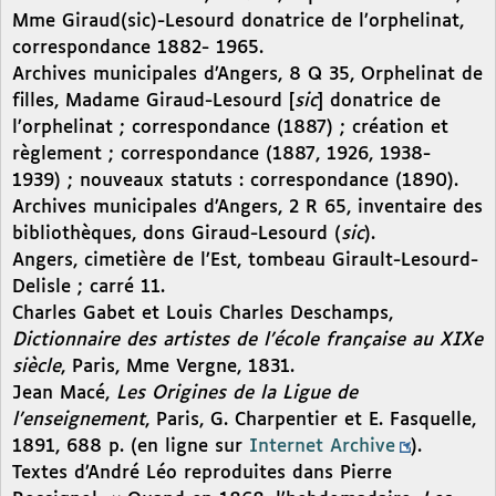
Mme Giraud(sic)-Lesourd donatrice de l’orphelinat,
correspondance 1882- 1965.
Archives municipales d’Angers, 8 Q 35, Orphelinat de
filles, Madame Giraud-Lesourd [
sic
] donatrice de
l’orphelinat ; correspondance (1887) ; création et
règlement ; correspondance (1887, 1926, 1938-
1939) ; nouveaux statuts : correspondance (1890).
Archives municipales d’Angers, 2 R 65, inventaire des
bibliothèques, dons Giraud-Lesourd (
sic
).
Angers, cimetière de l’Est, tombeau Girault-Lesourd-
Delisle ; carré 11.
Charles Gabet et Louis Charles Deschamps,
Dictionnaire des artistes de l’école française au XIXe
siècle
, Paris, Mme Vergne, 1831.
Jean Macé,
Les Origines de la Ligue de
l’enseignement
, Paris, G. Charpentier et E. Fasquelle,
1891, 688 p. (en ligne sur
Internet Archive
).
Textes d’André Léo reproduites dans Pierre