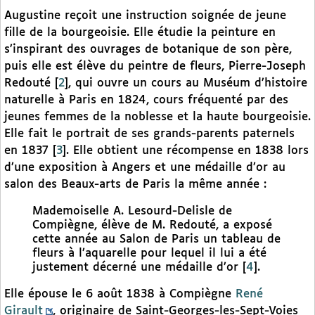
Augustine reçoit une instruction soignée de jeune
fille de la bourgeoisie. Elle étudie la peinture en
s’inspirant des ouvrages de botanique de son père,
puis elle est élève du peintre de fleurs, Pierre-Joseph
Redouté
[
2
]
, qui ouvre un cours au Muséum d’histoire
naturelle à Paris en 1824, cours fréquenté par des
jeunes femmes de la noblesse et la haute bourgeoisie.
Elle fait le portrait de ses grands-parents paternels
en 1837
[
3
]
. Elle obtient une récompense en 1838 lors
d’une exposition à Angers et une médaille d’or au
salon des Beaux-arts de Paris la même année :
Mademoiselle A. Lesourd-Delisle de
Compiègne, élève de M. Redouté, a exposé
cette année au Salon de Paris un tableau de
fleurs à l’aquarelle pour lequel il lui a été
justement décerné une médaille d’or
[
4
]
.
Elle épouse le 6 août 1838 à Compiègne
René
Girault
, originaire de Saint-Georges-les-Sept-Voies