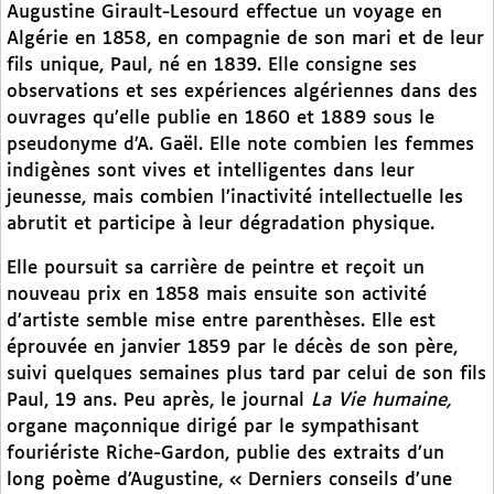
Augustine Girault-Lesourd effectue un voyage en
Algérie en 1858, en compagnie de son mari et de leur
fils unique, Paul, né en 1839. Elle consigne ses
observations et ses expériences algériennes dans des
ouvrages qu’elle publie en 1860 et 1889 sous le
pseudonyme d’A. Gaël. Elle note combien les femmes
indigènes sont vives et intelligentes dans leur
jeunesse, mais combien l’inactivité intellectuelle les
abrutit et participe à leur dégradation physique.
Elle poursuit sa carrière de peintre et reçoit un
nouveau prix en 1858 mais ensuite son activité
d’artiste semble mise entre parenthèses. Elle est
éprouvée en janvier 1859 par le décès de son père,
suivi quelques semaines plus tard par celui de son fils
Paul, 19 ans. Peu après, le journal
La Vie humaine,
organe maçonnique dirigé par le sympathisant
fouriériste Riche-Gardon, publie des extraits d’un
long poème d’Augustine, « Derniers conseils d’une