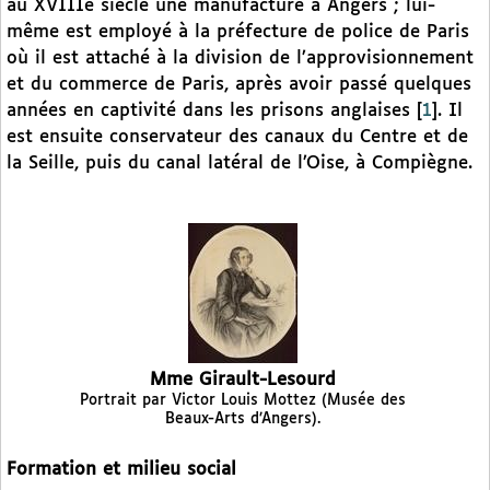
au XVIIIe siècle une manufacture à Angers ; lui-
même est employé à la préfecture de police de Paris
où il est attaché à la division de l’approvisionnement
et du commerce de Paris, après avoir passé quelques
années en captivité dans les prisons anglaises
[
1
]
. Il
est ensuite conservateur des canaux du Centre et de
la Seille, puis du canal latéral de l’Oise, à Compiègne.
Mme Girault-Lesourd
Portrait par Victor Louis Mottez (Musée des
Beaux-Arts d’Angers).
Formation et milieu social