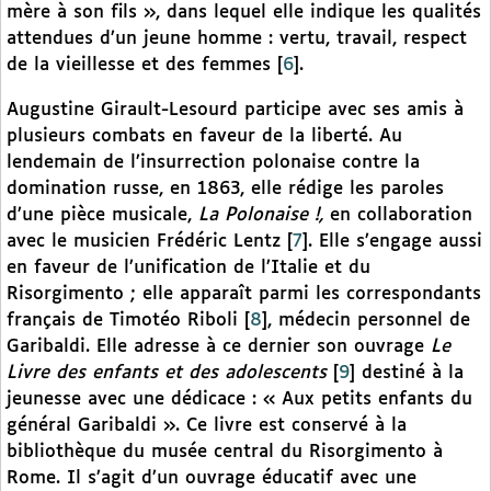
mère à son fils », dans lequel elle indique les qualités
attendues d’un jeune homme : vertu, travail, respect
de la vieillesse et des femmes
[
6
]
.
Augustine Girault-Lesourd participe avec ses amis à
plusieurs combats en faveur de la liberté. Au
lendemain de l’insurrection polonaise contre la
domination russe, en 1863, elle rédige les paroles
d’une pièce musicale,
La Polonaise !,
en collaboration
avec le musicien Frédéric Lentz
[
7
]
. Elle s’engage aussi
en faveur de l’unification de l’Italie et du
Risorgimento ; elle apparaît parmi les correspondants
français de Timotéo Riboli
[
8
]
, médecin personnel de
Garibaldi. Elle adresse à ce dernier son ouvrage
Le
Livre des enfants et des adolescents
[
9
]
destiné à la
jeunesse avec une dédicace : « Aux petits enfants du
général Garibaldi ». Ce livre est conservé à la
bibliothèque du musée central du Risorgimento à
Rome. Il s’agit d’un ouvrage éducatif avec une