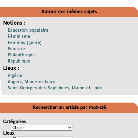
Autour des mêmes sujets
Notions :
Education populaire
Féminisme
Femmes (genre)
Peinture
Philanthropie
République
Lieux :
Algérie
Angers, Maine-et-Loire
Saint-Georges-des-Sept-Voies, Maine-et-Loire
Rechercher un article par mot-clé
Catégories
Lieux