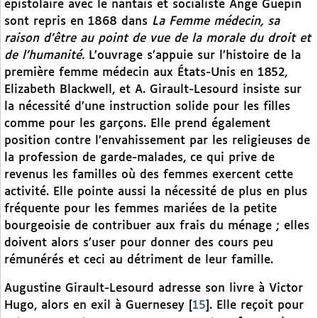
épistolaire avec le nantais et socialiste Ange Guépin
sont repris en 1868 dans
La Femme médecin, sa
raison d’être au point de vue de la morale du droit et
de l’humanité.
L’ouvrage s’appuie sur l’histoire de la
première femme médecin aux États-Unis en 1852,
Elizabeth Blackwell, et A. Girault-Lesourd insiste sur
la nécessité d’une instruction solide pour les filles
comme pour les garçons. Elle prend également
position contre l’envahissement par les religieuses de
la profession de garde-malades, ce qui prive de
revenus les familles où des femmes exercent cette
activité. Elle pointe aussi la nécessité de plus en plus
fréquente pour les femmes mariées de la petite
bourgeoisie de contribuer aux frais du ménage ; elles
doivent alors s’user pour donner des cours peu
rémunérés et ceci au détriment de leur famille.
Augustine Girault-Lesourd adresse son livre à Victor
Hugo, alors en exil à Guernesey
[
15
]
. Elle reçoit pour