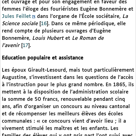
cet ouvrage et pour son engagement en faveur des
femmes l’éloge des fouriéristes Eugène Bonnemère et
Jules Feillet
dans l’organe de l’École sociétaire,
La
Science sociale
[
16
]
. Dans ce même périodique, elle
rend compte de plusieurs ouvrages d’Eugène
Bonnemère,
Louis Hubert
et
Le Roman de
l’avenir
[
17
]
.
Education populaire et assistance
Les époux Girault-Lesourd, mais tout particulièrement
Augustine, s’investissent dans les questions de l’accès
à l’instruction pour le plus grand nombre. En 1865, ils
mettent à la disposition de l’administration scolaire
la somme de 50 francs, renouvelable pendant cinq
ans, afin d’organiser un concours au niveau cantonal
et de récompenser les meilleurs élèves des écoles
communales : « ce concours vient d’avoir lieu ; il a
vivement stimulé les maîtres et les enfants. Les
familles des élèves qui y ont pris part l’ont suivi avec