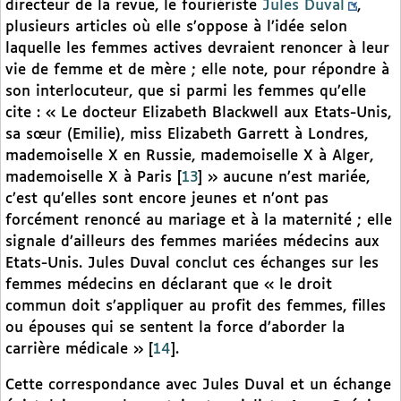
directeur de la revue, le fouriériste
Jules Duval
,
plusieurs articles où elle s’oppose à l’idée selon
laquelle les femmes actives devraient renoncer à leur
vie de femme et de mère ; elle note, pour répondre à
son interlocuteur, que si parmi les femmes qu’elle
cite : « Le docteur Elizabeth Blackwell aux Etats-Unis,
sa sœur (Emilie), miss Elizabeth Garrett à Londres,
mademoiselle X en Russie, mademoiselle X à Alger,
mademoiselle X à Paris
[
13
]
» aucune n’est mariée,
c’est qu’elles sont encore jeunes et n’ont pas
forcément renoncé au mariage et à la maternité ; elle
signale d’ailleurs des femmes mariées médecins aux
Etats-Unis. Jules Duval conclut ces échanges sur les
femmes médecins en déclarant que « le droit
commun doit s’appliquer au profit des femmes, filles
ou épouses qui se sentent la force d’aborder la
carrière médicale »
[
14
]
.
Cette correspondance avec Jules Duval et un échange