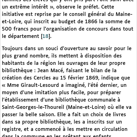
un extrême intérêt », observe le préfet. Cette
initiative est reprise par le conseil général du Maine-
et-Loire, qui inscrit au budget de 1866 la somme de
500 francs pour l’organisation de concours dans tout
le département
[
18
]
.
Toujours dans un souci d’ouverture au savoir pour le
plus grand nombre, ils mettent à disposition des
habitants de la région les ouvrages de leur propre
bibliothèque : Jean Macé, faisant le bilan de la
création des Cercles au 15 février 1869, indique que
« Mme Girault-Lesourd a imaginé, l’été dernier, un
moyen d’une imitation plus facile, pour préparer
l’établissement d’une bibliothèque communale à
Saint-Georges-le-Thoureil (Maine-et-Loire) où elle va
passer la belle saison. Elle a fait un choix de livres
dans sa propre bibliothèque, les a inscrits sur un
registre, et a commencé à les mettre en circulation
dans la commune en les prêtant aux enfants.