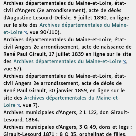
Archives départementales du Maine-et-Loire, état-
civil d’Angers (2e arrondissement), acte de décès
d’Augustine Lesourd-Delisle, 9 juillet 1890, en ligne
sur le site des
Archives départementales du Maine-
et-Loire
, vue 90/110).
Archives départementales du Maine-et-Loire, état-
civil Angers 2e arrondissement, acte de naissance de
René Paul Girault, 17 juillet 1839 en ligne sur le site
des
Archives départementales du Maine-et-Loire
,
vue 57).
Archives départementales du Maine-et-Loire, état-
civil Angers 2e arrondissement, acte de décès de
René Paul Girault, 30 janvier 1859, en ligne sur le
site des
Archives départementales du Maine-et-
Loire
, vue 7).
Archives municipales d’Angers, 2 L 122, don Girault-
Lesourd, 1864.
Archives municipales d’Angers, 3 Q 49, dons et legs :
Girault-Lesourd 1871 ; 8 Q 35, orphelinat de filles,