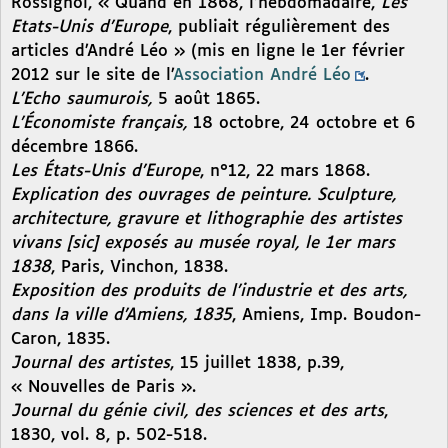
Rossignol, « Quand en 1868, l’hebdomadaire,
Les
Etats-Unis d’Europe
, publiait régulièrement des
articles d’André Léo » (mis en ligne le 1er février
2012 sur le site de l’
Association André Léo
.
L’Echo saumurois,
5 août 1865.
L’Économiste français,
18 octobre, 24 octobre et 6
décembre 1866.
Les États-Unis d’Europe
, n°12, 22 mars 1868.
Explication des ouvrages de peinture. Sculpture,
architecture, gravure et lithographie des artistes
vivans [sic] exposés au musée royal, le 1er mars
1838
, Paris, Vinchon, 1838.
Exposition des produits de l’industrie et des arts,
dans la ville d’Amiens, 1835
, Amiens, Imp. Boudon-
Caron, 1835.
Journal des artistes
, 15 juillet 1838, p.39,
« Nouvelles de Paris ».
Journal du génie civil, des sciences et des arts
,
1830, vol. 8, p. 502-518.