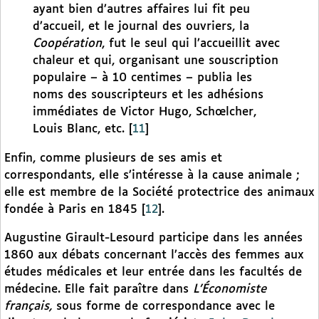
ayant bien d’autres affaires lui fit peu
d’accueil, et le journal des ouvriers, la
Coopération
, fut le seul qui l’accueillit avec
chaleur et qui, organisant une souscription
populaire – à 10 centimes – publia les
noms des souscripteurs et les adhésions
immédiates de Victor Hugo, Schœlcher,
Louis Blanc, etc.
[
11
]
Enfin, comme plusieurs de ses amis et
correspondants, elle s’intéresse à la cause animale ;
elle est membre de la Société protectrice des animaux
fondée à Paris en 1845
[
12
]
.
Augustine Girault-Lesourd participe dans les années
1860 aux débats concernant l’accès des femmes aux
études médicales et leur entrée dans les facultés de
médecine. Elle fait paraître dans
L’Économiste
français,
sous forme de correspondance avec le