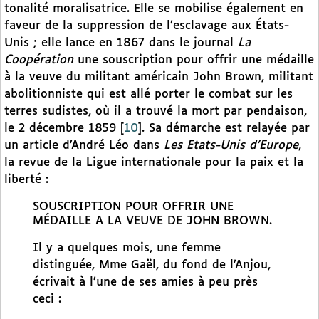
tonalité moralisatrice. Elle se mobilise également en
faveur de la suppression de l’esclavage aux États-
Unis ; elle lance en 1867 dans le journal
La
Coopération
une souscription pour offrir une médaille
à la veuve du militant américain John Brown, militant
abolitionniste qui est allé porter le combat sur les
terres sudistes, où il a trouvé la mort par pendaison,
le 2 décembre 1859
[
10
]
. Sa démarche est relayée par
un article d’André Léo dans
Les Etats-Unis d’Europe
,
la revue de la Ligue internationale pour la paix et la
liberté :
SOUSCRIPTION POUR OFFRIR UNE
MÉDAILLE A LA VEUVE DE JOHN BROWN.
Il y a quelques mois, une femme
distinguée, Mme Gaël, du fond de l’Anjou,
écrivait à l’une de ses amies à peu près
ceci :