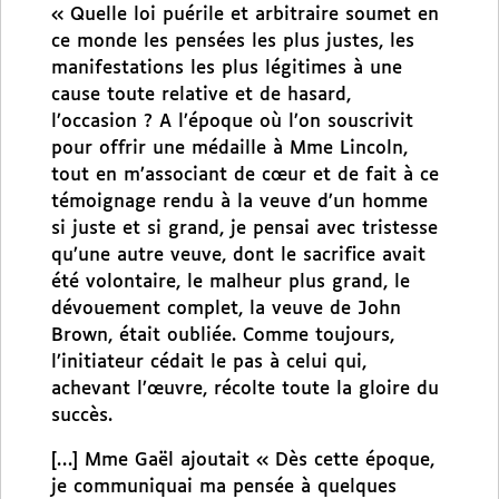
« Quelle loi puérile et arbitraire soumet en
ce monde les pensées les plus justes, les
manifestations les plus légitimes à une
cause toute relative et de hasard,
l’occasion ? A l’époque où l’on souscrivit
pour offrir une médaille à Mme Lincoln,
tout en m’associant de cœur et de fait à ce
témoignage rendu à la veuve d’un homme
si juste et si grand, je pensai avec tristesse
qu’une autre veuve, dont le sacrifice avait
été volontaire, le malheur plus grand, le
dévouement complet, la veuve de John
Brown, était oubliée. Comme toujours,
l’initiateur cédait le pas à celui qui,
achevant l’œuvre, récolte toute la gloire du
succès.
[…] Mme Gaël ajoutait « Dès cette époque,
je communiquai ma pensée à quelques