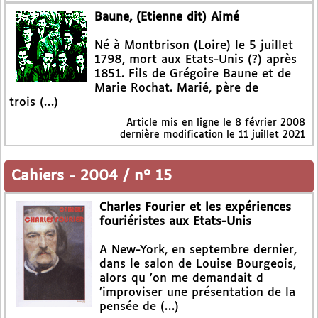
Baune, (Etienne dit) Aimé
Né à Montbrison (Loire) le 5 juillet
1798, mort aux Etats-Unis (?) après
1851. Fils de Grégoire Baune et de
Marie Rochat. Marié, père de
trois (…)
Article mis en ligne le
8 février 2008
dernière modification le 11 juillet 2021
Cahiers
-
2004 / n° 15
Charles Fourier et les expériences
fouriéristes aux Etats-Unis
A New-York, en septembre dernier,
dans le salon de Louise Bourgeois,
alors qu ’on me demandait d
’improviser une présentation de la
pensée de (…)