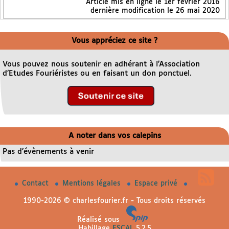
Article mis en ligne le
1er février 2016
dernière modification le 26 mai 2020
Vous appréciez ce site ?
Vous pouvez nous soutenir en adhérant à l’Association
d’Etudes Fouriéristes ou en faisant un don ponctuel.
A noter dans vos calepins
Pas d’évènements à venir
Contact
Mentions légales
Espace privé
1990-2026 © charlesfourier.fr - Tous droits réservés
Réalisé sous
Habillage
ESCAL
5.2.5