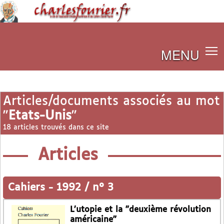
MENU
Articles/documents associés au mot
"
Etats-Unis
"
18 articles trouvés dans ce site
Articles
Cahiers
-
1992 / n° 3
L’utopie et la "deuxième révolution
américaine"