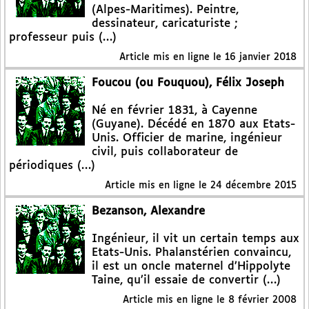
(Alpes-Maritimes). Peintre,
dessinateur, caricaturiste ;
professeur puis (…)
Article mis en ligne le
16 janvier 2018
Foucou (ou Fouquou), Félix Joseph
Né en février 1831, à Cayenne
(Guyane). Décédé en 1870 aux Etats-
Unis. Officier de marine, ingénieur
civil, puis collaborateur de
périodiques (…)
Article mis en ligne le
24 décembre 2015
Bezanson, Alexandre
Ingénieur, il vit un certain temps aux
Etats-Unis. Phalanstérien convaincu,
il est un oncle maternel d’Hippolyte
Taine, qu’il essaie de convertir (…)
Article mis en ligne le
8 février 2008