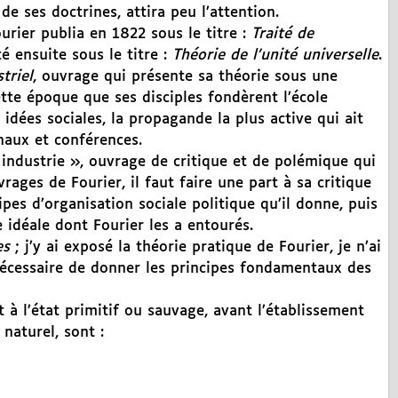
de ses doctrines, attira peu l’attention.
urier publia en 1822 sous le titre :
Traité de
é ensuite sous le titre :
Théorie de l’unité universelle
.
triel
, ouvrage qui présente sa théorie sous une
tte époque que ses disciples fondèrent l’école
 idées sociales, la propagande la plus active qui ait
naux et conférences.
 industrie », ouvrage de critique et de polémique qui
vrages de Fourier, il faut faire une part à sa critique
cipes d’organisation sociale politique qu’il donne, puis
 idéale dont Fourier les a entourés.
es
; j’y ai exposé la théorie pratique de Fourier, je n’ai
nécessaire de donner les principes fondamentaux des
t à l’état primitif ou sauvage, avant l’établissement
naturel, sont :