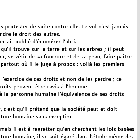
s protester de suite contre elle. Le vol n’est jamais
indre le droit des autres.
er ait oublié d’énumérer l’abri.
’il trouve sur la terre et sur les arbres ; il peut
ir, se vêtir de sa fourrure et de sa peau, faire paître
 partout où il le juge à propos : voilà les premiers
’exercice de ces droits et non de les perdre ; ce
droits peuvent être ravis à l’homme.
 à la personne humaine l’équivalence de ses droits
 c’est qu’il prétend que la société peut et doit
éature humaine sans exception.
mais il est à regretter qu’en cherchant les lois basées
nature humaine, il se soit égaré dans l’étude même des