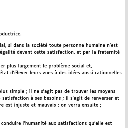
oductrice.
ial, si dans la société toute personne humaine n’est
égalité devant cette satisfaction, et par la fraternité
er plus largement le problème social et,
tat d’élever leurs vues à des idées aussi rationnelles
plus simple ; il ne s’agit pas de trouver les moyens
satisfaction à ses besoins ; il s’agit de renverser et
re est injuste et mauvais ; on verra ensuite ;
conduire l’humanité aux satisfactions qu’elle est