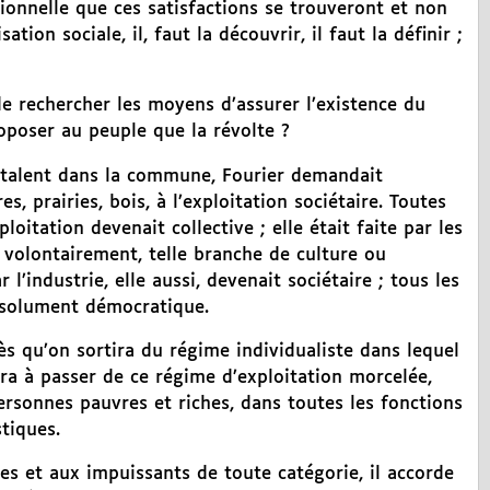
tionnelle que ces satisfactions se trouveront et non
tion sociale, il, faut la découvrir, il faut la définir ;
 de rechercher les moyens d’assurer l’existence du
roposer au peuple que la révolte ?
du talent dans la commune, Fourier demandait
s, prairies, bois, à l’exploitation sociétaire. Toutes
loitation devenait collective ; elle était faite par les
 volontairement, telle branche de culture ou
 l’industrie, elle aussi, devenait sociétaire ; tous les
bsolument démocratique.
ès qu’on sortira du régime individualiste dans lequel
tira à passer de ce régime d’exploitation morcelée,
ersonnes pauvres et riches, dans toutes les fonctions
tiques.
s et aux impuissants de toute catégorie, il accorde