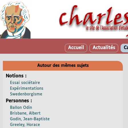
Accueil
Actualités
C
Autour des mêmes sujets
Notions :
Essai sociétaire
Expérimentations
Swedenborgisme
Personnes :
Ballon Odin
Brisbane, Albert
Godin, Jean-Baptiste
Greeley, Horace