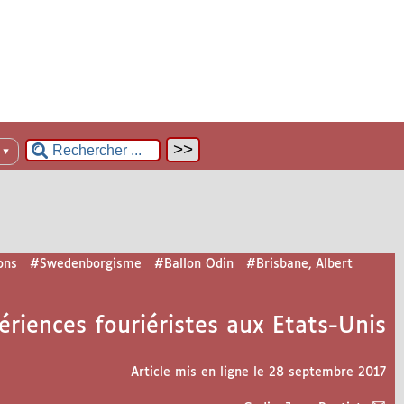
n
▼
ons
#Swedenborgisme
#Ballon Odin
#Brisbane, Albert
ériences fouriéristes aux Etats-Unis
Article mis en ligne le
28 septembre 2017