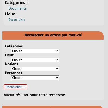
Catégories :
Documents
Lieux :
Etats-Unis
Rechercher un article par mot-clé
Catégories
Lieux
Notions
Personnes
Aucun résultat pour cette recherche