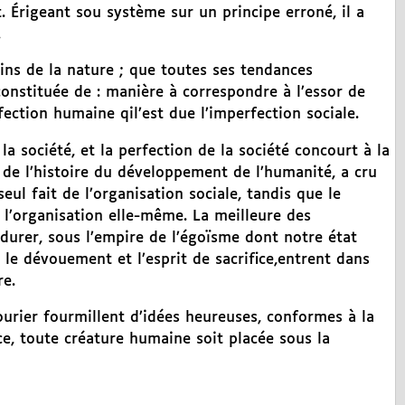
t. Érigeant sou système sur un principe erroné, il a
.
ins de la nature ; que toutes ses tendances
 constituée de : manière à correspondre à l’essor de
fection humaine qil’est due l’imperfection sociale.
a société, et la perfection de la société concourt à la
de l’histoire du développement de l’humanité, a cru
seul fait de l’organisation sociale, tandis que le
l’organisation elle-même. La meilleure des
 durer, sous l’empire de l’égoïsme dont notre état
 le dévouement et l’esprit de sacrifice,entrent dans
re.
ourier fourmillent d’idées heureuses, conformes à la
nce, toute créature humaine soit placée sous la