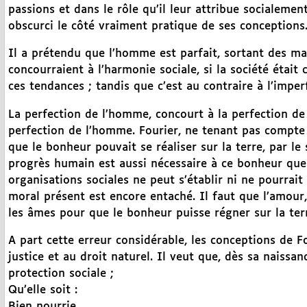
passions et dans le rôle qu’il leur attribue socialemen
obscurci le côté vraiment pratique de ses conceptions
Il a prétendu que l’homme est parfait, sortant des ma
concourraient à l’harmonie sociale, si la société était
ces tendances ; tandis que c’est au contraire à l’imper
La perfection de l’homme, concourt à la perfection de l
perfection de l’homme. Fourier, ne tenant pas compte 
que le bonheur pouvait se réaliser sur la terre, par le 
progrès humain est aussi nécessaire à ce bonheur que 
organisations sociales ne peut s’établir ni ne pourrait
moral présent est encore entaché. Il faut que l’amour,
les âmes pour que le bonheur puisse régner sur la ter
A part cette erreur considérable, les conceptions de F
justice et au droit naturel. Il veut que, dès sa naissa
protection sociale ;
Qu’elle soit :
Bien nourrie,