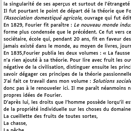
la singularité de ses aperçus et surtout de l’étrangeté 
Il fut pourtant le point de départ dé la théorie que Fo
l’Association domestiqué agricole
, ouvrage qui fut édit
En 1829, Fourier fit paraître :
Le nouveau monde indus
forme plus condensée que le précédent. Ce fut vers ce
sociétaire, école qui, pendant 20 ans, fit en faveur des
jamais existé dans le monde, au moyen de livres, jour
En 1835,Fourier publia les deux volumes : « La fausse
n’a rien ajouté à sa théorie. Pour lire avec fruit les ou
négative de la civilisation, distinguer ensuite les prin
savoir dégager ces principes de la théorie passionnelle
J’ai fait ce travail dans mon volume :
Solutions social
donc pas à le renouveler ici. Il me paraît néanmoins 
propres idées de Fourier.
D’après lui, les droits que l’homme possède lorqu’il es
de la propriété individuelle sur les choses du domaine 
La cueillette des fruits de toutes sortes,
La chasse,
La pêche,