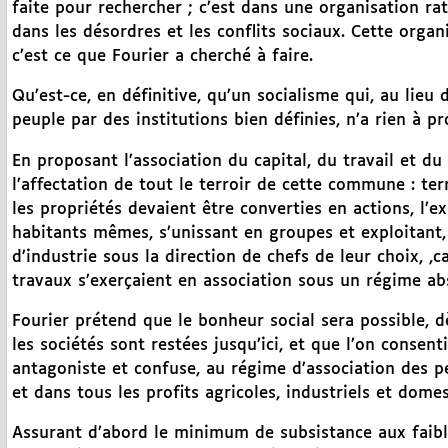
faite pour rechercher ; c’est dans une organisation ra
dans les désordres et les conflits sociaux. Cette organisa
c’est ce que Fourier a cherché à faire.
Qu’est-ce, en définitive, qu’un socialisme qui, au lieu
peuple par des institutions bien définies, n’a rien à p
En proposant l’association du capital, du travail et 
l’affectation de tout le terroir de cette commune : terre
les propriétés devaient être converties en actions, l’exp
habitants mêmes, s’unissant en groupes et exploitant,
d’industrie sous la direction de chefs de leur choix, ,car
travaux s’exerçaient en association sous un régime a
Fourier prétend que le bonheur social sera possible, d
les sociétés sont restées jusqu’ici, et que l’on consen
antagoniste et confuse, au régime d’association des p
et dans tous les profits agricoles, industriels et domes
Assurant d’abord le minimum de subsistance aux faible