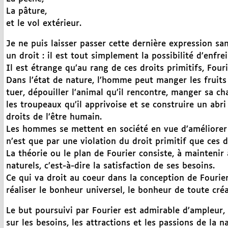
La pâture,
et le vol extérieur.
Je ne puis laisser passer cette dernière expression san
un droit : il est tout simplement la possibilité d’enfre
Il est étrange qu’au rang de ces droits primitifs, Fouri
Dans l’état de nature, l’homme peut manger les fruits qu
tuer, dépouiller l’animal qu’il rencontre, manger sa cha
les troupeaux qu’il apprivoise et se construire un abri
droits de l’être humain.
Les hommes se mettent en société en vue d’améliorer l
n’est que par une violation du droit primitif que ces 
La théorie ou le plan de Fourier consiste, à maintenir
naturels, c’est-à-dire la satisfaction de ses besoins.
Ce qui va droit au coeur dans la conception de Fourier,
réaliser le bonheur universel, le bonheur de toute cr
Le but poursuivi par Fourier est admirable d’ampleur, 
sur les besoins, les attractions et les passions de la 