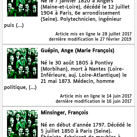
Né le 7 janvier 1820 à Angers
(Maine-et-Loire), décédé le 12 juillet
1904 à Paris, 6e arrondissement
(Seine). Polytechnicien, ingénieur
puis (…)
Article mis en ligne le
28 juillet 2017
dernière modification le 27 février 2019
Guépin, Ange (Marie François)
Né le 30 août 1805 à Pontivy
(Morbihan), mort à Nantes (Loire-
Inférieure, auj. Loire-Atlantique) le
21 mai 1873. Médecin, homme
politique, (…)
Article mis en ligne le
14 juin 2017
dernière modification le 16 juin 2017
Minsinger, François
Né en début d’année 1797. Décédé le
5 juillet 1850 à Paris (Seine).