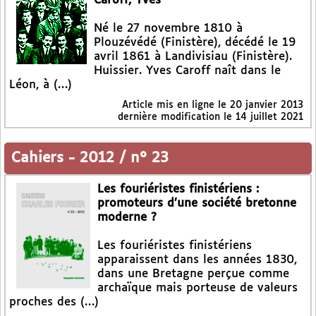
Caroff, Yves
Né le 27 novembre 1810 à
Plouzévédé (Finistère), décédé le 19
avril 1861 à Landivisiau (Finistère).
Huissier. Yves Caroff naît dans le
Léon, à (…)
Article mis en ligne le
20 janvier 2013
dernière modification le 14 juillet 2021
Cahiers
-
2012 / n° 23
Les fouriéristes finistériens :
promoteurs d’une société bretonne
moderne ?
Les fouriéristes finistériens
apparaissent dans les années 1830,
dans une Bretagne perçue comme
archaïque mais porteuse de valeurs
proches des (…)