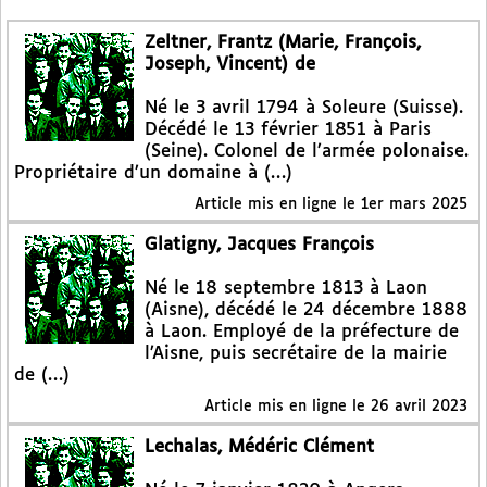
Zeltner, Frantz (Marie, François,
Joseph, Vincent) de
Né le 3 avril 1794 à Soleure (Suisse).
Décédé le 13 février 1851 à Paris
(Seine). Colonel de l’armée polonaise.
Propriétaire d’un domaine à (…)
Article mis en ligne le
1er mars 2025
Glatigny, Jacques François
Né le 18 septembre 1813 à Laon
(Aisne), décédé le 24 décembre 1888
à Laon. Employé de la préfecture de
l’Aisne, puis secrétaire de la mairie
de (…)
Article mis en ligne le
26 avril 2023
Lechalas, Médéric Clément