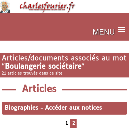
MENU
Articles/documents associés au mot
"
Boulangerie sociétaire
"
21 articles trouvés dans ce site
Articles
Biographies
-
Accéder aux notices
1
2