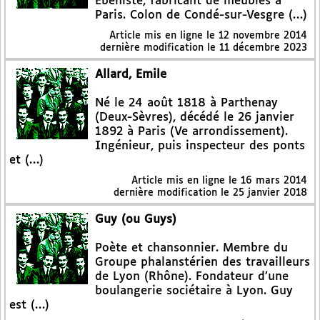
Ébéniste, fabricant de meubles à
Paris. Colon de Condé-sur-Vesgre (…)
Article mis en ligne le
12 novembre 2014
dernière modification le 11 décembre 2023
Allard, Emile
Né le 24 août 1818 à Parthenay
(Deux-Sèvres), décédé le 26 janvier
1892 à Paris (Ve arrondissement).
Ingénieur, puis inspecteur des ponts
et (…)
Article mis en ligne le
16 mars 2014
dernière modification le 25 janvier 2018
Guy (ou Guys)
Poète et chansonnier. Membre du
Groupe phalanstérien des travailleurs
de Lyon (Rhône). Fondateur d’une
boulangerie sociétaire à Lyon. Guy
est (…)