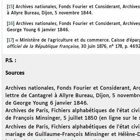
[
15
]
Archives nationales, Fonds Fourier et Considerant, Archives
à Allyre Bureau, Dijon, 5 novembre 1844.
[
16
]
Archives nationales, Fonds Fourier et Considerant, Archives
George Young 6 janvier 1846.
[
17
]
« Ministère de l’agriculture et du commerce. Caisse d’ép
officiel de la République française
, 30 juin 1876, n° 178, p. 4692
P.S. :
Sources
Archives nationales, Fonds Fourier et Considerant, Arc
lettre de Cantagrel à Allyre Bureau, Dijon, 5 novemb
de George Young 6 janvier 1846.
Archives de Paris, Fichiers alphabétiques de l’état ci
de François Minsinger, 5 juillet 1850 (en ligne sur le
Archives de Paris, Fichiers alphabétiques de l’état civ
mariage de Guillaume-François Minsinger et Hélène-