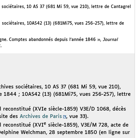
 sociétaires, 10 AS 37 (681 Mi 59, vue 210), lettre de Cantagrel
 sociétaires, 10AS42 (13) (681Mi75, vues 256-257), lettre de
argne. Comptes abandonnés depuis l’année 1846 »,
Journal
.
hives sociétaires, 10 AS 37 (681 Mi 59, vue 210),
re 1844 ; 10AS42 (13) (681Mi75, vues 256-257), lettre
vil reconstitué (XVIe siècle-1859) V3E/D 1068, décès
 site des
Archives de Paris
, vue 33).
e
il reconstitué (XVI
siècle-1859), V3E/M 728, acte de
Delphine Welchman, 28 septembre 1850 (en ligne sur