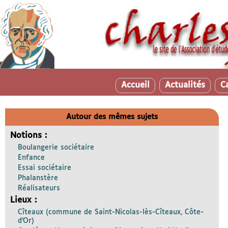
Accueil
Actualités
C
Autour des mêmes sujets
Notions :
Boulangerie sociétaire
Enfance
Essai sociétaire
Phalanstère
Réalisateurs
Lieux :
Cîteaux (commune de Saint-Nicolas-lès-Cîteaux, Côte-
d’Or)