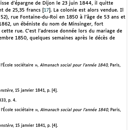
se d’épargne de Dijon le 23 juin 1844, il quitte
t de 25,35 francs
[
17
]
. La colonie est alors vendue. Il
52), rue Fontaine-du-Roi en 1850 à l’âge de 53 ans et
 1862, un ébéniste du nom de Minsinger, fort
 cette rue. C’est l’adresse donnée lors du mariage de
embre 1850, quelques semaines après le décès de
l’École sociétaire »,
Almanach social pour l’année 1840
, Paris,
anstère
, 15 janvier 1841, p. [4].
33, p. 4.
l’École sociétaire »,
Almanach social pour l’année 1840
, Paris,
anstère
, 15 janvier 1841, p. [4].