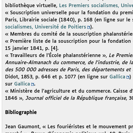
bibliothèque virtuelle,
Les Premiers socialismes, Unive
« Souscription universelle pour la fondation du prem
Paris, Librairie sociale (1840), p. 168 (en ligne sur le
socialismes, Université de Poitiers
).
« Membres du comité de la souscription phalanstéri
« Première liste de la souscription pour la fondation
15 janvier 1841, p. [4].
« Travailleurs de l’École phalanstérienne »,
Le Premie
Annuaire-Almanach du commerce, de l’industrie, de la
des 500 000 adresses de Paris, des départements et 
Didot, 1853, p. 646 et p. 1077 (en ligne sur
Gallica
)
sur
Gallica
.
« Ministère de l’agriculture et du commerce. Caisse
1846 »,
Journal officiel de la République française
, 3
Bibliographie
Jean Gaumont, « Les fouriéristes et le mouvement pré