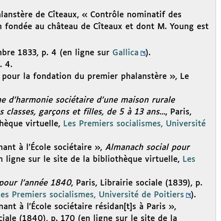
lanstère de Cîteaux, « Contrôle nominatif des
n fondée au château de Cîteaux et dont M. Young est
mbre 1833, p. 4 (en ligne sur
Gallica
).
. 4.
 pour la fondation du premier phalanstère », Le
 d’harmonie sociétaire d’une maison rurale
classes, garçons et filles, de 5 à 13 ans...
, Paris,
thèque virtuelle,
Les Premiers socialismes, Université
ant à l’École sociétaire »,
Almanach social pour
en ligne sur le site de la bibliothèque virtuelle,
Les
pour l’année 1840
, Paris, Librairie sociale (1839), p.
es Premiers socialismes, Université de Poitiers
).
ant à l’École sociétaire résidan[t]s à Paris »,
ociale (1840), p. 170 (en ligne sur le site de la