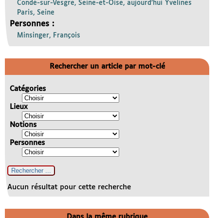
Condé-sur-Vesgre, Seine-et-Oise, aujourd’hui Yvelines
Paris, Seine
Personnes :
Minsinger, François
Rechercher un article par mot-clé
Catégories
Lieux
Notions
Personnes
Aucun résultat pour cette recherche
Dans la même rubrique