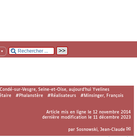
n
▼
Condé-sur-Vesgre, Seine-et-Oise, aujourd’hui Yvelines
étaire
#Phalanstère
#Réalisateurs
#Minsinger, François
Article mis en ligne le
12 novembre 2014
dernière modification le 11 décembre 2023
par
Sosnowski, Jean-Claude