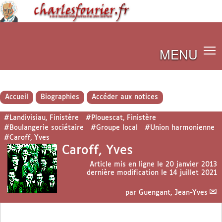
MENU
Accueil
Biographies
Accéder aux notices
#Landivisiau, Finistère
#Plouescat, Finistère
#Boulangerie sociétaire
#Groupe local
#Union harmonienne
#Caroff, Yves
Caroff, Yves
Article mis en ligne le
20 janvier 2013
dernière modification le 14 juillet 2021
par
Guengant, Jean-Yves