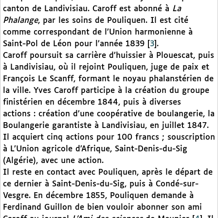
canton de Landivisiau. Caroff est abonné à
La
Phalange
, par les soins de Pouliquen. Il est cité
comme correspondant de l’Union harmonienne à
Saint-Pol de Léon pour l’année 1839
[
3
]
.
Caroff poursuit sa carrière d’huissier à Plouescat, puis
à Landivisiau, où il rejoint Pouliquen, juge de paix et
François Le Scanff, formant le noyau phalanstérien de
la ville. Yves Caroff participe à la création du groupe
finistérien en décembre 1844, puis à diverses
actions : création d’une coopérative de boulangerie, la
Boulangerie garantiste à Landivisiau, en juillet 1847.
Il acquiert cinq actions pour 100 francs ; souscription
à L’Union agricole d’Afrique, Saint-Denis-du-Sig
(Algérie), avec une action.
Il reste en contact avec Pouliquen, après le départ de
ce dernier à Saint-Denis-du-Sig, puis à Condé-sur-
Vesgre. En décembre 1855, Pouliquen demande à
Ferdinand Guillon de bien vouloir abonner son ami