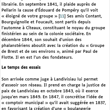
librairie. En septembre 1841, il plaide auprès de
Pellarin la cause d’Édouard de Pompéry qu’il voit
« éloigné de votre groupe »
[
11
]
Ses amis Contant,
Bourguignolle et Foucault, sont partis depuis
l’automne à Cîteaux, constituant le noyau du groupe
finistérien au sein de la colonie sociétaire. En
décembre 1844, son souhait d’union des
phalanstériens aboutit avec la création du « Groupe
de Brest et de ses environs », animé par Paul de
Flotte. Il en est l’un des fondateurs.
Le temps des essais
Son arrivée comme juge à Landivisiau lui permet
d’asseoir son réseau. Il prend en charge la justice de
paix de Landivisiau en octobre 1843, où il exerce
jusqu’en mars 1849. En 1847, il concrétise l’idée de
« comptoir municipal » qu’il avait suggérée en 1837,
en favorisant la création d’une « boulangerie