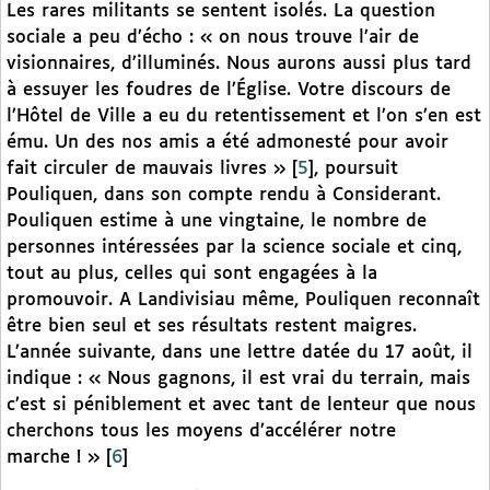
Les rares militants se sentent isolés. La question
sociale a peu d’écho : « on nous trouve l’air de
visionnaires, d’illuminés. Nous aurons aussi plus tard
à essuyer les foudres de l’Église. Votre discours de
l’Hôtel de Ville a eu du retentissement et l’on s’en est
ému. Un des nos amis a été admonesté pour avoir
fait circuler de mauvais livres »
[
5
]
, poursuit
Pouliquen, dans son compte rendu à Considerant.
Pouliquen estime à une vingtaine, le nombre de
personnes intéressées par la science sociale et cinq,
tout au plus, celles qui sont engagées à la
promouvoir. A Landivisiau même, Pouliquen reconnaît
être bien seul et ses résultats restent maigres.
L’année suivante, dans une lettre datée du 17 août, il
indique : « Nous gagnons, il est vrai du terrain, mais
c’est si péniblement et avec tant de lenteur que nous
cherchons tous les moyens d’accélérer notre
marche ! »
[
6
]