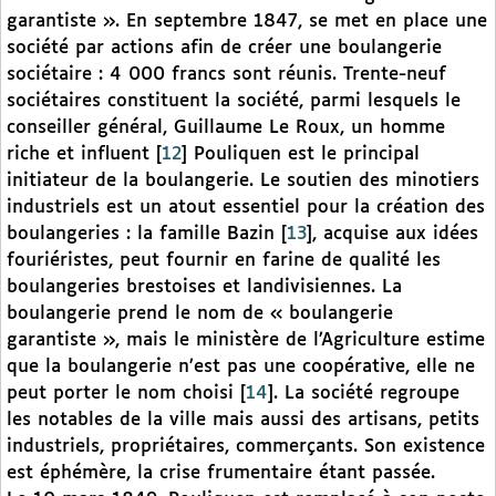
garantiste ». En septembre 1847, se met en place une
société par actions afin de créer une boulangerie
sociétaire : 4 000 francs sont réunis. Trente-neuf
sociétaires constituent la société, parmi lesquels le
conseiller général, Guillaume Le Roux, un homme
riche et influent
[
12
]
Pouliquen est le principal
initiateur de la boulangerie. Le soutien des minotiers
industriels est un atout essentiel pour la création des
boulangeries : la famille Bazin
[
13
]
, acquise aux idées
fouriéristes, peut fournir en farine de qualité les
boulangeries brestoises et landivisiennes. La
boulangerie prend le nom de « boulangerie
garantiste », mais le ministère de l’Agriculture estime
que la boulangerie n’est pas une coopérative, elle ne
peut porter le nom choisi
[
14
]
. La société regroupe
les notables de la ville mais aussi des artisans, petits
industriels, propriétaires, commerçants. Son existence
est éphémère, la crise frumentaire étant passée.