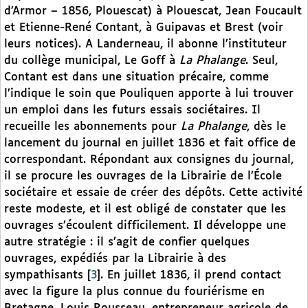
d’Armor – 1856, Plouescat) à Plouescat, Jean Foucault
et Etienne-René Contant, à Guipavas et Brest (voir
leurs notices). A Landerneau, il abonne l’instituteur
du collège municipal, Le Goff à
La Phalange
. Seul,
Contant est dans une situation précaire, comme
l’indique le soin que Pouliquen apporte à lui trouver
un emploi dans les futurs essais sociétaires. Il
recueille les abonnements pour
La Phalange
, dès le
lancement du journal en juillet 1836 et fait office de
correspondant. Répondant aux consignes du journal,
il se procure les ouvrages de la Librairie de l’École
sociétaire et essaie de créer des dépôts. Cette activité
reste modeste, et il est obligé de constater que les
ouvrages s’écoulent difficilement. Il développe une
autre stratégie : il s’agit de confier quelques
ouvrages, expédiés par la Librairie à des
sympathisants
[
3
]
. En juillet 1836, il prend contact
avec la figure la plus connue du fouriérisme en