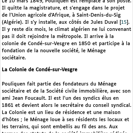
Le 10 mars 1849, Pouliquen est remplacé à son poste.
Il quitte la magistrature, et s’engage dans le projet
de l’Union agricole d’Afrique, à Saint-Denis-du-Sig
(Algérie). Il s’y installe, aux côtés de Jules Duval
[
15
]
.
Il y reste dix mois, le climat algérien ne lui convenant
pas il doit rejoindre la métropole. Il arrive à la
colonie de Condé-sur-Vesgre en 1850 et participe à la
fondation de la nouvelle société, le Ménage
sociétaire.
La Colonie de Condé-sur-Vesgre
Pouliquen fait partie des fondateurs du Ménage
sociétaire et de la Société civile immobilière, avec son
ami Jean Foucault. Il est l’un des syndics élus en
1861 et devient alors le secrétaire du conseil syndical.
La Colonie est un lieu de résidence et une maison
d’hôtes ; le Ménage loue à ses résidents les locaux et
les terrains, qui sont embellis au fil des ans. Aux