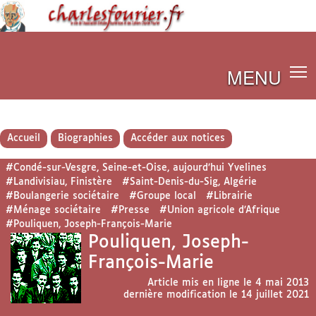
MENU
Accueil
Biographies
Accéder aux notices
#Condé-sur-Vesgre, Seine-et-Oise, aujourd’hui Yvelines
#Landivisiau, Finistère
#Saint-Denis-du-Sig, Algérie
#Boulangerie sociétaire
#Groupe local
#Librairie
#Ménage sociétaire
#Presse
#Union agricole d’Afrique
#Pouliquen, Joseph-François-Marie
Pouliquen, Joseph-
François-Marie
Article mis en ligne le
4 mai 2013
dernière modification le 14 juillet 2021