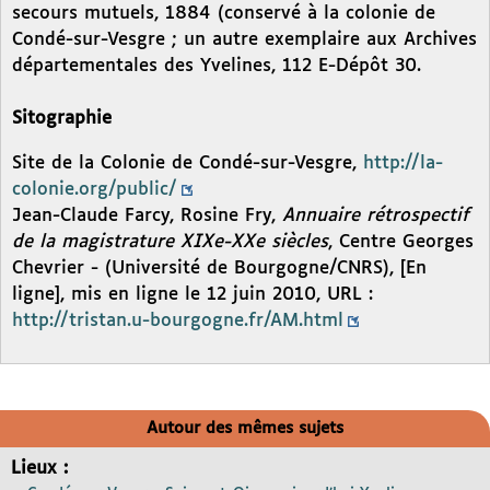
secours mutuels, 1884 (conservé à la colonie de
Condé-sur-Vesgre ; un autre exemplaire aux Archives
départementales des Yvelines, 112 E-Dépôt 30.
Sitographie
Site de la Colonie de Condé-sur-Vesgre,
http://la-
colonie.org/public/
Jean-Claude Farcy, Rosine Fry,
Annuaire rétrospectif
de la magistrature XIXe-XXe siècles
, Centre Georges
Chevrier - (Université de Bourgogne/CNRS), [En
ligne], mis en ligne le 12 juin 2010, URL :
http://tristan.u-bourgogne.fr/AM.html
Autour des mêmes sujets
Lieux :