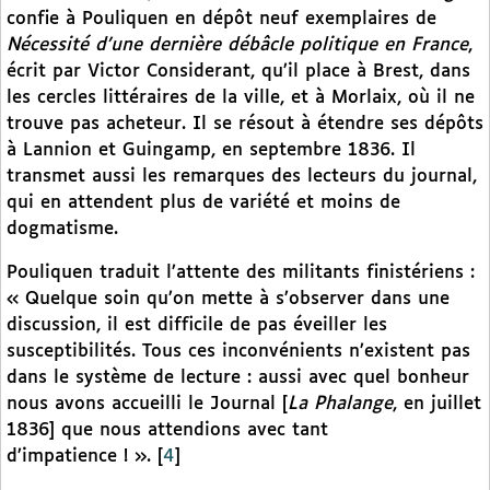
confie à Pouliquen en dépôt neuf exemplaires de
Nécessité d’une dernière débâcle politique en France
,
écrit par Victor Considerant, qu’il place à Brest, dans
les cercles littéraires de la ville, et à Morlaix, où il ne
trouve pas acheteur. Il se résout à étendre ses dépôts
à Lannion et Guingamp, en septembre 1836. Il
transmet aussi les remarques des lecteurs du journal,
qui en attendent plus de variété et moins de
dogmatisme.
Pouliquen traduit l’attente des militants finistériens :
« Quelque soin qu’on mette à s’observer dans une
discussion, il est difficile de pas éveiller les
susceptibilités. Tous ces inconvénients n’existent pas
dans le système de lecture : aussi avec quel bonheur
nous avons accueilli le Journal [
La Phalange
, en juillet
1836] que nous attendions avec tant
d’impatience ! ».
[
4
]