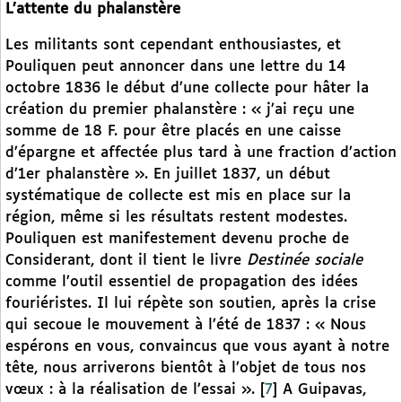
L’attente du phalanstère
Les militants sont cependant enthousiastes, et
Pouliquen peut annoncer dans une lettre du 14
octobre 1836 le début d’une collecte pour hâter la
création du premier phalanstère : « j’ai reçu une
somme de 18 F. pour être placés en une caisse
d’épargne et affectée plus tard à une fraction d’action
d’1er phalanstère ». En juillet 1837, un début
systématique de collecte est mis en place sur la
région, même si les résultats restent modestes.
Pouliquen est manifestement devenu proche de
Considerant, dont il tient le livre
Destinée sociale
comme l’outil essentiel de propagation des idées
fouriéristes. Il lui répète son soutien, après la crise
qui secoue le mouvement à l’été de 1837 : « Nous
espérons en vous, convaincus que vous ayant à notre
tête, nous arriverons bientôt à l’objet de tous nos
vœux : à la réalisation de l’essai ».
[
7
]
A Guipavas,