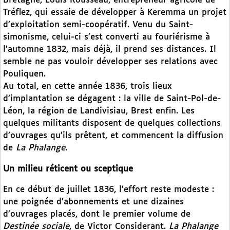
Bretagne, Louis Rousseau, entrepreneur agricole de
Tréflez, qui essaie de développer à Keremma un projet
d’exploitation semi-coopératif. Venu du Saint-
simonisme, celui-ci s’est converti au fouriérisme à
l’automne 1832, mais déjà, il prend ses distances. Il
semble ne pas vouloir développer ses relations avec
Pouliquen.
Au total, en cette année 1836, trois lieux
d’implantation se dégagent : la ville de Saint-Pol-de-
Léon, la région de Landivisiau, Brest enfin. Les
quelques militants disposent de quelques collections
d’ouvrages qu’ils prêtent, et commencent la diffusion
de
La Phalange
.
Un milieu réticent ou sceptique
En ce début de juillet 1836, l’effort reste modeste :
une poignée d’abonnements et une dizaines
d’ouvrages placés, dont le premier volume de
Destinée sociale
, de Victor Considerant.
La Phalange