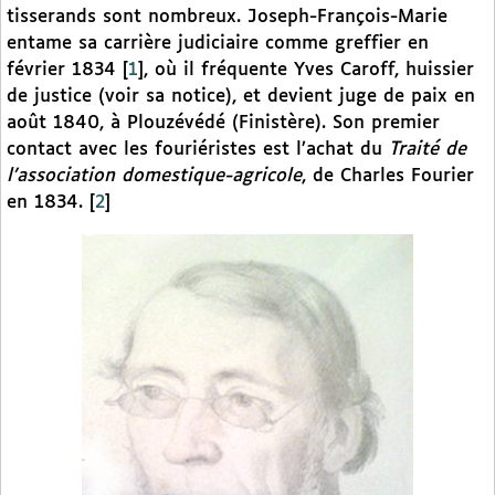
tisserands sont nombreux. Joseph-François-Marie
entame sa carrière judiciaire comme greffier en
février 1834
[
1
]
, où il fréquente Yves Caroff, huissier
de justice (voir sa notice), et devient juge de paix en
août 1840, à Plouzévédé (Finistère). Son premier
contact avec les fouriéristes est l’achat du
Traité de
l’association domestique-agricole
, de Charles Fourier
en 1834.
[
2
]