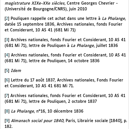
magistrature XIXe-XXe siècles
, Centre Georges Chevrier -
(Université de Bourgogne/CNRS), juin 2010
[
2
]
Pouliquen rappelle cet achat dans une lettre à
La Phalange
,
datée 15 septembre 1836, Archives nationales, fonds Fourier
et Considerant, 10 AS 41 (681 Mi 71)
[
3
]
Archives nationales, fonds Fourier et Considerant, 10 AS 41
(681 Mi 71), lettre de Pouliquen à
La Phalange
, juillet 1836
[
4
]
Archives nationales, fonds Fourier et Considerant, 10 AS 41
(681 Mi 71), lettre de Pouliquen, 14 octobre 1836
[
5
]
Idem
[
6
]
Lettre du 17 août 1837, Archives nationales, Fonds Fourier
et Considerant, 10 AS 41 681 Mi 71.
[
7
]
Archives nationales, fonds Fourier et Considerant, 10 AS 41
(681 Mi 71), lettre de Pouliquen, 2 octobre 1837
[
8
]
La Phalange,
n°16, 10 décembre 1836
[
9
]
Almanach social pour 1840
, Paris, Librairie sociale [1840], p.
182.