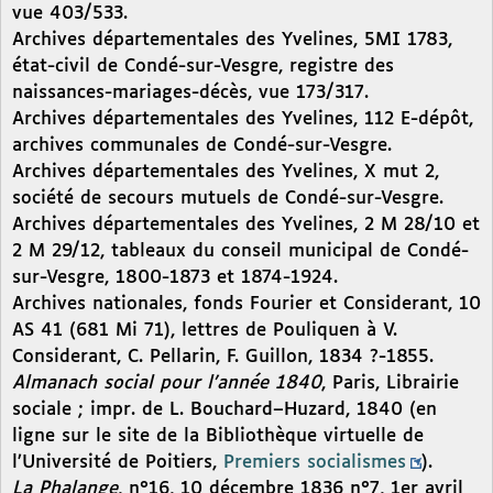
vue 403/533.
Archives départementales des Yvelines, 5MI 1783,
état-civil de Condé-sur-Vesgre, registre des
naissances-mariages-décès, vue 173/317.
Archives départementales des Yvelines, 112 E-dépôt,
archives communales de Condé-sur-Vesgre.
Archives départementales des Yvelines, X mut 2,
société de secours mutuels de Condé-sur-Vesgre.
Archives départementales des Yvelines, 2 M 28/10 et
2 M 29/12, tableaux du conseil municipal de Condé-
sur-Vesgre, 1800-1873 et 1874-1924.
Archives nationales, fonds Fourier et Considerant, 10
AS 41 (681 Mi 71), lettres de Pouliquen à V.
Considerant, C. Pellarin, F. Guillon, 1834 ?-1855.
Almanach social pour l’année 1840
, Paris, Librairie
sociale ; impr. de L. Bouchard–Huzard, 1840 (en
ligne sur le site de la Bibliothèque virtuelle de
l’Université de Poitiers,
Premiers socialismes
).
La Phalange
, n°16, 10 décembre 1836 n°7, 1er avril