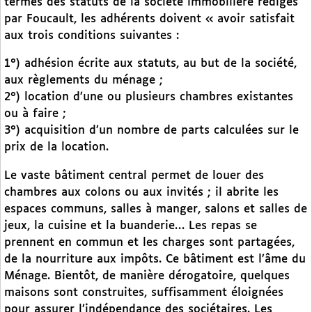
termes des statuts de la société immobilière rédigés
par Foucault, les adhérents doivent « avoir satisfait
aux trois conditions suivantes :
1°) adhésion écrite aux statuts, au but de la société,
aux règlements du ménage ;
2°) location d’une ou plusieurs chambres existantes
ou à faire ;
3°) acquisition d’un nombre de parts calculées sur le
prix de la location.
Le vaste bâtiment central permet de louer des
chambres aux colons ou aux invités ; il abrite les
espaces communs, salles à manger, salons et salles de
jeux, la cuisine et la buanderie… Les repas se
prennent en commun et les charges sont partagées,
de la nourriture aux impôts. Ce bâtiment est l’âme du
Ménage. Bientôt, de manière dérogatoire, quelques
maisons sont construites, suffisamment éloignées
pour assurer l’indépendance des sociétaires. Les