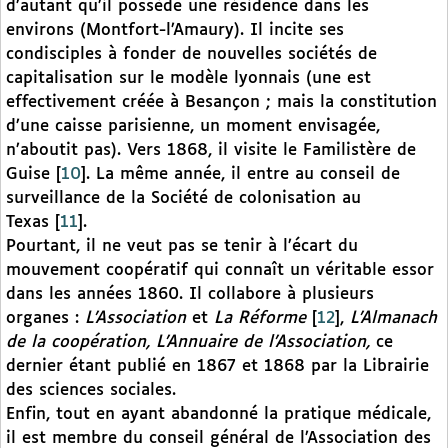
d’autant qu’il possède une résidence dans les
environs (Montfort-l’Amaury). Il incite ses
condisciples à fonder de nouvelles sociétés de
capitalisation sur le modèle lyonnais (une est
effectivement créée à Besançon ; mais la constitution
d’une caisse parisienne, un moment envisagée,
n’aboutit pas). Vers 1868, il visite le Familistère de
Guise
[
10
]
. La même année, il entre au conseil de
surveillance de la Société de colonisation au
Texas
[
11
]
.
Pourtant, il ne veut pas se tenir à l’écart du
mouvement coopératif qui connaît un véritable essor
dans les années 1860. Il collabore à plusieurs
organes :
L’Association
et
La Réforme
[
12
]
,
L’Almanach
de la coopération, L’Annuaire de l’Association,
ce
dernier étant publié en 1867 et 1868 par la Librairie
des sciences sociales.
Enfin, tout en ayant abandonné la pratique médicale,
il est membre du conseil général de l’Association des