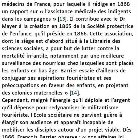
médecins de France, pour laquelle il rédige en 1868
un rapport sur « l’assistance médicale des indigents
dans les campagnes »
[
13
]
. Il contribue avec le Dr
Mayer à la création en 1865 de la Société protectrice
de l’enfance, qu’il préside en 1866. Cette association,
dont le siège est d’abord situé à la Librairie des
sciences sociales, a pour but de lutter contre la
mortalité infantile, notamment par une meilleure
surveillance des nourrices chez lesquelles sont placés
les enfants en bas âge. Barrier essaie d’ailleurs de
conjuguer ses aspirations fouriéristes et ses
préoccupations en faveur des enfants, en projetant
des colonies maternelles »
[
14
]
.
Cependant, malgré l’énergie qu’il déploie et l’argent
qu’il dépense pour redynamiser le militantisme
fouriériste, l’Ecole sociétaire ne parvient guère à
élargir son audience et apparaît incapable de
mobiliser les disciples autour d’un projet viable. Dès
1866, François Barrier observe : « nos affaires ici