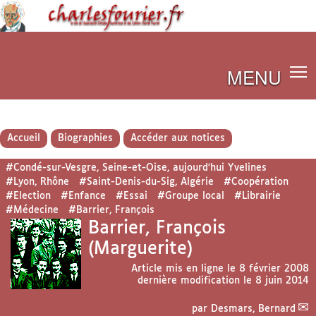
MENU
Accueil
Biographies
Accéder aux notices
#Condé-sur-Vesgre, Seine-et-Oise, aujourd’hui Yvelines
#Lyon, Rhône
#Saint-Denis-du-Sig, Algérie
#Coopération
#Election
#Enfance
#Essai
#Groupe local
#Librairie
#Médecine
#Barrier, François
Barrier, François
(Marguerite)
Article mis en ligne le
8 février 2008
dernière modification le 8 juin 2014
par
Desmars, Bernard