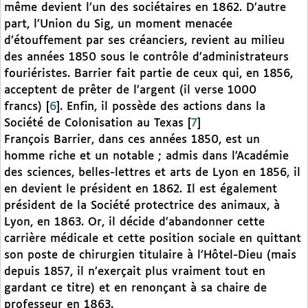
même devient l’un des sociétaires en 1862. D’autre
part, l’Union du Sig, un moment menacée
d’étouffement par ses créanciers, revient au milieu
des années 1850 sous le contrôle d’administrateurs
fouriéristes. Barrier fait partie de ceux qui, en 1856,
acceptent de prêter de l’argent (il verse 1000
francs)
[
6
]
. Enfin, il possède des actions dans la
Société de Colonisation au Texas
[
7
]
François Barrier, dans ces années 1850, est un
homme riche et un notable ; admis dans l’Académie
des sciences, belles-lettres et arts de Lyon en 1856, il
en devient le président en 1862. Il est également
président de la Société protectrice des animaux, à
Lyon, en 1863. Or, il décide d’abandonner cette
carrière médicale et cette position sociale en quittant
son poste de chirurgien titulaire à l’Hôtel-Dieu (mais
depuis 1857, il n’exerçait plus vraiment tout en
gardant ce titre) et en renonçant à sa chaire de
professeur en 1863.