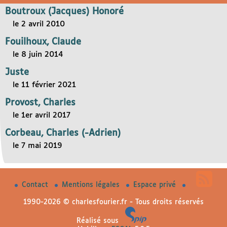
Boutroux (Jacques) Honoré
le 2 avril 2010
Fouilhoux, Claude
le 8 juin 2014
Juste
le 11 février 2021
Provost, Charles
le 1er avril 2017
Corbeau, Charles (-Adrien)
le 7 mai 2019
Contact
Mentions légales
Espace privé
1990-2026 © charlesfourier.fr - Tous droits réservés
Réalisé sous