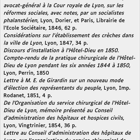
avocat-général à la Cour royale de Lyon, sur les
réformes sociales, avec notes, par un socialistes
phalanstérien
, Lyon, Dorier, et Paris, Librairie de
l’Ecole Sociétaire, 1846, 62 p.
Considérations sur l’établissement des crèches dans
la ville de Lyon
, Lyon, 1847, 34 p.
Discours d’installation à l’Hôtel-Dieu en 1850.
Compte-rendu de la pratique chirurgicale de l’Hôtel-
Dieu de Lyon pendant les six années 1844 à 1850
,
Lyon, Perrin, 1850
Lettre à M. E. de Girardin sur un nouveau mode
d’élection des représentants du peuple
, Lyon, Imp.
Rodanet, 1851, 4 p.
De l’Organisation du service chirurgical de l’Hôtel-
Dieu de Lyon, mémoire présenté au Conseil
d’administration des hôpitaux et hospices civils
,
Lyon, Vingtrinier, 1854, 36 p.
Lettre au Conseil d’administration des hôpitaux de