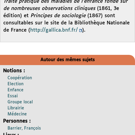
Traité pratique des maladies de l’enfance fondé sur
de nombreuses observations cliniques
(1861, 3e
édition) et
Principes de sociologie
(1867) sont
consultables sur le site de la Bibliothèque Nationale
de France (
http://gallica.bnf.fr/
).
Autour des mêmes sujets
Notions :
Coopération
Election
Enfance
Essai
Groupe local
Librairie
Médecine
Personnes :
Barrier, François