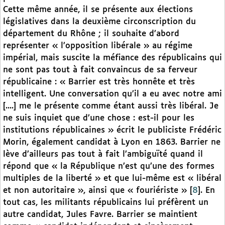
Cette même année, il se présente aux élections
législatives dans la deuxième circonscription du
département du Rhône ; il souhaite d’abord
représenter « l’opposition libérale » au régime
impérial, mais suscite la méfiance des républicains qui
ne sont pas tout à fait convaincus de sa ferveur
républicaine : « Barrier est très honnête et très
intelligent. Une conversation qu’il a eu avec notre ami
[....] me le présente comme étant aussi très libéral. Je
ne suis inquiet que d’une chose : est-il pour les
institutions républicaines » écrit le publiciste Frédéric
Morin, également candidat à Lyon en 1863. Barrier ne
lève d’ailleurs pas tout à fait l’ambiguïté quand il
répond que « la République n’est qu’une des formes
multiples de la liberté » et que lui-même est « libéral
et non autoritaire », ainsi que « fouriériste »
[
8
]
. En
tout cas, les militants républicains lui préfèrent un
autre candidat, Jules Favre. Barrier se maintient