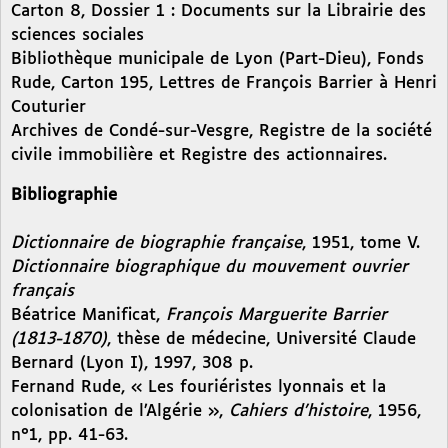
Carton 8, Dossier 1 : Documents sur la Librairie des
sciences sociales
Bibliothèque municipale de Lyon (Part-Dieu), Fonds
Rude, Carton 195, Lettres de François Barrier à Henri
Couturier
Archives de Condé-sur-Vesgre, Registre de la société
civile immobilière et Registre des actionnaires.
Bibliographie
Dictionnaire de biographie française
, 1951, tome V.
Dictionnaire biographique du mouvement ouvrier
français
Béatrice Manificat,
François Marguerite Barrier
(1813-1870)
, thèse de médecine, Université Claude
Bernard (Lyon I), 1997, 308 p.
Fernand Rude, « Les fouriéristes lyonnais et la
colonisation de l’Algérie »,
Cahiers d’histoire
, 1956,
n°1, pp. 41-63.