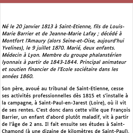
Né le 20 janvier 1813 à Saint-Etienne, fils de Louis-
Marie Barrier et de Jeanne-Marie Lafay ; décédé à
Montfort l’Amaury (alors Seine-et-Oise, aujourd’hui
Yvelines), le 9 juillet 1870. Marié, deux enfants.
Médecin à Lyon. Membre du groupe phalanstérien
lyonnais à partir de 1843-1844. Principal animateur
et soutien financier de l’Ecole sociétaire dans les
années 1860.
Son père, avoué au tribunal de Saint-Etienne, cesse
ses activités professionnelles dès 1815 et s’installe à
la campagne, à Saint-Paul-en-Jarest (Loire), où il vit
de ses rentes. C’est donc dans cette ville que François
Barrier, un enfant d’abord plutôt maladif, vit à partir
de l’âge de 2 ans. Il fait ensuite ses études à Saint-
Chamond (à une dizaine de kilomètres de Saint-Paul),