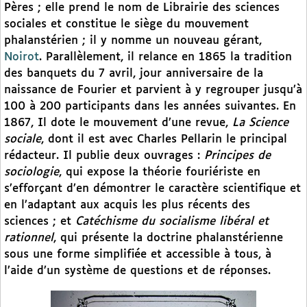
Pères ; elle prend le nom de Librairie des sciences
sociales et constitue le siège du mouvement
phalanstérien ; il y nomme un nouveau gérant,
Noirot
. Parallèlement, il relance en 1865 la tradition
des banquets du 7 avril, jour anniversaire de la
naissance de Fourier et parvient à y regrouper jusqu’à
100 à 200 participants dans les années suivantes. En
1867, Il dote le mouvement d’une revue,
La Science
sociale
, dont il est avec Charles Pellarin le principal
rédacteur. Il publie deux ouvrages :
Principes de
sociologie
, qui expose la théorie fouriériste en
s’efforçant d’en démontrer le caractère scientifique et
en l’adaptant aux acquis les plus récents des
sciences ; et
Catéchisme du socialisme libéral et
rationnel
, qui présente la doctrine phalanstérienne
sous une forme simplifiée et accessible à tous, à
l’aide d’un système de questions et de réponses.