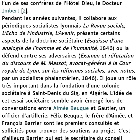
l’un de ses confrères de l’Hôtel Dieu, le Docteur
Imbert
[
2
]
.
Pendant les années suivantes, il collabore aux
périodiques socialistes lyonnais
La Revue sociale
,
L’Echo de l’industrie
,
L’Avenir
, présente certains
aspects de la doctrine sociétaire (
Esquisse d’une
analogie de l’homme et de l’humanité
, 1846) ou la
défend contre ses adversaires (
Examen et réfutation
du discours de M. Massot, avocat-général à la Cour
royale de Lyon, sur les réformes sociales, avec notes
,
par un socialiste phalanstérien, 1846). Il joue un rôle
très important dans la fondation d’une colonie
sociétaire à Saint-Denis du Sig, en Algérie. L’idée de
cet essai sociétaire semble avoir émergé lors de
conversations entre
Aimée Beuque
et Gautier, un
officier d’artillerie. Félix Beuque, le frère d’Aimée, et
François Barrier sont les premiers consultés et
sollicités pour trouver des soutiens au projet. C’est
d’ailleurs Barrier qui est le secrétaire du conseil