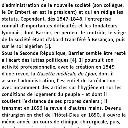
d’administration de la nouvelle société (son collègue,
le Dr Imbert en est le président) et qui en rédige les
statuts. Cependant, dès 1847-1848, l’entreprise
connaît d’importantes difficultés et les fondateurs
lyonnais, dont Barrier, en perdent le contrôle, le siège
de la société étant d’abord transféré à Besançon, puis
sur le sol algérien
[
3
]
.
Sous la Seconde République, Barrier semble être resté
à l’écart des luttes politiques
[
4
]
. Il poursuit son
activité professionnelle, avec la création en 1849
d’une revue, la
Gazette médicale de Lyon
, dont il
assure l’administration, l’essentiel de la rédaction -
avec notamment des articles sur l’hygiène et sur les
conditions de logement du peuple - et dont il
soutient l’existence de ses propres deniers ; il
transmet en 1856 la revue à d’autres mains. Devenu
chirurgien en chef de l’Hôtel-Dieu en 1850, il ouvre la
même année un cours de clinique chirurgicale, puis,