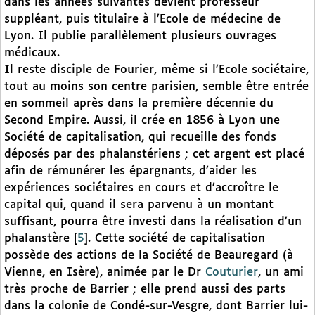
dans les années suivantes devient professeur
suppléant, puis titulaire à l’Ecole de médecine de
Lyon. Il publie parallèlement plusieurs ouvrages
médicaux.
Il reste disciple de Fourier, même si l’Ecole sociétaire,
tout au moins son centre parisien, semble être entrée
en sommeil après dans la première décennie du
Second Empire. Aussi, il crée en 1856 à Lyon une
Société de capitalisation, qui recueille des fonds
déposés par des phalanstériens ; cet argent est placé
afin de rémunérer les épargnants, d’aider les
expériences sociétaires en cours et d’accroître le
capital qui, quand il sera parvenu à un montant
suffisant, pourra être investi dans la réalisation d’un
phalanstère
[
5
]
. Cette société de capitalisation
possède des actions de la Société de Beauregard (à
Vienne, en Isère), animée par le Dr
Couturier
, un ami
très proche de Barrier ; elle prend aussi des parts
dans la colonie de Condé-sur-Vesgre, dont Barrier lui-