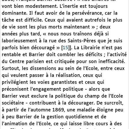
vont bien modestement. L’inertie est toujours
dominante. Il faut avoir de la persévérance, car la
tâche est difficile. Ceux qui avaient autrefois le plus
de vie sont les plus morts maintenant » ; deux
années plus tard, « nous nous traînons déjà si
laborieusement à la rue des Saints-Pères que je suis
parfois bien découragé »
[
15
]
]. La Librairie n’est pas
rentable et Barrier doit combler les déficits ; l’activité
du Centre parisien est critiquée pour son inefficacité.
Surtout, les dissensions au sein de l’Ecole, entre ceux
qui veulent passer à la réalisation, ceux qui
privilégient les voies garantistes et ceux qui
préconisent l’engagement politique - alors que
Barrier veut exclure la politique du champ de l’Ecole
sociétaire - contribuent à la décourager. De surcroît,
à partir de l’automne 1869, une maladie éloigne peu
à peu Barrier de la gestion quotidienne et de
l’animation de l’Ecole, ce qui laisse libre cours à des