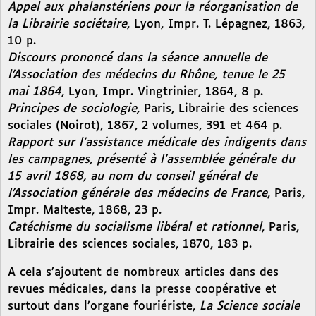
Appel aux phalanstériens pour la réorganisation de
la Librairie sociétaire
, Lyon, Impr. T. Lépagnez, 1863,
10 p.
Discours prononcé dans la séance annuelle de
l’Association des médecins du Rhône, tenue le 25
mai 1864
, Lyon, Impr. Vingtrinier, 1864, 8 p.
Principes de sociologie,
Paris, Librairie des sciences
sociales (Noirot), 1867, 2 volumes, 391 et 464 p.
Rapport sur l’assistance médicale des indigents dans
les campagnes, présenté à l’assemblée générale du
15 avril 1868, au nom du conseil général de
l’Association générale des médecins de France
, Paris,
Impr. Malteste, 1868, 23 p.
Catéchisme du socialisme libéral et rationnel
, Paris,
Librairie des sciences sociales, 1870, 183 p.
A cela s’ajoutent de nombreux articles dans des
revues médicales, dans la presse coopérative et
surtout dans l’organe fouriériste,
La Science sociale