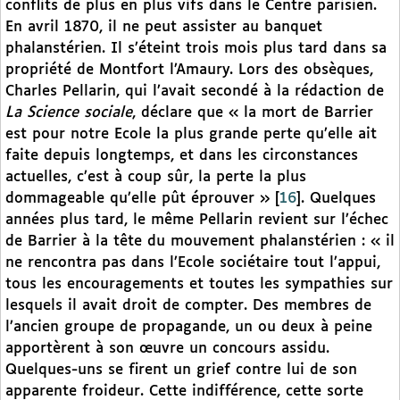
conflits de plus en plus vifs dans le Centre parisien.
En avril 1870, il ne peut assister au banquet
phalanstérien. Il s’éteint trois mois plus tard dans sa
propriété de Montfort l’Amaury. Lors des obsèques,
Charles Pellarin, qui l’avait secondé à la rédaction de
La Science sociale
, déclare que « la mort de Barrier
est pour notre Ecole la plus grande perte qu’elle ait
faite depuis longtemps, et dans les circonstances
actuelles, c’est à coup sûr, la perte la plus
dommageable qu’elle pût éprouver »
[
16
]
. Quelques
années plus tard, le même Pellarin revient sur l’échec
de Barrier à la tête du mouvement phalanstérien : « il
ne rencontra pas dans l’Ecole sociétaire tout l’appui,
tous les encouragements et toutes les sympathies sur
lesquels il avait droit de compter. Des membres de
l’ancien groupe de propagande, un ou deux à peine
apportèrent à son œuvre un concours assidu.
Quelques-uns se firent un grief contre lui de son
apparente froideur. Cette indifférence, cette sorte