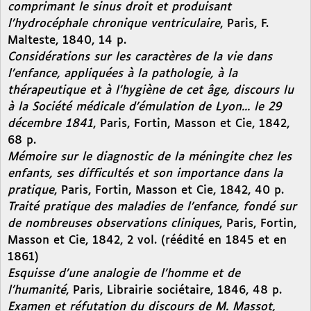
comprimant le sinus droit et produisant
l’hydrocéphale chronique ventriculaire
, Paris, F.
Malteste, 1840, 14 p.
Considérations sur les caractères de la vie dans
l’enfance, appliquées à la pathologie, à la
thérapeutique et à l’hygiène de cet âge, discours lu
à la Société médicale d’émulation de Lyon... le 29
décembre 1841
, Paris, Fortin, Masson et Cie, 1842,
68 p.
Mémoire sur le diagnostic de la méningite chez les
enfants, ses difficultés et son importance dans la
pratique
, Paris, Fortin, Masson et Cie, 1842, 40 p.
Traité pratique des maladies de l’enfance, fondé sur
de nombreuses observations cliniques
, Paris, Fortin,
Masson et Cie, 1842, 2 vol. (réédité en 1845 et en
1861)
Esquisse d’une analogie de l’homme et de
l’humanité
, Paris, Librairie sociétaire, 1846, 48 p.
Examen et réfutation du discours de M. Massot,