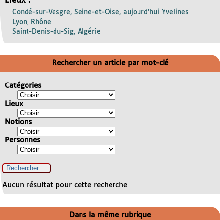
Lieux :
Condé-sur-Vesgre, Seine-et-Oise, aujourd’hui Yvelines
Lyon, Rhône
Saint-Denis-du-Sig, Algérie
Rechercher un article par mot-clé
Catégories
Lieux
Notions
Personnes
Aucun résultat pour cette recherche
Dans la même rubrique