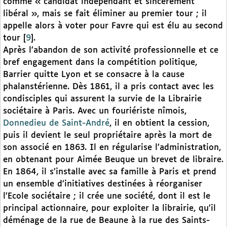
comme « candidat indépendant et sincèrement
libéral », mais se fait éliminer au premier tour ; il
appelle alors à voter pour Favre qui est élu au second
tour
[
9
]
.
Après l’abandon de son activité professionnelle et ce
bref engagement dans la compétition politique,
Barrier quitte Lyon et se consacre à la cause
phalanstérienne. Dès 1861, il a pris contact avec les
condisciples qui assurent la survie de la Librairie
sociétaire à Paris. Avec un fouriériste nîmois,
Donnedieu de Saint-André
, il en obtient la cession,
puis il devient le seul propriétaire après la mort de
son associé en 1863. Il en régularise l’administration,
en obtenant pour Aimée Beuque un brevet de libraire.
En 1864, il s’installe avec sa famille à Paris et prend
un ensemble d’initiatives destinées à réorganiser
l’Ecole sociétaire ; il crée une société, dont il est le
principal actionnaire, pour exploiter la librairie, qu’il
déménage de la rue de Beaune à la rue des Saints-