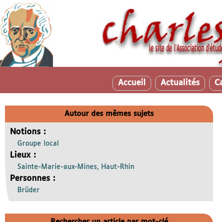
Accueil
Actualités
C
Autour des mêmes sujets
Notions :
Groupe local
Lieux :
Sainte-Marie-aux-Mines, Haut-Rhin
Personnes :
Brüder
Rechercher un article par mot-clé