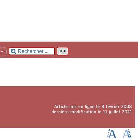
n
▼
Article mis en ligne le
8 février 2008
dernière modification le 11 juillet 2021