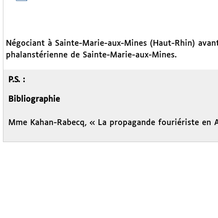
Négociant à Sainte-Marie-aux-Mines (Haut-Rhin) avan
phalanstérienne de Sainte-Marie-aux-Mines.
P.S. :
Bibliographie
Mme Kahan-Rabecq, « La propagande fouriériste en A