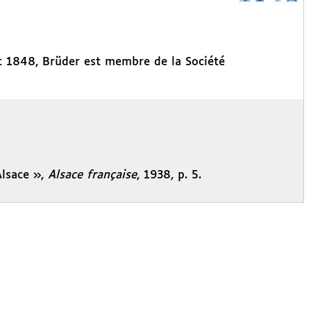
t 1848, Brüder est membre de la Société
lsace »,
Alsace française
, 1938, p. 5.