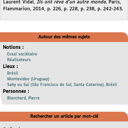
Laurent Vidal,
Ils ont rêvé d’un autre monde
, Paris,
Flammarion, 2014, p. 226, p. 228, p. 238, p. 242-243.
Autour des mêmes sujets
Notions :
Essai sociétaire
Réalisateurs
Lieux :
Brésil
Montevideo (Uruguay)
Sahy ou Saí (São Francisco do Sul, Santa Catarina), Brésil
Personnes :
Blanchard, Pierre
Rechercher un article par mot-clé