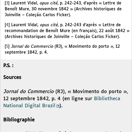
[
3
]
Laurent Vidal,
opus cité
, p. 242-243, d’après « Lettre de
Benoît Mure, 30 novembre 1842 » (Archives historiques de
Joinville – Coleçáo Carlos Ficker).
[
4
]
Laurent Vidal,
opus cité
, p. 242-243 d’après « Lettre de
recommandation de Benoît Mure (en français), 22 août 1842 »
(Archives historiques de Joinville – Coleçáo Carlos Ficker).
[
5
]
Jornal do Commercio
(RJ), « Movimento do porto », 12
septembre 1842, p. 4.
P.S. :
Sources
Jornal do Commercio
(RJ), « Movimento do porto »,
12 septembre 1842, p. 4 (en ligne sur
Bibliotheca
National Digital Brazil
).
Bibliographie