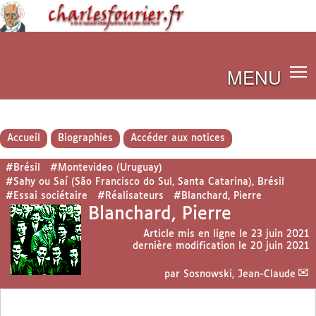
MENU
Accueil
Biographies
Accéder aux notices
#Brésil
#Montevideo (Uruguay)
#Sahy ou Saí (São Francisco do Sul, Santa Catarina), Brésil
#Essai sociétaire
#Réalisateurs
#Blanchard, Pierre
Blanchard, Pierre
Article mis en ligne le
23 juin 2021
dernière modification le 20 juin 2021
par
Sosnowski, Jean-Claude