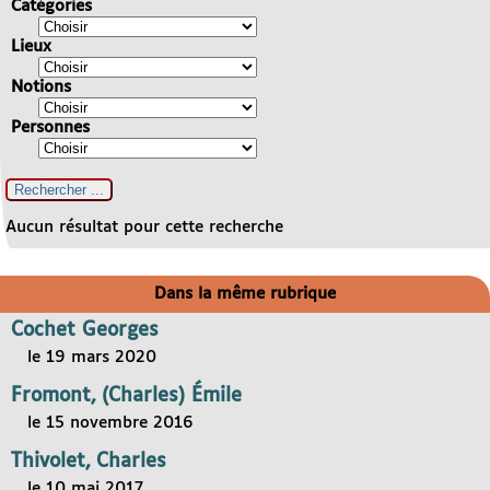
Catégories
Lieux
Notions
Personnes
Aucun résultat pour cette recherche
Dans la même rubrique
Cochet Georges
le 19 mars 2020
Fromont, (Charles) Émile
le 15 novembre 2016
Thivolet, Charles
le 10 mai 2017