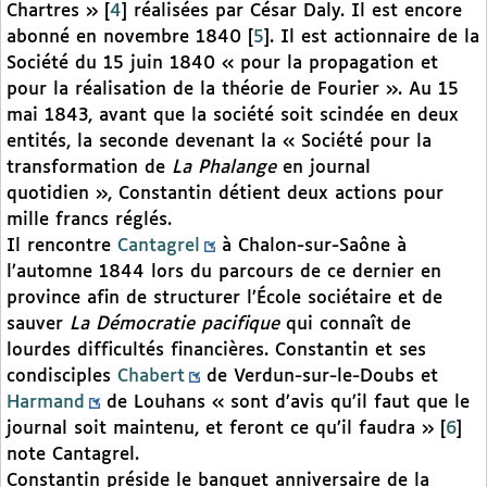
Chartres »
[
4
]
réalisées par César Daly. Il est encore
abonné en novembre 1840
[
5
]
. Il est actionnaire de la
Société du 15 juin 1840 « pour la propagation et
pour la réalisation de la théorie de Fourier ». Au 15
mai 1843, avant que la société soit scindée en deux
entités, la seconde devenant la « Société pour la
transformation de
La Phalange
en journal
quotidien », Constantin détient deux actions pour
mille francs réglés.
Il rencontre
Cantagrel
à Chalon-sur-Saône à
l’automne 1844 lors du parcours de ce dernier en
province afin de structurer l’École sociétaire et de
sauver
La Démocratie pacifique
qui connaît de
lourdes difficultés financières. Constantin et ses
condisciples
Chabert
de Verdun-sur-le-Doubs et
Harmand
de Louhans « sont d’avis qu’il faut que le
journal soit maintenu, et feront ce qu’il faudra »
[
6
]
note Cantagrel.
Constantin préside le banquet anniversaire de la