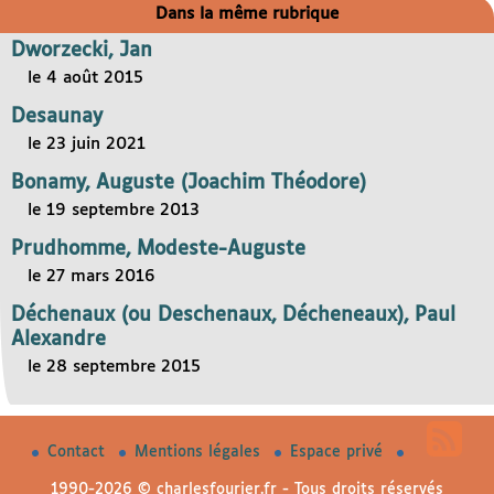
Dans la même rubrique
Dworzecki, Jan
le 4 août 2015
Desaunay
le 23 juin 2021
Bonamy, Auguste (Joachim Théodore)
le 19 septembre 2013
Prudhomme, Modeste-Auguste
le 27 mars 2016
Déchenaux (ou Deschenaux, Décheneaux), Paul
Alexandre
le 28 septembre 2015
Contact
Mentions légales
Espace privé
1990-2026 © charlesfourier.fr - Tous droits réservés