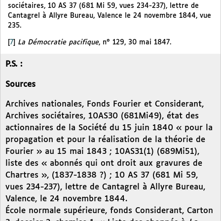
sociétaires, 10 AS 37 (681 Mi 59, vues 234-237), lettre de
Cantagrel à Allyre Bureau, Valence le 24 novembre 1844, vue
235.
[
7
]
La Démocratie pacifique
, n° 129, 30 mai 1847.
P.S. :
Sources
Archives nationales, Fonds Fourier et Considerant,
Archives sociétaires, 10AS30 (681Mi49), état des
actionnaires de la Société du 15 juin 1840 « pour la
propagation et pour la réalisation de la théorie de
Fourier » au 15 mai 1843 ; 10AS31(1) (689Mi51),
liste des « abonnés qui ont droit aux gravures de
Chartres », (1837-1838 ?) ; 10 AS 37 (681 Mi 59,
vues 234-237), lettre de Cantagrel à Allyre Bureau,
Valence, le 24 novembre 1844.
École normale supérieure, fonds Considerant, Carton