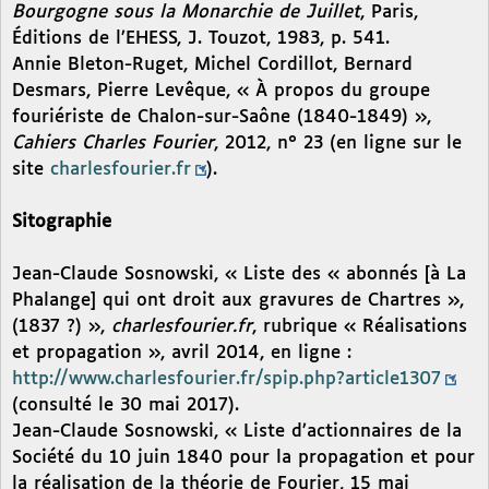
Bourgogne sous la Monarchie de Juillet
, Paris,
Éditions de l’EHESS, J. Touzot, 1983, p. 541.
Annie Bleton-Ruget, Michel Cordillot, Bernard
Desmars, Pierre Levêque, « À propos du groupe
fouriériste de Chalon-sur-Saône (1840-1849) »,
Cahiers Charles Fourier
, 2012, n° 23 (en ligne sur le
site
charlesfourier.fr
).
Sitographie
Jean-Claude Sosnowski, « Liste des « abonnés [à La
Phalange] qui ont droit aux gravures de Chartres »,
(1837 ?) »,
charlesfourier.fr
, rubrique « Réalisations
et propagation », avril 2014, en ligne :
http://www.charlesfourier.fr/spip.php?article1307
(consulté le 30 mai 2017).
Jean-Claude Sosnowski, « Liste d’actionnaires de la
Société du 10 juin 1840 pour la propagation et pour
la réalisation de la théorie de Fourier, 15 mai