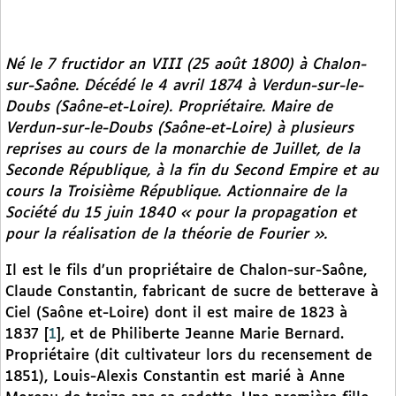
Né le 7 fructidor an VIII (25 août 1800) à Chalon-
sur-Saône. Décédé le 4 avril 1874 à Verdun-sur-le-
Doubs (Saône-et-Loire). Propriétaire. Maire de
Verdun-sur-le-Doubs (Saône-et-Loire) à plusieurs
reprises au cours de la monarchie de Juillet, de la
Seconde République, à la fin du Second Empire et au
cours la Troisième République. Actionnaire de la
Société du 15 juin 1840 « pour la propagation et
pour la réalisation de la théorie de Fourier ».
Il est le fils d’un propriétaire de Chalon-sur-Saône,
Claude Constantin, fabricant de sucre de betterave à
Ciel (Saône et-Loire) dont il est maire de 1823 à
1837
[
1
]
, et de Philiberte Jeanne Marie Bernard.
Propriétaire (dit cultivateur lors du recensement de
1851), Louis-Alexis Constantin est marié à Anne