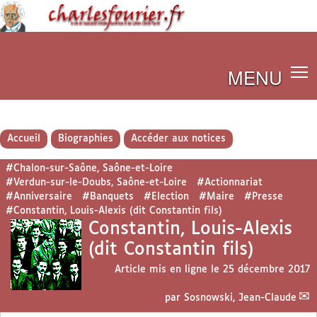
MENU
Accueil
Biographies
Accéder aux notices
#Chalon-sur-Saône, Saône-et-Loire
#Verdun-sur-le-Doubs, Saône-et-Loire
#Actionnariat
#Anniversaire
#Banquets
#Election
#Maire
#Presse
#Constantin, Louis-Alexis (dit Constantin fils)
Constantin, Louis-Alexis
(dit Constantin fils)
Article mis en ligne le
25 décembre 2017
par
Sosnowski, Jean-Claude