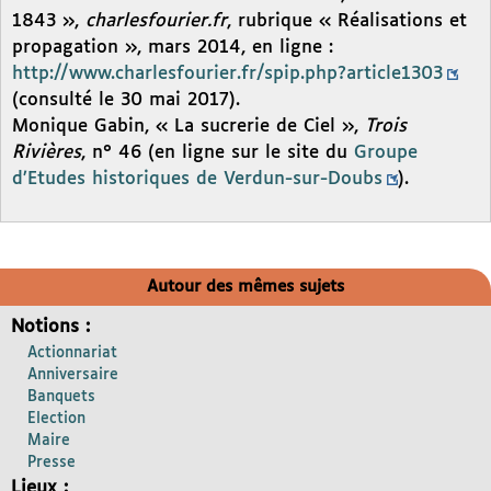
1843 »,
charlesfourier.fr
, rubrique « Réalisations et
propagation », mars 2014, en ligne :
http://www.charlesfourier.fr/spip.php?article1303
(consulté le 30 mai 2017).
Monique Gabin, « La sucrerie de Ciel »,
Trois
Rivières
, n° 46 (en ligne sur le site du
Groupe
d’Etudes historiques de Verdun-sur-Doubs
).
Autour des mêmes sujets
Notions :
Actionnariat
Anniversaire
Banquets
Election
Maire
Presse
Lieux :