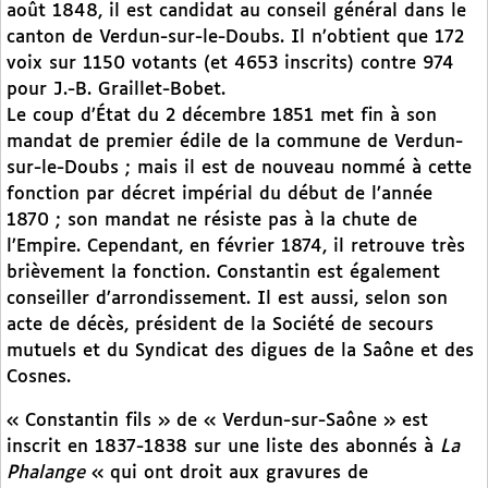
août 1848, il est candidat au conseil général dans le
canton de Verdun-sur-le-Doubs. Il n’obtient que 172
voix sur 1150 votants (et 4653 inscrits) contre 974
pour J.-B. Graillet-Bobet.
Le coup d’État du 2 décembre 1851 met fin à son
mandat de premier édile de la commune de Verdun-
sur-le-Doubs ; mais il est de nouveau nommé à cette
fonction par décret impérial du début de l’année
1870 ; son mandat ne résiste pas à la chute de
l’Empire. Cependant, en février 1874, il retrouve très
brièvement la fonction. Constantin est également
conseiller d’arrondissement. Il est aussi, selon son
acte de décès, président de la Société de secours
mutuels et du Syndicat des digues de la Saône et des
Cosnes.
« Constantin fils » de « Verdun-sur-Saône » est
inscrit en 1837-1838 sur une liste des abonnés à
La
Phalange
« qui ont droit aux gravures de