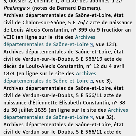
3, dossier 2, chemise 1, « Liste des abonnés à
La
Phalange
» (notes de Bernard Desmars).
Archives départementales de Saône-et-Loire, état
civil de Chalon-sur-Saône, 5 E 76/7 acte de naissance
de Louis-Alexis Constantin, n° 399 du 9 fructidor an
VIII (en ligne sur le site des
Archives
départementales de Saône-et-Loire
, vue 121).
Archives départementales de Saône-et-Loire, état
civil de Verdun-sur-le-Doubs, 5 E 566/19 acte de
décès de Louis-Alexis Constantin, n° 12 du 4 avril
1874 (en ligne sur le site des
Archives
départementales de Saône-et-Loire
, vue 3).
Archives départementales de Saône-et-Loire, état
civil de Verdun-sur-le-Doubs, 5 E 566/11 acte de
naissance d’Étiennette Élisabeth Constantin, n° 38
du 30 juillet 1835 (en ligne sur le site des
Archives
départementales de Saône-et-Loire
, vue 32).
Archives départementales de Saône-et-Loire, état
civil de Verdun-sur-le-Doubs, 5 E 566/11 acte de