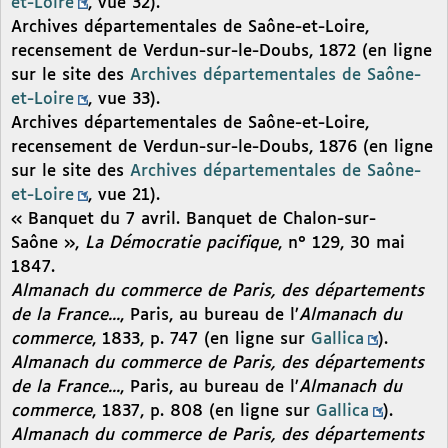
et-Loire
, vue 32).
Archives départementales de Saône-et-Loire,
recensement de Verdun-sur-le-Doubs, 1872 (en ligne
sur le site des
Archives départementales de Saône-
et-Loire
, vue 33).
Archives départementales de Saône-et-Loire,
recensement de Verdun-sur-le-Doubs, 1876 (en ligne
sur le site des
Archives départementales de Saône-
et-Loire
, vue 21).
« Banquet du 7 avril. Banquet de Chalon-sur-
Saône »,
La Démocratie pacifique
, n° 129, 30 mai
1847.
Almanach du commerce de Paris, des départements
de la France...
, Paris, au bureau de l’
Almanach du
commerce
, 1833, p. 747 (en ligne sur
Gallica
).
Almanach du commerce de Paris, des départements
de la France...
, Paris, au bureau de l’
Almanach du
commerce
, 1837, p. 808 (en ligne sur
Gallica
).
Almanach du commerce de Paris, des départements