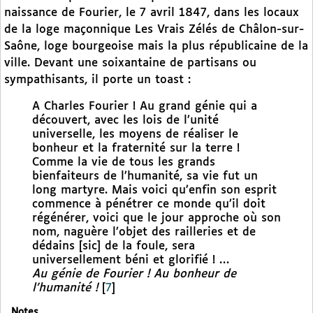
naissance de Fourier, le 7 avril 1847, dans les locaux
de la loge maçonnique Les Vrais Zélés de Châlon-sur-
Saône, loge bourgeoise mais la plus républicaine de la
ville. Devant une soixantaine de partisans ou
sympathisants, il porte un toast :
A Charles Fourier ! Au grand génie qui a
découvert, avec les lois de l’unité
universelle, les moyens de réaliser le
bonheur et la fraternité sur la terre !
Comme la vie de tous les grands
bienfaiteurs de l’humanité, sa vie fut un
long martyre. Mais voici qu’enfin son esprit
commence à pénétrer ce monde qu’il doit
régénérer, voici que le jour approche où son
nom, naguère l’objet des railleries et de
dédains [sic] de la foule, sera
universellement béni et glorifié ! …
Au génie de Fourier ! Au bonheur de
l’humanité !
[
7
]
Notes