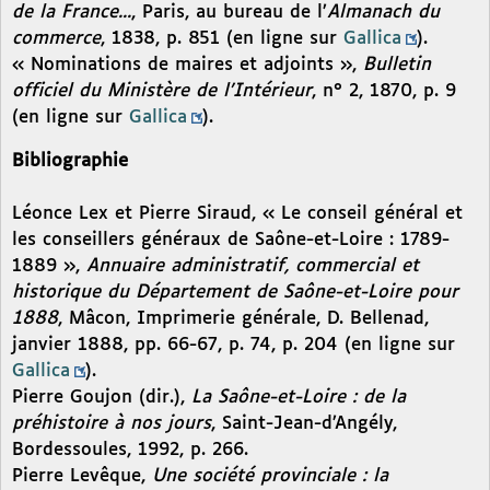
de la France...
, Paris, au bureau de l’
Almanach du
commerce
, 1838, p. 851 (en ligne sur
Gallica
).
« Nominations de maires et adjoints »,
Bulletin
officiel du Ministère de l’Intérieur
, n° 2, 1870, p. 9
(en ligne sur
Gallica
).
Bibliographie
Léonce Lex et Pierre Siraud, « Le conseil général et
les conseillers généraux de Saône-et-Loire : 1789-
1889 »,
Annuaire administratif, commercial et
historique du Département de Saône-et-Loire pour
1888
, Mâcon, Imprimerie générale, D. Bellenad,
janvier 1888, pp. 66-67, p. 74, p. 204 (en ligne sur
Gallica
).
Pierre Goujon (dir.),
La Saône-et-Loire : de la
préhistoire à nos jours
, Saint-Jean-d’Angély,
Bordessoules, 1992, p. 266.
Pierre Levêque,
Une société provinciale : la