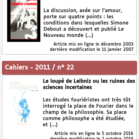
La discussion, axée sur l’amour,
porte sur quatre points : les
conditions dans lesquelles Simone
Debout a découvert et publié Le
Nouveau monde (…)
Article mis en ligne le
décembre 2003
dernière modification le 11 janvier 2007
Cahiers
-
2011 / n° 22
Le loupé de Leibniz ou les ruines des
sciences incertaines
Les études fouriéristes ont très tôt
interrogé la place de Fourier dans le
champ de la philosophie. Sa place
comme philosophe a été étudiée,
et (…)
Article mis en ligne le
5 octobre 2016
dernière modification le 2 octobre 2016