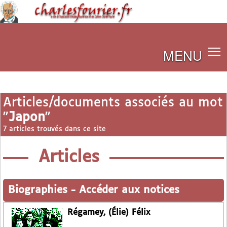
MENU
Articles/documents associés au mot
"
Japon
"
7 articles trouvés dans ce site
Articles
Biographies
-
Accéder aux notices
Régamey, (Élie) Félix