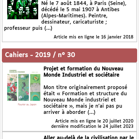
Né le 7 août 1844, à Paris (Seine),
décédé le 5 mai 1907 à Antibes
(Alpes-Maritimes). Peintre,
dessinateur, caricaturiste ;
professeur puis (…)
Article mis en ligne le
16 janvier 2018
Cahiers
-
2019 / n° 30
Projet et formation du Nouveau
Monde Industriel et sociétaire
Mon titre originairement proposé
était « Formation et structure du
Nouveau Monde industriel et
sociétaire », mais je n’ai pas pu
arriver à aborder (…)
Article mis en ligne le
20 juillet 2020
dernière modification le 24 juillet 2023
Aller au-delà de la civilisation par le