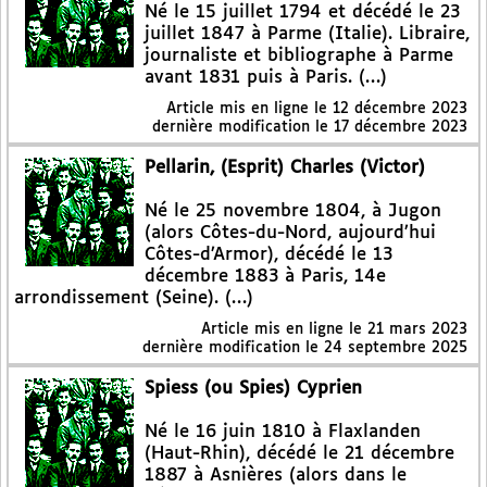
Né le 15 juillet 1794 et décédé le 23
juillet 1847 à Parme (Italie). Libraire,
journaliste et bibliographe à Parme
avant 1831 puis à Paris. (…)
Article mis en ligne le
12 décembre 2023
dernière modification le 17 décembre 2023
Pellarin, (Esprit) Charles (Victor)
Né le 25 novembre 1804, à Jugon
(alors Côtes-du-Nord, aujourd’hui
Côtes-d’Armor), décédé le 13
décembre 1883 à Paris, 14e
arrondissement (Seine). (…)
Article mis en ligne le
21 mars 2023
dernière modification le 24 septembre 2025
Spiess (ou Spies) Cyprien
Né le 16 juin 1810 à Flaxlanden
(Haut-Rhin), décédé le 21 décembre
1887 à Asnières (alors dans le