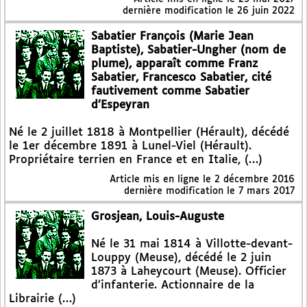
dernière modification le 26 juin 2022
Sabatier François (Marie Jean
Baptiste), Sabatier-Ungher (nom de
plume), apparaît comme Franz
Sabatier, Francesco Sabatier, cité
fautivement comme Sabatier
d’Espeyran
Né le 2 juillet 1818 à Montpellier (Hérault), décédé
le 1er décembre 1891 à Lunel-Viel (Hérault).
Propriétaire terrien en France et en Italie, (…)
Article mis en ligne le
2 décembre 2016
dernière modification le 7 mars 2017
Grosjean, Louis-Auguste
Né le 31 mai 1814 à Villotte-devant-
Louppy (Meuse), décédé le 2 juin
1873 à Laheycourt (Meuse). Officier
d’infanterie. Actionnaire de la
Librairie (…)