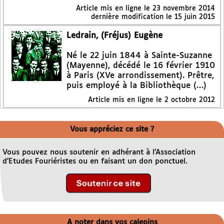
Article mis en ligne le
23 novembre 2014
dernière modification le 15 juin 2015
Ledrain, (Fréjus) Eugène
Né le 22 juin 1844 à Sainte-Suzanne
(Mayenne), décédé le 16 février 1910
à Paris (XVe arrondissement). Prêtre,
puis employé à la Bibliothèque (…)
Article mis en ligne le
2 octobre 2012
Vous appréciez ce site ?
Vous pouvez nous soutenir en adhérant à l’Association
d’Etudes Fouriéristes ou en faisant un don ponctuel.
A noter dans vos calepins