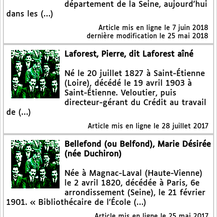
département de la Seine, aujourd’hui
dans les (…)
Article mis en ligne le
7 juin 2018
dernière modification le 25 mai 2018
Laforest, Pierre, dit Laforest aîné
Né le 20 juillet 1827 à Saint-Étienne
(Loire), décédé le 19 avril 1903 à
Saint-Étienne. Veloutier, puis
directeur-gérant du Crédit au travail
de (…)
Article mis en ligne le
28 juillet 2017
Bellefond (ou Belfond), Marie Désirée
(née Duchiron)
Née à Magnac-Laval (Haute-Vienne)
le 2 avril 1820, décédée à Paris, 6e
arrondissement (Seine), le 21 février
1901. « Bibliothécaire de l’École (…)
Article mis en ligne le
25 mai 2017