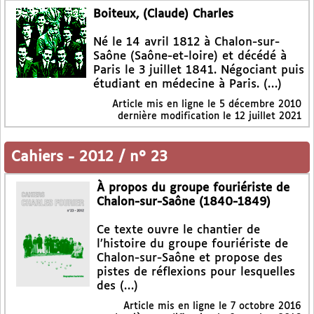
Boiteux, (Claude) Charles
Né le 14 avril 1812 à Chalon-sur-
Saône (Saône-et-loire) et décédé à
Paris le 3 juillet 1841. Négociant puis
étudiant en médecine à Paris. (…)
Article mis en ligne le
5 décembre 2010
dernière modification le 12 juillet 2021
Cahiers
-
2012 / n° 23
À propos du groupe fouriériste de
Chalon-sur-Saône (1840-1849)
Ce texte ouvre le chantier de
l’histoire du groupe fouriériste de
Chalon-sur-Saône et propose des
pistes de réflexions pour lesquelles
des (…)
Article mis en ligne le
7 octobre 2016