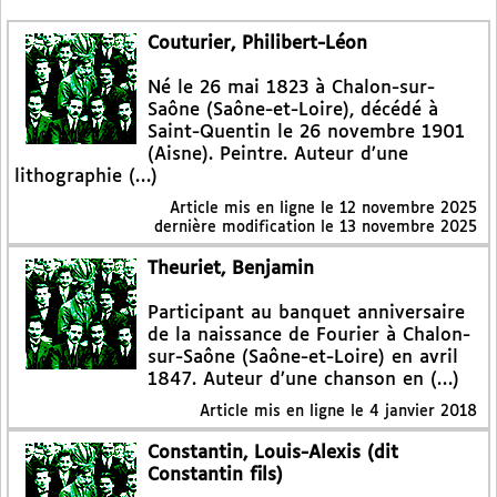
Couturier, Philibert-Léon
Né le 26 mai 1823 à Chalon-sur-
Saône (Saône-et-Loire), décédé à
Saint-Quentin le 26 novembre 1901
(Aisne). Peintre. Auteur d’une
lithographie (…)
Article mis en ligne le
12 novembre 2025
dernière modification le 13 novembre 2025
Theuriet, Benjamin
Participant au banquet anniversaire
de la naissance de Fourier à Chalon-
sur-Saône (Saône-et-Loire) en avril
1847. Auteur d’une chanson en (…)
Article mis en ligne le
4 janvier 2018
Constantin, Louis-Alexis (dit
Constantin fils)