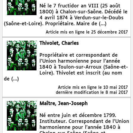
Né le 7 fructidor an VIII (25 août
1800) à Chalon-sur-Saône. Décédé le
4 avril 1874 à Verdun-sur-le-Doubs
(Saône-et-Loire). Propriétaire. Maire de (…)
Article mis en ligne le
25 décembre 2017
Thivolet, Charles
Propriétaire et correspondant de
l’Union harmonienne pour l’année
1840 à Toulon-sur-Arroux (Saône-et-
Loire). Thivolet est inscrit (au nom
de (…)
Article mis en ligne le
10 mai 2017
dernière modification le 8 mai 2017
Maître, Jean-Joseph
Né entre juin et décembre 1799.
Instituteur. Correspondant de l’Union
harmonienne pour l’année 1840 à