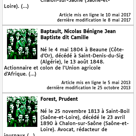
Chalon-sur-Saône (Saône-et-
Loire). (…)
Article mis en ligne le
10 mai 2017
dernière modification le 8 mai 2017
Baptault, Nicolas Bénigne Jean
Baptiste dit Camille
Né le 4 mai 1804 à Beaune (Côte-
d’Or), décédé à Saint-Denis-du-Sig
(Algérie), le 13 août 1848.
Actionnaire et colon de l’Union agricole
d’Afrique. (…)
Article mis en ligne le
5 mai 2013
dernière modification le 25 octobre 2013
Forest, Prudent
Né le 25 novembre 1813 à Saint-Boil
(Saône-et-Loire), décédé le 23 avril
1890 à Chalon-sur-Saône (Saône-et-
Loire). Avocat, rédacteur de
journaux (…)