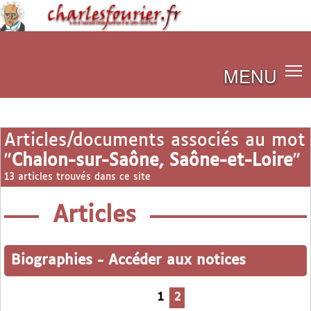
MENU
Articles/documents associés au mot
"
Chalon-sur-Saône, Saône-et-Loire
"
13 articles trouvés dans ce site
Articles
Biographies
-
Accéder aux notices
1
2