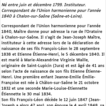
Né entre juin et décembre 1799. Instituteur.
Correspondant de l’Union harmonienne pour l’année
1840 à Chalon-sur-Saône (Saône-et-Loire).
Correspondant de l’Union harmonienne pour l’année
1840, Maître donne pour adresse la rue de l’Oratoire
à Chalon-sur-Saône. Il s’agit de Jean-Joseph Maître,
instituteur à cette adresse lors de la déclaration de
naissance de ses fils François-Léon le 28 septembre
1838 et Etienne Étienne-Henri, le 5 décembre 1840. Il
est marié à Marie-Alexandrine Virginie Waille,
originaire de Saint-Lupicin (Jura) et est âgé de 41 ans
selon l’acte de naissance de son fils Etienne Étienne-
Henri. Une première enfant Jeanne-Emilie Émilie-
Françoise est née à Châlon-sur-Saône le 21 octobre
1832 et une seconde Marie-Louise-Etiennette
Étiennette le 30 mai 1834.
Son fils François-Léon décède le 12 juin 1847 (Jean-
Joseph a alors 47 ans), son épouse le 4 avril 1848, sa