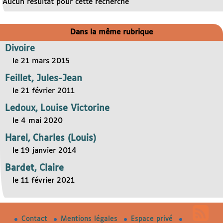
Aucun résultat pour cette recherche
Dans la même rubrique
Divoire
le 21 mars 2015
Feillet, Jules-Jean
le 21 février 2011
Ledoux, Louise Victorine
le 4 mai 2020
Harel, Charles (Louis)
le 19 janvier 2014
Bardet, Claire
le 11 février 2021
Contact
Mentions légales
Espace privé