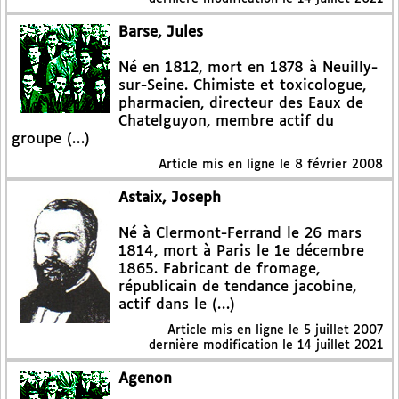
Barse, Jules
Né en 1812, mort en 1878 à Neuilly-
sur-Seine. Chimiste et toxicologue,
pharmacien, directeur des Eaux de
Chatelguyon, membre actif du
groupe (…)
Article mis en ligne le
8 février 2008
Astaix, Joseph
Né à Clermont-Ferrand le 26 mars
1814, mort à Paris le 1e décembre
1865. Fabricant de fromage,
républicain de tendance jacobine,
actif dans le (…)
Article mis en ligne le
5 juillet 2007
dernière modification le 14 juillet 2021
Agenon