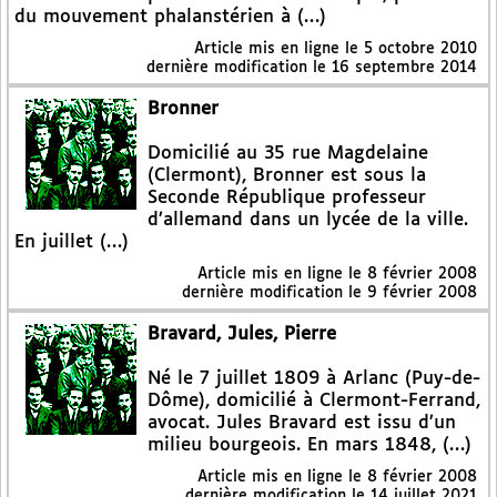
du mouvement phalanstérien à (…)
Article mis en ligne le
5 octobre 2010
dernière modification le 16 septembre 2014
Bronner
Domicilié au 35 rue Magdelaine
(Clermont), Bronner est sous la
Seconde République professeur
d’allemand dans un lycée de la ville.
En juillet (…)
Article mis en ligne le
8 février 2008
dernière modification le 9 février 2008
Bravard, Jules, Pierre
Né le 7 juillet 1809 à Arlanc (Puy-de-
Dôme), domicilié à Clermont-Ferrand,
avocat. Jules Bravard est issu d’un
milieu bourgeois. En mars 1848, (…)
Article mis en ligne le
8 février 2008
dernière modification le 14 juillet 2021