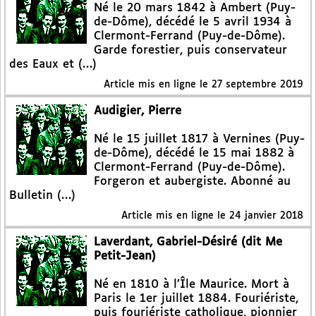
Né le 20 mars 1842 à Ambert (Puy-
de-Dôme), décédé le 5 avril 1934 à
Clermont-Ferrand (Puy-de-Dôme).
Garde forestier, puis conservateur
des Eaux et (…)
Article mis en ligne le
27 septembre 2019
Audigier, Pierre
Né le 15 juillet 1817 à Vernines (Puy-
de-Dôme), décédé le 15 mai 1882 à
Clermont-Ferrand (Puy-de-Dôme).
Forgeron et aubergiste. Abonné au
Bulletin (…)
Article mis en ligne le
24 janvier 2018
Laverdant, Gabriel-Désiré (dit Me
Petit-Jean)
Né en 1810 à l’Île Maurice. Mort à
Paris le 1er juillet 1884. Fouriériste,
puis fouriériste catholique, pionnier