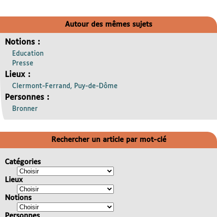
Autour des mêmes sujets
Notions :
Education
Presse
Lieux :
Clermont-Ferrand, Puy-de-Dôme
Personnes :
Bronner
Rechercher un article par mot-clé
Catégories
Lieux
Notions
Personnes