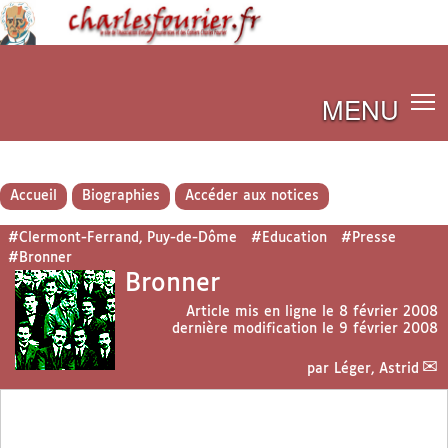
MENU
Accueil
Biographies
Accéder aux notices
#Clermont-Ferrand, Puy-de-Dôme
#Education
#Presse
#Bronner
Bronner
Article mis en ligne le
8 février 2008
dernière modification le 9 février 2008
par
Léger, Astrid