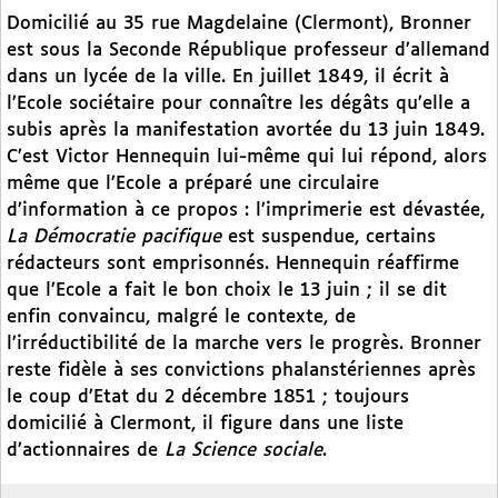
Domicilié au 35 rue Magdelaine (Clermont), Bronner
est sous la Seconde République professeur d’allemand
dans un lycée de la ville. En juillet 1849, il écrit à
l’Ecole sociétaire pour connaître les dégâts qu’elle a
subis après la manifestation avortée du 13 juin 1849.
C’est Victor Hennequin lui-même qui lui répond, alors
même que l’Ecole a préparé une circulaire
d’information à ce propos : l’imprimerie est dévastée,
La Démocratie pacifique
est suspendue, certains
rédacteurs sont emprisonnés. Hennequin réaffirme
que l’Ecole a fait le bon choix le 13 juin ; il se dit
enfin convaincu, malgré le contexte, de
l’irréductibilité de la marche vers le progrès. Bronner
reste fidèle à ses convictions phalanstériennes après
le coup d’Etat du 2 décembre 1851 ; toujours
domicilié à Clermont, il figure dans une liste
d’actionnaires de
La Science sociale
.