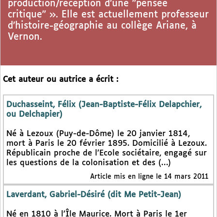
production/réception d’une "pensée
critique" ». Elle est actuellement professeur
d’histoire-géographie au collège Ariane, à
Vernon.
Cet auteur ou autrice a écrit :
Duchasseint, Félix (Jean-Baptiste-Félix Delapchier,
ou Delchapier)
Né à Lezoux (Puy-de-Dôme) le 20 janvier 1814,
mort à Paris le 20 février 1895. Domicilié à Lezoux.
Républicain proche de l’Ecole sociétaire, engagé sur
les questions de la colonisation et des (…)
Article mis en ligne le 14 mars 2011
Laverdant, Gabriel-Désiré (dit Me Petit-Jean)
Né en 1810 à l’Île Maurice. Mort à Paris le 1er