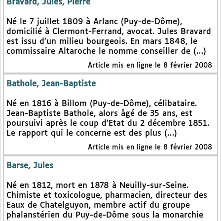
Bravard, Jules, Pierre
Né le 7 juillet 1809 à Arlanc (Puy-de-Dôme),
domicilié à Clermont-Ferrand, avocat. Jules Bravard
est issu d’un milieu bourgeois. En mars 1848, le
commissaire Altaroche le nomme conseiller de (…)
Article mis en ligne le 8 février 2008
Bathole, Jean-Baptiste
Né en 1816 à Billom (Puy-de-Dôme), célibataire.
Jean-Baptiste Bathole, alors âgé de 35 ans, est
poursuivi après le coup d’Etat du 2 décembre 1851.
Le rapport qui le concerne est des plus (…)
Article mis en ligne le 8 février 2008
Barse, Jules
Né en 1812, mort en 1878 à Neuilly-sur-Seine.
Chimiste et toxicologue, pharmacien, directeur des
Eaux de Chatelguyon, membre actif du groupe
phalanstérien du Puy-de-Dôme sous la monarchie