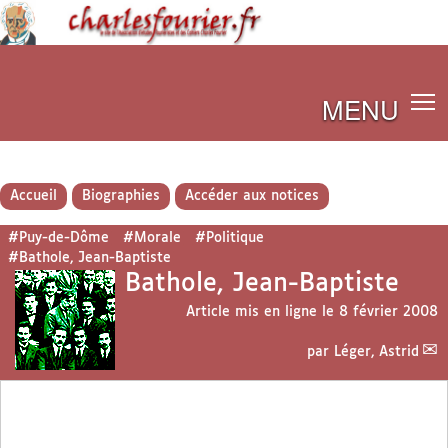
MENU
Accueil
Biographies
Accéder aux notices
#Puy-de-Dôme
#Morale
#Politique
#Bathole, Jean-Baptiste
Bathole, Jean-Baptiste
Article mis en ligne le
8 février 2008
par
Léger, Astrid